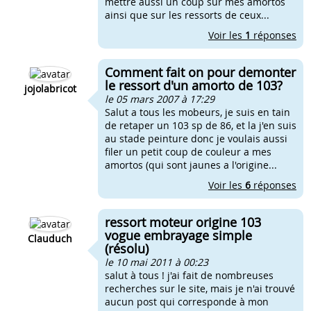
mettre aussi un coup sur mes amortos
ainsi que sur les ressorts de ceux...
Voir les
1
réponses
Comment fait on pour demonter
le ressort d'un amorto de 103?
jojolabricot
le 05 mars 2007 à 17:29
Salut a tous les mobeurs, je suis en tain
de retaper un 103 sp de 86, et la j'en suis
au stade peinture donc je voulais aussi
filer un petit coup de couleur a mes
amortos (qui sont jaunes a l'origine...
Voir les
6
réponses
ressort moteur origine 103
vogue embrayage simple
Clauduch
(résolu)
le 10 mai 2011 à 00:23
salut à tous ! j'ai fait de nombreuses
recherches sur le site, mais je n'ai trouvé
aucun post qui corresponde à mon