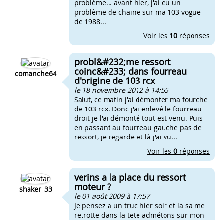
problème... avant hier, j'ai eu un
problème de chaine sur ma 103 vogue
de 1988...
Voir les
10
réponses
probl&#232;me ressort
coinc&#233; dans fourreau
comanche64
d'origine de 103 rcx
le 18 novembre 2012 à 14:55
Salut, ce matin j'ai démonter ma fourche
de 103 rcx. Donc j'ai enlevé le fourreau
droit je l'ai démonté tout est venu. Puis
en passant au fourreau gauche pas de
ressort, je regarde et là j'ai vu...
Voir les
0
réponses
verins a la place du ressort
moteur ?
shaker_33
le 01 août 2009 à 17:57
Je pensez a un truc hier soir et la sa me
retrotte dans la tete admétons sur mon