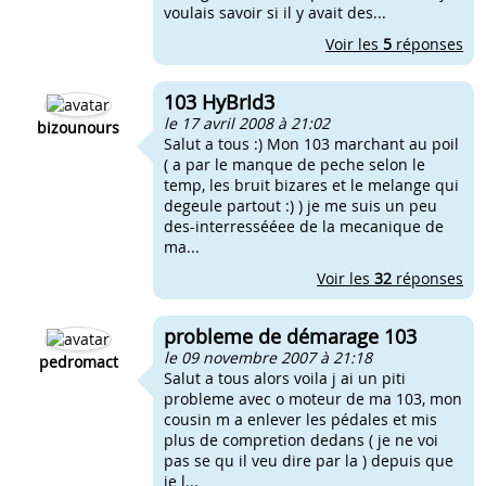
voulais savoir si il y avait des...
Voir les
5
réponses
103 HyBrId3
le 17 avril 2008 à 21:02
bizounours
Salut a tous :) Mon 103 marchant au poil
( a par le manque de peche selon le
temp, les bruit bizares et le melange qui
degeule partout :) ) je me suis un peu
des-interressééee de la mecanique de
ma...
Voir les
32
réponses
probleme de démarage 103
le 09 novembre 2007 à 21:18
pedromact
Salut a tous alors voila j ai un piti
probleme avec o moteur de ma 103, mon
cousin m a enlever les pédales et mis
plus de compretion dedans ( je ne voi
pas se qu il veu dire par la ) depuis que
je l...