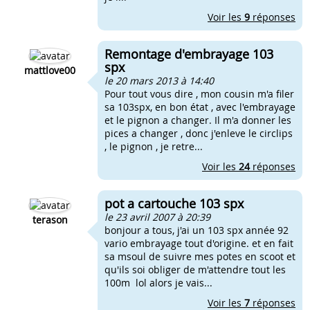
Voir les
9
réponses
Remontage d'embrayage 103
spx
mattlove00
le 20 mars 2013 à 14:40
Pour tout vous dire , mon cousin m'a filer
sa 103spx, en bon état , avec l'embrayage
et le pignon a changer. Il m'a donner les
pices a changer , donc j'enleve le circlips
, le pignon , je retre...
Voir les
24
réponses
pot a cartouche 103 spx
le 23 avril 2007 à 20:39
terason
bonjour a tous, j'ai un 103 spx année 92
vario embrayage tout d'origine. et en fait
sa msoul de suivre mes potes en scoot et
qu'ils soi obliger de m'attendre tout les
100m lol alors je vais...
Voir les
7
réponses