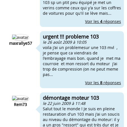
103 sp un ptit peu équipé je met un
verins comme ceux qui y'a sur les coffres
de voitures pour qu'il se lève mais...
Voir les
4
réponses
urgent !!! probleme 103
le 26 août 2009 à 10:05
maxrallye57
voila j'ai un problemesur une 103 mvl ,
je pense que ca viendrais de
l'embrayage mais bon. quand je met ma
courroie et mon ressort du moteur j'ai
trop de compression (on ne peut meme
pas...
Voir les
8
réponses
démontage moteur 103
le 22 juin 2009 à 11:48
Rem73
Salut tout le monde ! Je suis en pleine
restauration d'un 103 mais j'ai un soucis
au niveau du démontage du moteur: il y
a un gros "ressort" qui est très dur et je