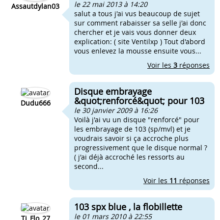
le 22 mai 2013 à 14:20
Assautdylan03
salut a tous j'ai vus beaucoup de sujet
sur comment rabaisser sa selle j'ai donc
chercher et je vais vous donner deux
explication: ( site Ventilxp ) Tout d'abord
vous enlevez la mousse ensuite vous...
Voir les
3
réponses
Disque embrayage
&quot;renforcé&quot; pour 103
Dudu666
le 30 janvier 2009 à 16:26
Voilà j'ai vu un disque "renforcé" pour
les embrayage de 103 (sp/mvl) et je
voudrais savoir si ça accroche plus
progressivement que le disque normal ?
( j'ai déjà accroché les ressorts au
second...
Voir les
11
réponses
103 spx blue , la flobillette
le 01 mars 2010 à 22:55
Ti_Flo_27