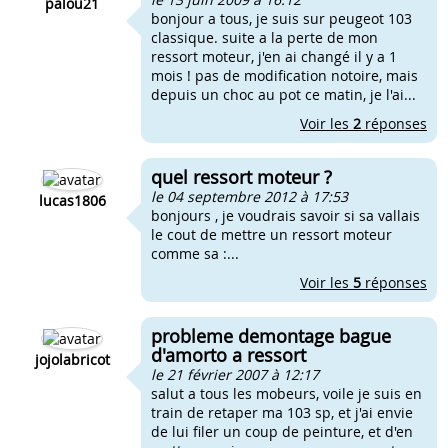
palou21
bonjour a tous, je suis sur peugeot 103
classique. suite a la perte de mon
ressort moteur, j'en ai changé il y a 1
mois ! pas de modification notoire, mais
depuis un choc au pot ce matin, je l'ai...
Voir les
2
réponses
quel ressort moteur ?
le 04 septembre 2012 à 17:53
lucas1806
bonjours , je voudrais savoir si sa vallais
le cout de mettre un ressort moteur
comme sa :...
Voir les
5
réponses
probleme demontage bague
d'amorto a ressort
jojolabricot
le 21 février 2007 à 12:17
salut a tous les mobeurs, voile je suis en
train de retaper ma 103 sp, et j'ai envie
de lui filer un coup de peinture, et d'en