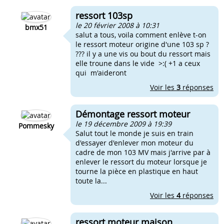
ressort 103sp
le 20 février 2008 à 10:31
bmx51
salut a tous, voila comment enlève t-on
le ressort moteur origine d'une 103 sp ?
??? il y a une vis ou bout du ressort mais
elle troune dans le vide >:( +1 a ceux
qui m'aideront
Voir les
3
réponses
Démontage ressort moteur
le 19 décembre 2009 à 19:39
Pommesky
Salut tout le monde je suis en train
d'essayer d'enlever mon moteur du
cadre de mon 103 MV mais j'arrive par à
enlever le ressort du moteur lorsque je
tourne la pièce en plastique en haut
toute la...
Voir les
4
réponses
ressort moteur maison