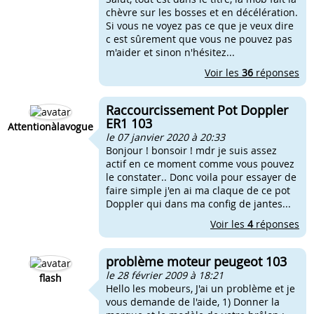
chèvre sur les bosses et en décélération.
Si vous ne voyez pas ce que je veux dire
c est sûrement que vous ne pouvez pas
m'aider et sinon n'hésitez...
Voir les
36
réponses
Raccourcissement Pot Doppler
ER1 103
Attentionàlavogue
le 07 janvier 2020 à 20:33
Bonjour ! bonsoir ! mdr je suis assez
actif en ce moment comme vous pouvez
le constater.. Donc voila pour essayer de
faire simple j'en ai ma claque de ce pot
Doppler qui dans ma config de jantes...
Voir les
4
réponses
problème moteur peugeot 103
le 28 février 2009 à 18:21
flash
Hello les mobeurs, J'ai un problème et je
vous demande de l'aide, 1) Donner la