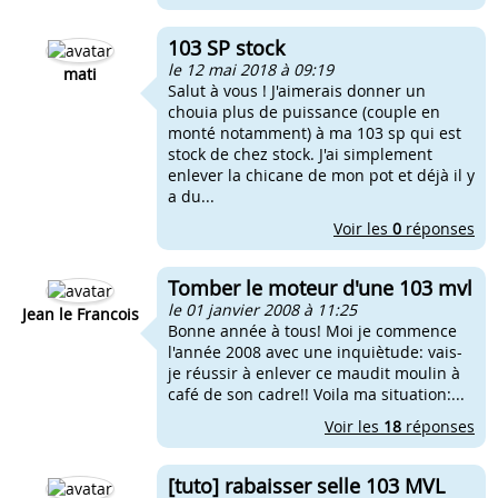
103 SP stock
le 12 mai 2018 à 09:19
mati
Salut à vous ! J'aimerais donner un
chouia plus de puissance (couple en
monté notamment) à ma 103 sp qui est
stock de chez stock. J'ai simplement
enlever la chicane de mon pot et déjà il y
a du...
Voir les
0
réponses
Tomber le moteur d'une 103 mvl
le 01 janvier 2008 à 11:25
Jean le Francois
Bonne année à tous! Moi je commence
l'année 2008 avec une inquiètude: vais-
je réussir à enlever ce maudit moulin à
café de son cadre!! Voila ma situation:...
Voir les
18
réponses
[tuto] rabaisser selle 103 MVL