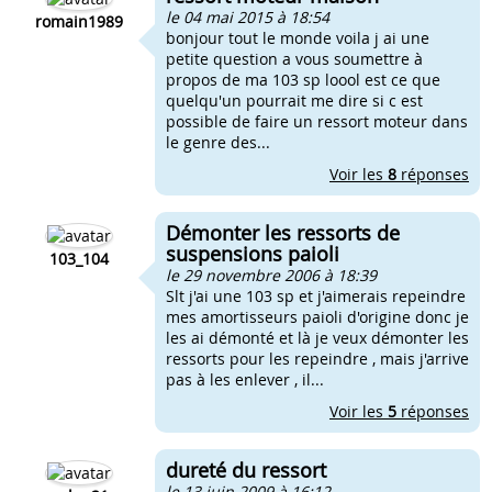
le 04 mai 2015 à 18:54
romain1989
bonjour tout le monde voila j ai une
petite question a vous soumettre à
propos de ma 103 sp loool est ce que
quelqu'un pourrait me dire si c est
possible de faire un ressort moteur dans
le genre des...
Voir les
8
réponses
Démonter les ressorts de
suspensions paioli
103_104
le 29 novembre 2006 à 18:39
Slt j'ai une 103 sp et j'aimerais repeindre
mes amortisseurs paioli d'origine donc je
les ai démonté et là je veux démonter les
ressorts pour les repeindre , mais j'arrive
pas à les enlever , il...
Voir les
5
réponses
dureté du ressort
le 13 juin 2009 à 16:12