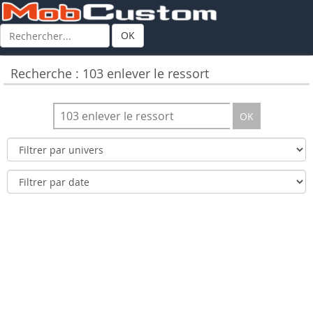
OK
Recherche : 103 enlever le ressort
OK