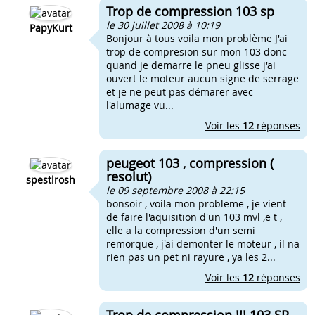
Trop de compression 103 sp
le 30 juillet 2008 à 10:19
PapyKurt
Bonjour à tous voila mon problème J'ai
trop de compresion sur mon 103 donc
quand je demarre le pneu glisse j'ai
ouvert le moteur aucun signe de serrage
et je ne peut pas démarer avec
l'alumage vu...
Voir les
12
réponses
peugeot 103 , compression (
resolut)
spestlrosh
le 09 septembre 2008 à 22:15
bonsoir , voila mon probleme , je vient
de faire l'aquisition d'un 103 mvl ,e t ,
elle a la compression d'un semi
remorque , j'ai demonter le moteur , il na
rien pas un pet ni rayure , ya les 2...
Voir les
12
réponses