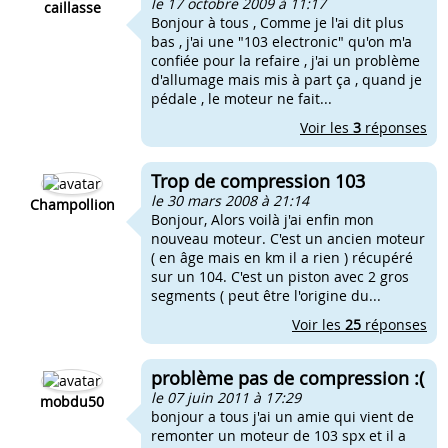
le 17 octobre 2009 à 11:17
caillasse
Bonjour à tous , Comme je l'ai dit plus
bas , j'ai une "103 electronic" qu'on m'a
confiée pour la refaire , j'ai un problème
d'allumage mais mis à part ça , quand je
pédale , le moteur ne fait...
Voir les
3
réponses
Trop de compression 103
le 30 mars 2008 à 21:14
Champollion
Bonjour, Alors voilà j'ai enfin mon
nouveau moteur. C'est un ancien moteur
( en âge mais en km il a rien ) récupéré
sur un 104. C'est un piston avec 2 gros
segments ( peut être l'origine du...
Voir les
25
réponses
problème pas de compression :(
le 07 juin 2011 à 17:29
mobdu50
bonjour a tous j'ai un amie qui vient de
remonter un moteur de 103 spx et il a