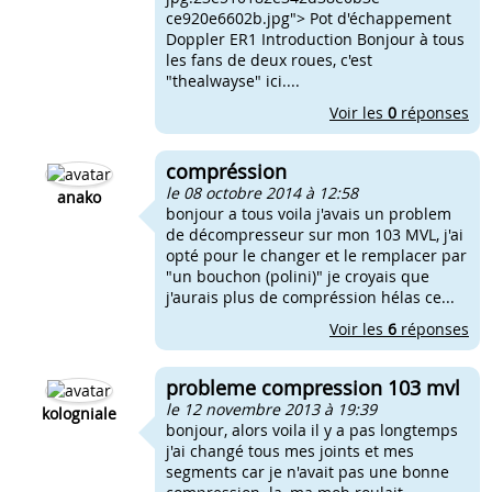
ce920e6602b.jpg"> Pot d'échappement
Doppler ER1 Introduction Bonjour à tous
les fans de deux roues, c'est
"thealwayse" ici....
Voir les
0
réponses
compréssion
le 08 octobre 2014 à 12:58
anako
bonjour a tous voila j'avais un problem
de décompresseur sur mon 103 MVL, j'ai
opté pour le changer et le remplacer par
"un bouchon (polini)" je croyais que
j'aurais plus de compréssion hélas ce...
Voir les
6
réponses
probleme compression 103 mvl
le 12 novembre 2013 à 19:39
kologniale
bonjour, alors voila il y a pas longtemps
j'ai changé tous mes joints et mes
segments car je n'avait pas une bonne