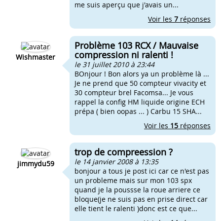
me suis aperçu que j'avais un...
Voir les
7
réponses
Problème 103 RCX / Mauvaise
compression ni ralenti !
Wishmaster
le 31 juillet 2010 à 23:44
BOnjour ! Bon alors ya un problème là ...
Je ne prend que 50 compteur vivacity et
30 compteur brel Facomsa... Je vous
rappel la config HM liquide origine ECH
prépa ( bien oopas ... ) Carbu 15 SHA...
Voir les
15
réponses
trop de compreession ?
le 14 janvier 2008 à 13:35
jimmydu59
bonjour a tous je post ici car ce n'est pas
un probleme mais sur mon 103 spx
quand je la poussse la roue arriere ce
bloque(je ne suis pas en prise direct car
elle tient le ralenti )donc est ce que...