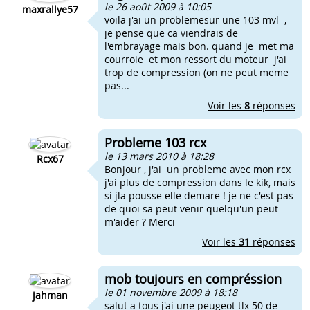
le 26 août 2009 à 10:05
maxrallye57
voila j'ai un problemesur une 103 mvl ,
je pense que ca viendrais de
l'embrayage mais bon. quand je met ma
courroie et mon ressort du moteur j'ai
trop de compression (on ne peut meme
pas...
Voir les
8
réponses
Probleme 103 rcx
le 13 mars 2010 à 18:28
Rcx67
Bonjour , j'ai un probleme avec mon rcx
j'ai plus de compression dans le kik, mais
si jla pousse elle demare ! je ne c'est pas
de quoi sa peut venir quelqu'un peut
m'aider ? Merci
Voir les
31
réponses
mob toujours en compréssion
le 01 novembre 2009 à 18:18
jahman
salut a tous j'ai une peugeot tlx 50 de