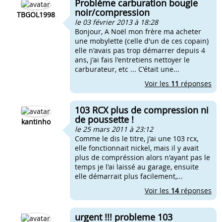
Problème carburation bougie
noir/compression
TBGOL1998
le 03 février 2013 à 18:28
Bonjour, A Noël mon frère ma acheter
une mobylette (celle d'un de ces copain)
elle n'avais pas trop démarrer depuis 4
ans, j'ai fais l'entretiens nettoyer le
carburateur, etc ... C'était une...
Voir les
11
réponses
103 RCX plus de compression ni
de poussette !
kantinho
le 25 mars 2011 à 23:12
Comme le dis le titre, j'ai une 103 rcx,
elle fonctionnait nickel, mais il y avait
plus de compréssion alors n'ayant pas le
temps je l'ai laissé au garage, ensuite
elle démarrait plus facilement,...
Voir les
14
réponses
urgent !!! probleme 103