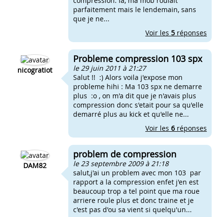
compression. la, ma mob roulait
parfaitement mais le lendemain, sans
que je ne...
Voir les
5
réponses
Probleme compression 103 spx
le 29 juin 2011 à 21:27
nicogratiot
Salut !! :) Alors voila j'expose mon
probleme hihi : Ma 103 spx ne demarre
plus :o , on m'a dit que je n'avais plus
compression donc s'etait pour sa qu'elle
demarré plus au kick et qu'elle ne...
Voir les
6
réponses
problem de compression
le 23 septembre 2009 à 21:18
DAM82
salut,j'ai un problem avec mon 103 par
rapport a la compression enfet j'en est
beaucoup trop a tel point que ma roue
arriere roule plus et donc traine et je
c'est pas d'ou sa vient si quelqu'un...