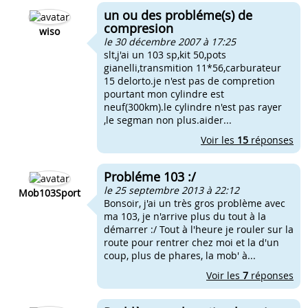
un ou des probléme(s) de
compresion
wiso
le 30 décembre 2007 à 17:25
slt,j'ai un 103 sp,kit 50,pots
gianelli,transmition 11*56,carburateur
15 delorto.je n'est pas de compretion
pourtant mon cylindre est
neuf(300km).le cylindre n'est pas rayer
,le segman non plus.aider...
Voir les
15
réponses
Probléme 103 :/
le 25 septembre 2013 à 22:12
Mob103Sport
Bonsoir, j'ai un très gros problème avec
ma 103, je n'arrive plus du tout à la
démarrer :/ Tout à l'heure je rouler sur la
route pour rentrer chez moi et la d'un
coup, plus de phares, la mob' à...
Voir les
7
réponses