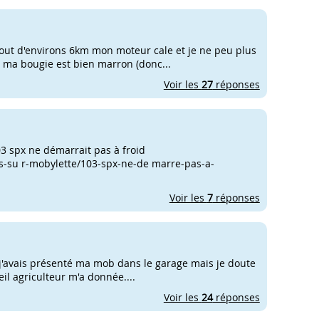
 bout d'environs 6km mon moteur cale et je ne peu plus
et ma bougie est bien marron (donc...
Voir les
27
réponses
03 spx ne démarrait pas à froid
su r-mobylette/103-spx-ne-de marre-pas-a-
Voir les
7
réponses
, j'avais présenté ma mob dans le garage mais je doute
eil agriculteur m'a donnée....
Voir les
24
réponses