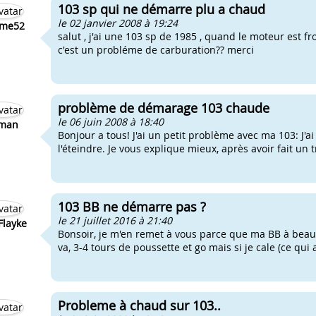
103 sp qui ne démarre plu a chaud
le 02 janvier 2008 à 19:24
ome52
salut , j'ai une 103 sp de 1985 , quand le moteur est 
c'est un probléme de carburation?? merci
problème de démarage 103 chaude
le 06 juin 2008 à 18:40
man
Bonjour a tous! J'ai un petit problème avec ma 103: J'
l'éteindre. Je vous explique mieux, après avoir fait un t
103 BB ne démarre pas ?
le 21 juillet 2016 à 21:40
Flayke
Bonsoir, je m'en remet à vous parce que ma BB à beau
va, 3-4 tours de poussette et go mais si je cale (ce qui 
Probleme à chaud sur 103..