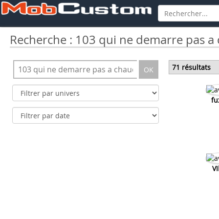
Recherche : 103 qui ne demarre pas a
71 résultats
OK
fu
VI