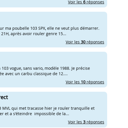
Voir les
6
réponses
sur ma poubelle 103 SPX, elle ne veut plus démarrer.
21H, après avoir rouler genre 15...
Voir les
30
réponses
ma 103 vogue, sans vario, modèle 1988. Je précise
tée avec un carbu classique de 12....
Voir les
10
réponses
rect
 MVL qui met tracasse hier je rouler tranquille et
 et a s'éteindre impossible de la...
Voir les
3
réponses