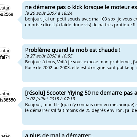
ne démarre pas o kick lorsque le moteur es
le 26 août 2007 à 18:24
ou2569
bonjour, j'ai un petit soucis avec ma 103 spx je vous e
en prise direct (a laide dune vis) dc pa tres pratique !! 
Problème quand la mob est chaude !
le 27 août 2008 à 10:55
fal71
Bonjour à tous, Voilà je vous expose mon problème , 
Race de 2002 ou 2003, elle est d'origine sauf pot kenj
[résolu] Scooter Yiying 50 ne demarre pas a
le 02 juillet 2015 à 07:13
is38550
Bonjour, mon fils (qui n'y connais rien en mecanique) 
le démarrer s'il fait moins de 25 degrés environ. J'ai 
a plus de mal a démarrer..