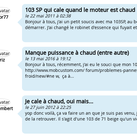
103 SP qui cale quand le moteur est chaud
le 22 mai 2011 à 02:38
or77
Bonjour à tous, j'ai un petit soucis avec ma 103SP, au
démarrer. J'ai changé le robinet d'essence qui fuyait 
Manque puissance à chaud (entre autre)
le 13 mai 2016 à 19:12
riz
Bonjour à tous, récemment, j'ai eu le souci que mon 1
http://www.mobcustom.com/ forum/problemes-pannes-
froid/new/#ne w, ça à...
Je cale à chaud, oui mais...
le 27 juin 2012 à 22:25
mbert
yop donc voilà, ça va faire un an que je suis pas venu
de la retrouver. Il s'agit d'une 103 de 71 beige qu'un vi