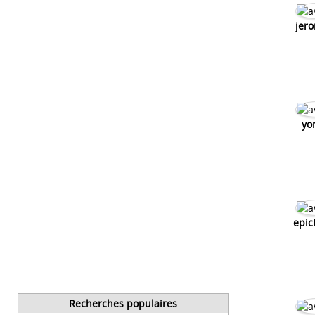
jer
yo
epic
Recherches populaires