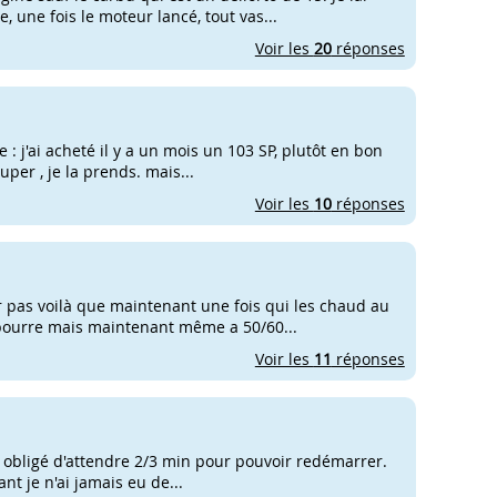
, une fois le moteur lancé, tout vas...
Voir les
20
réponses
: j'ai acheté il y a un mois un 103 SP, plutôt en bon
uper , je la prends. mais...
Voir les
10
réponses
 pas voilà que maintenant une fois qui les chaud au
 bourre mais maintenant même a 50/60...
Voir les
11
réponses
uis obligé d'attendre 2/3 min pour pouvoir redémarrer.
nt je n'ai jamais eu de...