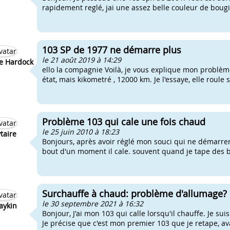
rapidement reglé, jai une assez belle couleur de bougie
103 SP de 1977 ne démarre plus
le 21 août 2019 à 14:29
e Hardock
ello la compagnie Voilà, je vous explique mon problème 
état, mais kikometré , 12000 km. Je l'essaye, elle roule s
Problème 103 qui cale une fois chaud
le 25 juin 2010 à 18:23
ytaire
Bonjours, après avoir réglé mon souci qui ne démarrer
bout d'un moment il cale. souvent quand je tape des
Surchauffe à chaud: problème d'allumage?
le 30 septembre 2021 à 16:32
aykin
Bonjour, J'ai mon 103 qui calle lorsqu'il chauffe. Je s
Je précise que c'est mon premier 103 que je retape, ava