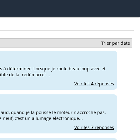
Trier par date
as à déterminer. Lorsque je roule beaucoup avec et
ssible de la redémarrer...
Voir les
4
réponses
aud, quand je la pousse le moteur n'accroche pas.
neuf, c'est un allumage électronique...
Voir les
7
réponses