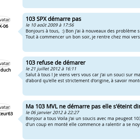
103 SPX démarre pas
le 10 août 2009 à 17:56
X-06
Bonjours à tous, :) Bon j'ai à nouveaux des problème 
Tout à commencer un bon soir, je rentre chez moi vers 
103 refuse de démarer
le 21 juillet 2012 à 16:11
uduch
Salut à tous ! Je viens vers vous car j'ai un souci sur 
d'abord qu'elle est strictement d'origine, à savoir mon
Ma 103 MVL ne démarre pas elle s'éteint di
le 06 janvier 2012 à 22:27
teur63
Bonjour a tous Voila j'ai un soucis avec ma peugeot 103
d'un coup en monté elle commence a ralentir a se noyer