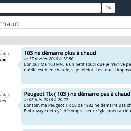
OK
 chaud
103 ne démarre plus à chaud
le 17 février 2019 à 18:50
xon
Bonjour Ma 103 MVL a un petit souci que je n’arrive p
qu’elle est bien chaude, si je l’éteint il est quasi impo
Peugeot Tlx ( 103 ) ne démarre pas à chaud
le 06 juin 2016 à 20:27
kes
Bonsoir, ma Peugeot Tlx 50 de 1982 ne demarre pas ch
Embrayage nettoyé, décompresseur règle, pneu arrière 