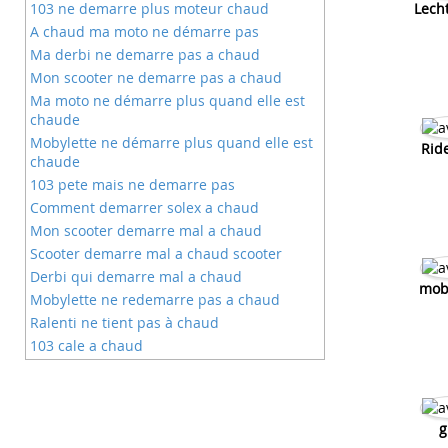
103 ne demarre plus moteur chaud
Lech
A chaud ma moto ne démarre pas
Ma derbi ne demarre pas a chaud
Mon scooter ne demarre pas a chaud
Ma moto ne démarre plus quand elle est
chaude
Mobylette ne démarre plus quand elle est
Rid
chaude
103 pete mais ne demarre pas
Comment demarrer solex a chaud
Mon scooter demarre mal a chaud
Scooter demarre mal a chaud scooter
Derbi qui demarre mal a chaud
mob
Mobylette ne redemarre pas a chaud
Ralenti ne tient pas à chaud
103 cale a chaud
Ma moto demarre a froid mais cale a
chaud
Ma moto demarre a froid mais pas a
g
chaud