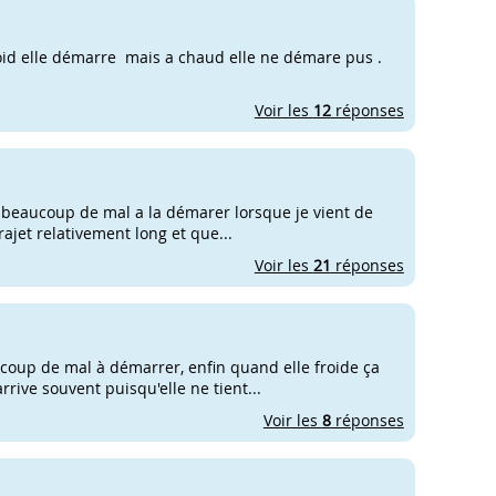
froid elle démarre mais a chaud elle ne démare pus .
Voir les
12
réponses
ai beaucoup de mal a la démarer lorsque je vient de
rajet relativement long et que...
Voir les
21
réponses
coup de mal à démarrer, enfin quand elle froide ça
arrive souvent puisqu'elle ne tient...
Voir les
8
réponses