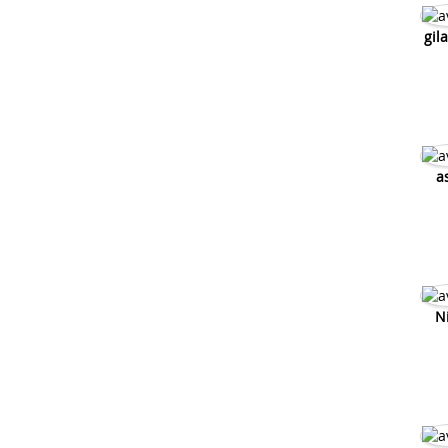
gil
a
N