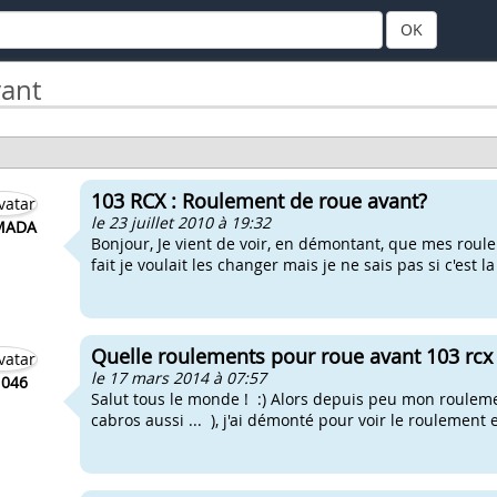
OK
vant
103 RCX : Roulement de roue avant?
le 23 juillet 2010 à 19:32
MADA
Bonjour, Je vient de voir, en démontant, que mes roul
fait je voulait les changer mais je ne sais pas si c'est la
Quelle roulements pour roue avant 103 rcx
le 17 mars 2014 à 07:57
1046
Salut tous le monde ! :) Alors depuis peu mon roulemen
cabros aussi ... ), j'ai démonté pour voir le roulement et