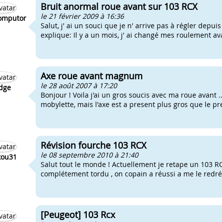
Bruit anormal roue avant sur 103 RCX
le 21 février 2009 à 16:36
omputor
Salut, j' ai un souci que je n' arrive pas à régler dep
explique: Il y a un mois, j' ai changé mes roulement avan
Axe roue avant magnum
le 28 août 2007 à 17:20
dge
Bonjour ! Voila j'ai un gros soucis avec ma roue avant 
mobylette, mais l'axe est a present plus gros que le p
Révision fourche 103 RCX
le 08 septembre 2010 à 21:40
ou31
Salut tout le monde ! Actuellement je retape un 103 RCX 
complétement tordu , on copain a réussi a me le redréss
[Peugeot] 103 Rcx