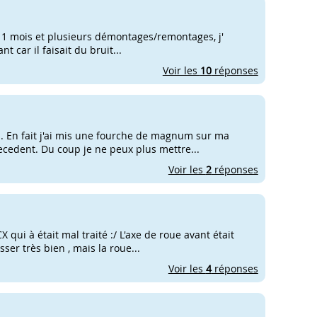
uis 1 mois et plusieurs démontages/remontages, j'
t car il faisait du bruit...
Voir les
10
réponses
... En fait j'ai mis une fourche de magnum sur ma
recedent. Du coup je ne peux plus mettre...
Voir les
2
réponses
qui à était mal traité :/ L'axe de roue avant était
er très bien , mais la roue...
Voir les
4
réponses