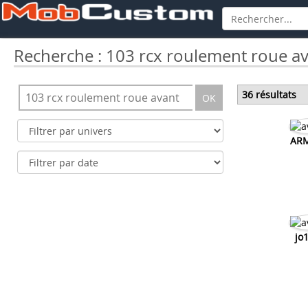
Recherche : 103 rcx roulement roue a
36 résultats
OK
AR
jo