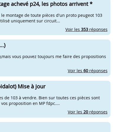
ge achevé p24, les photos arrivent *
s, le montage de toute pièces d'un proto peugeot 103
ilisé uniquement sur circuit...
Voir les
353
réponses
..)
ay,mais vous pouvez toujours me faire des propositions
Voir les
60
réponses
dalot) Mise à jour
èces de 103 à vendre. Bien sur toutes ces pièces sont
s vos proposition en MP fdpc....
Voir les
20
réponses