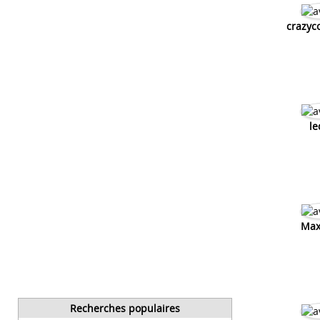
crazyc
le
Max
Recherches populaires