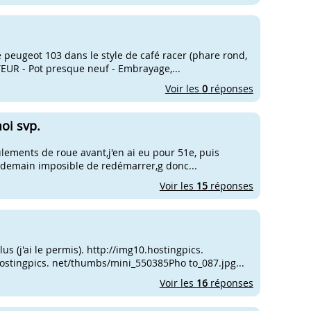
 peugeot 103 dans le style de café racer (phare rond,
EUR - Pot presque neuf - Embrayage,...
Voir les
0
réponses
oi svp.
lements de roue avant,j'en ai eu pour 51e, puis
endemain imposible de redémarrer,g donc...
Voir les
15
réponses
us (j'ai le permis). http://img10.hostingpics.
ostingpics. net/thumbs/mini_550385Pho to_087.jpg...
Voir les
16
réponses