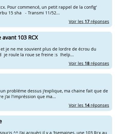
Rcx. Pour commencé, un petit rappel de la config'
arbu 15 sha - Transmi 11/52...
Voir les
17
réponses
ue avant 103 RCX
t et je ne me souvient plus de lordre de écrou du
je roule la roue se freine :s !help...
Voir les
18
réponses
'ai un probléme dessus j'explique, ma chaine fait que de
e j'ai l'impréssion que ma...
Voir les
14
réponses
e
t soucis ^^ J'ai acquèri il y a 3semaines, une 103 Rcx au