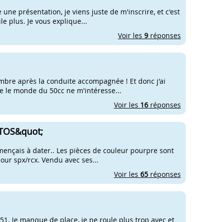
 une présentation, je viens juste de m'inscrire, et c'est
le plus. Je vous explique...
Voir les
9
réponses
écembre après la conduite accompagnée ! Et donc j'ai
 le monde du 50cc ne m'intéresse...
Voir les
16
réponses
OTOS&quot;
mençais à dater.. Les pièces de couleur pourpre sont
our spx/rcx. Vendu avec ses...
Voir les
65
réponses
1. Je manque de place, je ne roule plus trop avec et