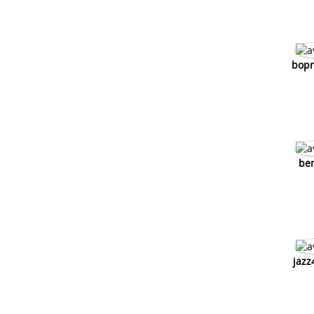
bop
be
jazz