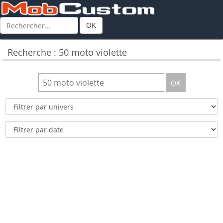
OK
Recherche : 50 moto violette
OK