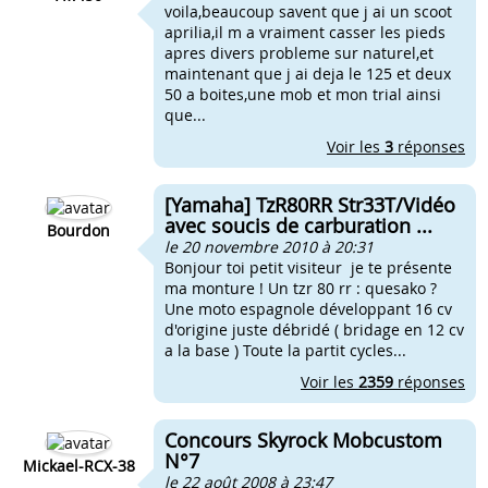
voila,beaucoup savent que j ai un scoot
aprilia,il m a vraiment casser les pieds
apres divers probleme sur naturel,et
maintenant que j ai deja le 125 et deux
50 a boites,une mob et mon trial ainsi
que...
Voir les
3
réponses
[Yamaha] TzR80RR Str33T/Vidéo
avec soucis de carburation ...
Bourdon
le 20 novembre 2010 à 20:31
Bonjour toi petit visiteur je te présente
ma monture ! Un tzr 80 rr : quesako ?
Une moto espagnole développant 16 cv
d'origine juste débridé ( bridage en 12 cv
a la base ) Toute la partit cycles...
Voir les
2359
réponses
Concours Skyrock Mobcustom
N°7
Mickael-RCX-38
le 22 août 2008 à 23:47