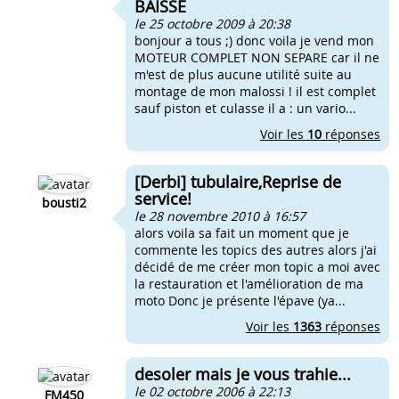
BAISSE
le 25 octobre 2009 à 20:38
bonjour a tous ;) donc voila je vend mon
MOTEUR COMPLET NON SEPARE car il ne
m'est de plus aucune utilité suite au
montage de mon malossi ! il est complet
sauf piston et culasse il a : un vario...
Voir les
10
réponses
[Derbi] tubulaire,Reprise de
service!
bousti2
le 28 novembre 2010 à 16:57
alors voila sa fait un moment que je
commente les topics des autres alors j'ai
décidé de me créer mon topic a moi avec
la restauration et l'amélioration de ma
moto Donc je présente l'épave (ya...
Voir les
1363
réponses
desoler mais je vous trahie...
le 02 octobre 2006 à 22:13
FM450