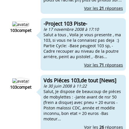
Voir les
21
réponses
-Project 103 Piste-
le 17 novembre 2008 à 17:10
103compet
Salut a tous , Voila je vous presente , ma
103, si vous ne la connaisez pas deja :)
Partie Cycle: -Base peugeot 103 sp, -
Cadre recouper au niveau de la poutre
arriére, peint au pistolet , -Bras...
Voir les
71
réponses
Vds Piéces 103,de tout [News]
le 30 juin 2008 à 11:22
103compet
Salut, Je dispose de beaucoup de piéces
de mobylettes : -Jante avant de nsr 50
(frein a disque) avec pneu = 20 euros -
Piston malossi CDC, année et modéle
inconnu, bon etat = 20 euros -Bas
moteur...
Voir les
26
réponses