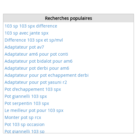
Recherches populaires
103 sp 103 spx difference
103 sp avec jante spx
Difference 103 spx et sp/mvl
Adaptateur pot av7
Adaptateur am6 pour pot conti
Adaptateur pot bidalot pour am6
Adaptateur pot derbi pour am6
Adaptateur pour pot echappement derbi
Adaptateur pour pot yasuni r2
Pot d'echappement 103 spx
Pot giannelli 103 spx
Pot serpentin 103 spx
Le meilleur pot pour 103 spx
Monter pot sp rcx
Pot 103 sp occasion
Pot giannelli 103 sp