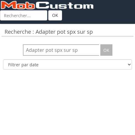
OK
Recherche : Adapter pot spx sur sp
OK