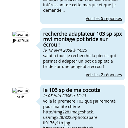
intéressant de cette marque et que je
demande...
Voir les
5
réponses
recherche adaptateur 103 sp spx
mvl montage pot bride sur
JF-STYLE
écrou !
le 18 avril 2008 à 14:25
salut a tous je recherche la pieces qui
permet d adapter un pot de sp etc a
bride sur une peugeot a ecrou !
Voir les
2
réponses
le 103 sp de ma cocotte
le 05 juin 2006 à 12:13
sué
voila la premiere 103 que j'ai remonté
pour ma tite chérie
http://img228.imageshack.
us/img228/8223/photoapare
il0176yf.th.jpg