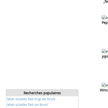
_fa
Pep
joj
Viinc
Recherches populaires
Mon scooter fait trop de bruit
Mon scooter fait un bruit