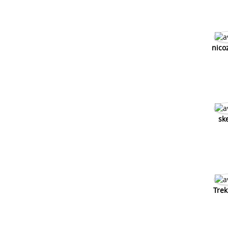
nico
sk
Trek