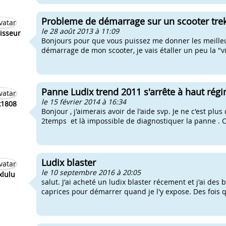
Probleme de démarrage sur un scooter trek
le 28 août 2013 à 11:09
isseur
Bonjours pour que vous puissez me donner les meill
démarrage de mon scooter, je vais étaller un peu la "
Panne Ludix trend 2011 s'arrête à haut rég
le 15 février 2014 à 16:34
1808
Bonjour , j'aimerais avoir de l'aide svp. Je ne c'est pl
2temps et là impossible de diagnostiquer la panne . C'
Ludix blaster
le 10 septembre 2016 à 20:05
xlulu
salut. J'ai acheté un ludix blaster récement et j'ai des b
caprices pour démarrer quand je l'y expose. Des fois qu