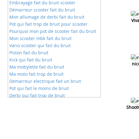
Embrayage fait du bruit scooter
Démarreur scooter fait du bruit
Mon allumage de derbi fait du bruit
Viv
Pot qui fait trop de bruit pour scooter
Pourquoi mon pot de scooter fait du bruit
Mon scooter mbk fait du bruit
Vario scooter qui fait du bruit
Piston fait du bruit
Kick qui fait du bruit
nic
Ma mobylette fait du bruit
Ma moto fait trop de bruit
Demarreur electrique fait un bruit
Pot qui fait le moins de bruit
Derbi qui fait trop de bruit
Beta qui fait trop de bruit
Shoot
Pot pour derbi qui fait pas trop de bruit
La boite de vitesse derbi fait du bruit
Le kick de mon ludix fait du bruit