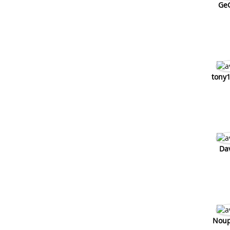
Ge
tony
Da
Noup