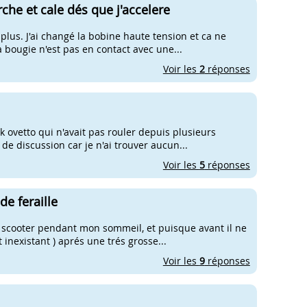
che et cale dés que j'accelere
lus. J'ai changé la bobine haute tension et ca ne
a bougie n'est pas en contact avec une...
Voir les
2
réponses
 ovetto qui n'avait pas rouler depuis plusieurs
de discussion car je n'ai trouver aucun...
Voir les
5
réponses
de feraille
scooter pendant mon sommeil, et puisque avant il ne
inexistant ) aprés une trés grosse...
Voir les
9
réponses