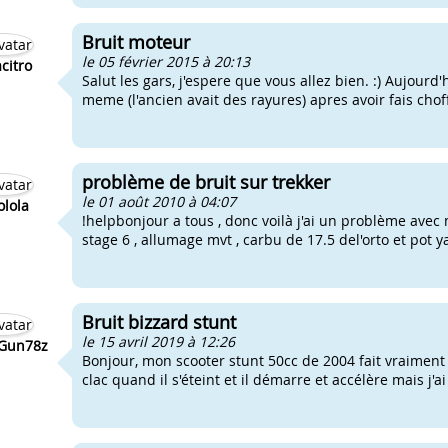
Bruit moteur
le 05 février 2015 à 20:13
acitro
Salut les gars, j'espere que vous allez bien. :) Aujourd
meme (l'ancien avait des rayures) apres avoir fais chof
problème de bruit sur trekker
le 01 août 2010 à 04:07
olola
!helpbonjour a tous , donc voilà j'ai un problème avec 
stage 6 , allumage mvt , carbu de 17.5 del'orto et pot 
Bruit bizzard stunt
le 15 avril 2019 à 12:26
Gun78z
Bonjour, mon scooter stunt 50cc de 2004 fait vraiment b
clac quand il s'éteint et il démarre et accélère mais j'ai 