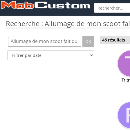
Recherche : Allumage de mon scoot fai
46 résultats
OK
Trit