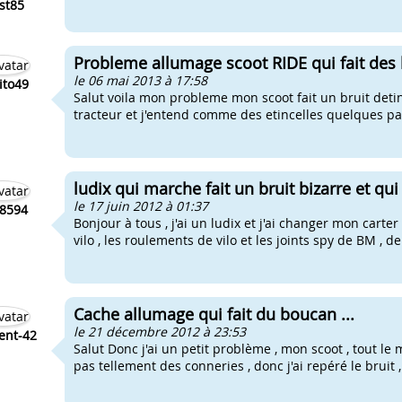
st85
Probleme allumage scoot RIDE qui fait des br
le 06 mai 2013 à 17:58
ito49
Salut voila mon probleme mon scoot fait un bruit detince
tracteur et j'entend comme des etincelles quelques part 
ludix qui marche fait un bruit bizarre et qui 
le 17 juin 2012 à 01:37
o8594
Bonjour à tous , j'ai un ludix et j'ai changer mon carter
vilo , les roulements de vilo et les joints spy de BM , 
Cache allumage qui fait du boucan ...
le 21 décembre 2012 à 23:53
ent-42
Salut Donc j'ai un petit problème , mon scoot , tout le m
pas tellement des conneries , donc j'ai repéré le bruit 