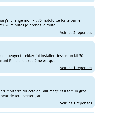
'hui j'ai changé mon kit 70 motoforce fonte par le
fer 20 minutes je prends la route...
Voir les
2
réponses
mon peugeot trekker j'ai installer dessus un kit 50
yasuni R mais le problème est que...
Voir les
1
réponses
ruit bizarre du côté de l'allumage et il fait un gros
peur de tout casser. J'ai...
Voir les
1
réponses