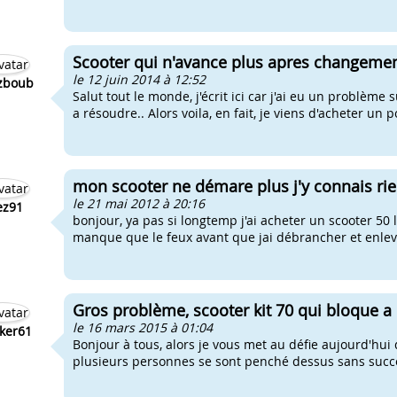
Scooter qui n'avance plus apres changemen
le 12 juin 2014 à 12:52
zboub
Salut tout le monde, j'écrit ici car j'ai eu un problème
a résoudre.. Alors voila, en fait, je viens d'acheter un p
mon scooter ne démare plus j'y connais rien
le 21 mai 2012 à 20:16
ez91
bonjour, ya pas si longtemp j'ai acheter un scooter 50 l
manque que le feux avant que jai débrancher et enlever 
Gros problème, scooter kit 70 qui bloque a
le 16 mars 2015 à 01:04
ker61
Bonjour à tous, alors je vous met au défie aujourd'hu
plusieurs personnes se sont penché dessus sans succès 