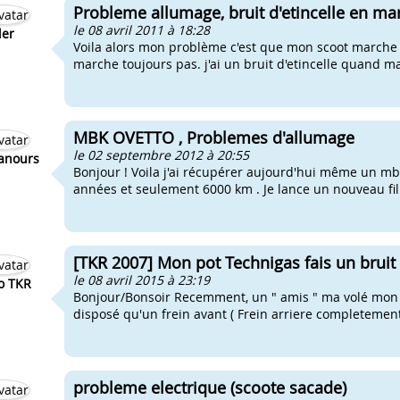
Probleme allumage, bruit d'etincelle en mar
le 08 avril 2011 à 18:28
ler
Voila alors mon problème c'est que mon scoot marche p
marche toujours pas. j'ai un bruit d'etincelle quand m
MBK OVETTO , Problemes d'allumage
le 02 septembre 2012 à 20:55
nours
Bonjour ! Voila j'ai récupérer aujourd'hui même un mbk
années et seulement 6000 km . Je lance un nouveau fil 
[TKR 2007] Mon pot Technigas fais un bruit 
le 08 avril 2015 à 23:19
o TKR
Bonjour/Bonsoir Recemment, un " amis " ma volé mon 
disposé qu'un frein avant ( Frein arriere completement 
probleme electrique (scoote sacade)