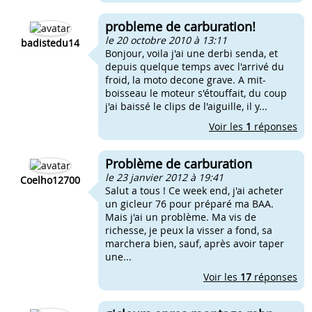
probleme de carburation!
le 20 octobre 2010 à 13:11
badistedu14
Bonjour, voila j'ai une derbi senda, et
depuis quelque temps avec l'arrivé du
froid, la moto decone grave. A mit-
boisseau le moteur s'étouffait, du coup
j'ai baissé le clips de l'aiguille, il y...
Voir les
1
réponses
Problème de carburation
le 23 janvier 2012 à 19:41
Coelho12700
Salut a tous ! Ce week end, j'ai acheter
un gicleur 76 pour préparé ma BAA.
Mais j'ai un problème. Ma vis de
richesse, je peux la visser a fond, sa
marchera bien, sauf, après avoir taper
une...
Voir les
17
réponses