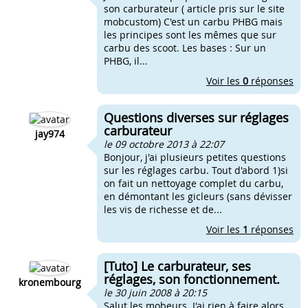
son carburateur ( article pris sur le site
mobcustom) C'est un carbu PHBG mais
les principes sont les mêmes que sur
carbu des scoot. Les bases : Sur un
PHBG, il...
Voir les
0
réponses
Questions diverses sur réglages
carburateur
jay974
le 09 octobre 2013 à 22:07
Bonjour, j'ai plusieurs petites questions
sur les réglages carbu. Tout d'abord 1)si
on fait un nettoyage complet du carbu,
en démontant les gicleurs (sans dévisser
les vis de richesse et de...
Voir les
1
réponses
[Tuto] Le carburateur, ses
réglages, son fonctionnement.
kronembourg
le 30 juin 2008 à 20:15
Salut les mobeurs. J'ai rien à faire alors