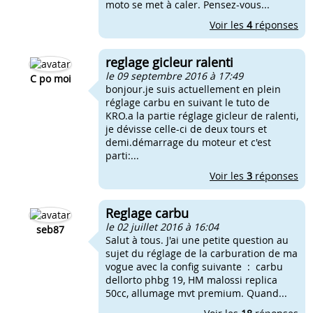
moto se met à caler. Pensez-vous...
Voir les
4
réponses
reglage gicleur ralenti
le 09 septembre 2016 à 17:49
C po moi
bonjour.je suis actuellement en plein
réglage carbu en suivant le tuto de
KRO.a la partie réglage gicleur de ralenti,
je dévisse celle-ci de deux tours et
demi.démarrage du moteur et c'est
parti:...
Voir les
3
réponses
Reglage carbu
le 02 juillet 2016 à 16:04
seb87
Salut à tous. J'ai une petite question au
sujet du réglage de la carburation de ma
vogue avec la config suivante : carbu
dellorto phbg 19, HM malossi replica
50cc, allumage mvt premium. Quand...