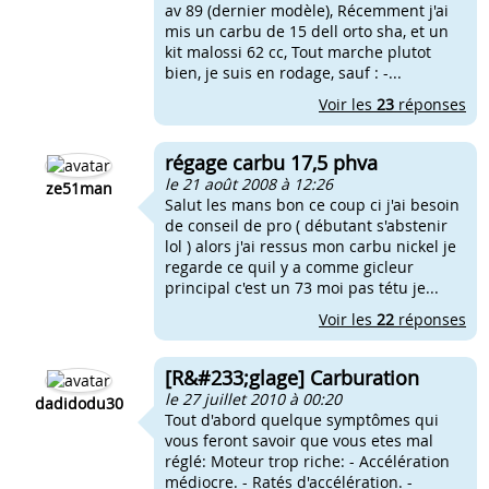
av 89 (dernier modèle), Récemment j'ai
mis un carbu de 15 dell orto sha, et un
kit malossi 62 cc, Tout marche plutot
bien, je suis en rodage, sauf : -...
Voir les
23
réponses
régage carbu 17,5 phva
le 21 août 2008 à 12:26
ze51man
Salut les mans bon ce coup ci j'ai besoin
de conseil de pro ( débutant s'abstenir
lol ) alors j'ai ressus mon carbu nickel je
regarde ce quil y a comme gicleur
principal c'est un 73 moi pas tétu je...
Voir les
22
réponses
[R&#233;glage] Carburation
le 27 juillet 2010 à 00:20
dadidodu30
Tout d'abord quelque symptômes qui
vous feront savoir que vous etes mal
réglé: Moteur trop riche: - Accélération
médiocre. - Ratés d'accélération. -