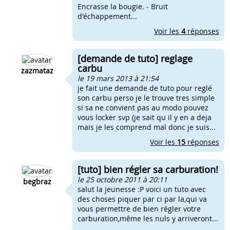
Encrasse la bougie. - Bruit
d'échappement...
Voir les
4
réponses
[demande de tuto] reglage
carbu
zazmataz
le 19 mars 2013 à 21:54
je fait une demande de tuto pour reglé
son carbu perso je le trouve tres simple
si sa ne convient pas au modo pouvez
vous locker svp (je sait qu il y en a deja
mais je les comprend mal donc je suis...
Voir les
15
réponses
[tuto] bien régler sa carburation!
le 25 octobre 2011 à 20:11
begbraz
salut la jeunesse :P voici un tuto avec
des choses piquer par ci par la,qui va
vous permettre de bien régler votre
carburation,même les nuls y arriveront...