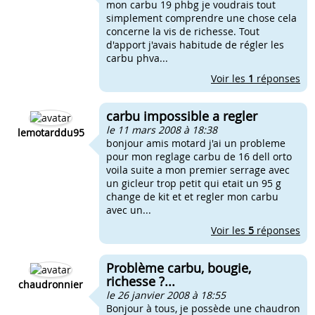
mon carbu 19 phbg je voudrais tout
simplement comprendre une chose cela
concerne la vis de richesse. Tout
d'apport j'avais habitude de régler les
carbu phva...
Voir les
1
réponses
carbu impossible a regler
le 11 mars 2008 à 18:38
lemotarddu95
bonjour amis motard j'ai un probleme
pour mon reglage carbu de 16 dell orto
voila suite a mon premier serrage avec
un gicleur trop petit qui etait un 95 g
change de kit et et regler mon carbu
avec un...
Voir les
5
réponses
Problème carbu, bougie,
richesse ?...
chaudronnier
le 26 janvier 2008 à 18:55
Bonjour à tous, je possède une chaudron