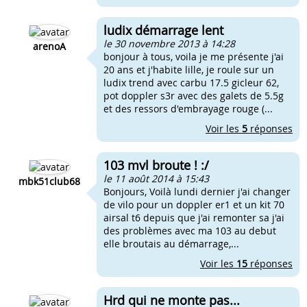
ludix démarrage lent
le 30 novembre 2013 à 14:28
arenoA
bonjour à tous, voila je me présente j'ai
20 ans et j'habite lille, je roule sur un
ludix trend avec carbu 17.5 gicleur 62,
pot doppler s3r avec des galets de 5.5g
et des ressors d'embrayage rouge (...
Voir les
5
réponses
103 mvl broute ! :/
le 11 août 2014 à 15:43
mbk51club68
Bonjours, Voilà lundi dernier j'ai changer
de vilo pour un doppler er1 et un kit 70
airsal t6 depuis que j'ai remonter sa j'ai
des problèmes avec ma 103 au debut
elle broutais au démarrage,...
Voir les
15
réponses
Hrd qui ne monte pas...