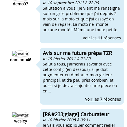
le 10 septembre 2011 à 22:06
demo07
Salutation à vous ! Je vient me renseigné
sur un gros problème que j'ai depuis 2
mois sur la moto et que j'ai essayé en
vain de réparé. La moto ne monte
aucune monté ! Même une toute petite...
Voir les
11
réponses
Avis sur ma future prépa TZR
le 19 février 2011 à 21:20
damiano46
Salut a tous, j'aimerais savoir si avec
cette config (en dessous), si je doit
augmenter ou diminuer mon gicleur
principal, et d'a peu près combien, et
aussi si je devrais ajouter une piece ou
en...
Voir les
7
réponses
[R&#233;glage] Carburateur
le 10 février 2008 à 09:11
wesley
Je vais vous expliquer comment régler