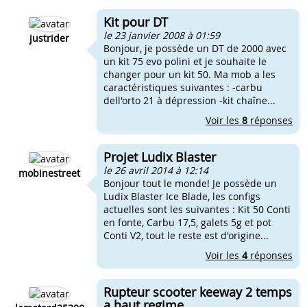
Kit pour DT
le 23 janvier 2008 à 01:59
justrider
Bonjour, je possède un DT de 2000 avec
un kit 75 evo polini et je souhaite le
changer pour un kit 50. Ma mob a les
caractéristiques suivantes : -carbu
dell'orto 21 à dépression -kit chaîne...
Voir les
8
réponses
Projet Ludix Blaster
le 26 avril 2014 à 12:14
mobinestreet
Bonjour tout le monde! Je possède un
Ludix Blaster Ice Blade, les configs
actuelles sont les suivantes : Kit 50 Conti
en fonte, Carbu 17,5, galets 5g et pot
Conti V2, tout le reste est d'origine...
Voir les
4
réponses
Rupteur scooter keeway 2 temps
a haut regime