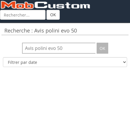
OK
Recherche : Avis polini evo 50
OK