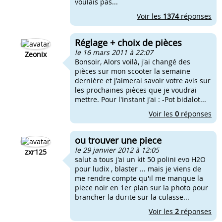
voulais pas...
Voir les
1374
réponses
Réglage + choix de pièces
le 16 mars 2011 à 22:07
Zeonix
Bonsoir, Alors voilà, j'ai changé des
pièces sur mon scooter la semaine
dernière et j'aimerai savoir votre avis sur
les prochaines pièces que je voudrai
mettre. Pour l'instant j'ai : -Pot bidalot...
Voir les
0
réponses
ou trouver une piece
le 29 janvier 2012 à 12:05
zxr125
salut a tous j'ai un kit 50 polini evo H2O
pour ludix , blaster ... mais je viens de
me rendre compte qu'il me manque la
piece noir en 1er plan sur la photo pour
brancher la durite sur la culasse...
Voir les
2
réponses