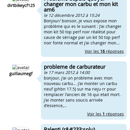
changer mon carbu et mon kit
dirtbikeycf125
am6
le 12 décembre 2012 à 15:24
Bonjour/ bonsoir, je vous expose mon
problème qui es le suivant : J'ai changer
mon kit 50 top perf noir réalésé pour
cause de sérrage par un kit 50 top perf
noir fonte normal et j'ai changer mon...
Voir les
16
réponses
probleme de carburateur
le 17 mars 2012 à 14:00
guillaumegf
bonjour, j'ai un probleme avec mon
nouveau carbu... j'ai monter un carbu
neuf (phbn 17.5) sur ma rieju rr pour
remplacer l'ancien de 16 qui etait mort.
j'ai monter sans soucis arrivée
d'essence,...
Voir les
1
réponses
Ralenti (r&#233;solu)