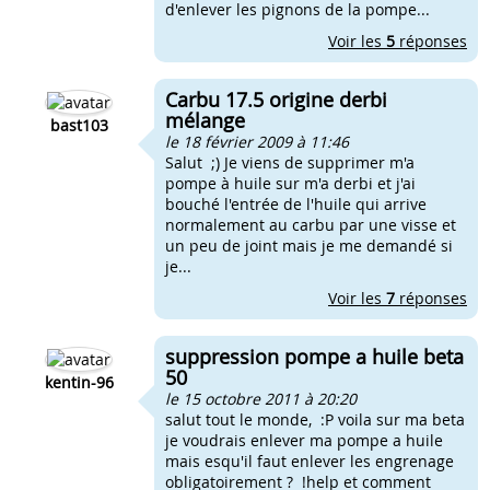
d'enlever les pignons de la pompe...
Voir les
5
réponses
Carbu 17.5 origine derbi
mélange
bast103
le 18 février 2009 à 11:46
Salut ;) Je viens de supprimer m'a
pompe à huile sur m'a derbi et j'ai
bouché l'entrée de l'huile qui arrive
normalement au carbu par une visse et
un peu de joint mais je me demandé si
je...
Voir les
7
réponses
suppression pompe a huile beta
50
kentin-96
le 15 octobre 2011 à 20:20
salut tout le monde, :P voila sur ma beta
je voudrais enlever ma pompe a huile
mais esqu'il faut enlever les engrenage
obligatoirement ? !help et comment