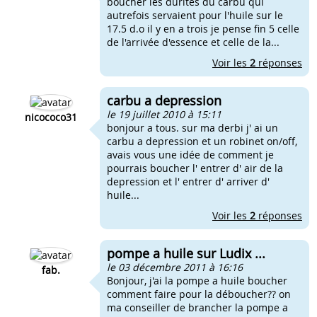
boucher les durites du carbu qui
autrefois servaient pour l'huile sur le
17.5 d.o il y en a trois je pense fin 5 celle
de l'arrivée d'essence et celle de la...
Voir les
2
réponses
carbu a depression
le 19 juillet 2010 à 15:11
nicococo31
bonjour a tous. sur ma derbi j' ai un
carbu a depression et un robinet on/off,
avais vous une idée de comment je
pourrais boucher l' entrer d' air de la
depression et l' entrer d' arriver d'
huile...
Voir les
2
réponses
pompe a huile sur Ludix ...
le 03 décembre 2011 à 16:16
fab.
Bonjour, j'ai la pompe a huile boucher
comment faire pour la déboucher?? on
ma conseiller de brancher la pompe a