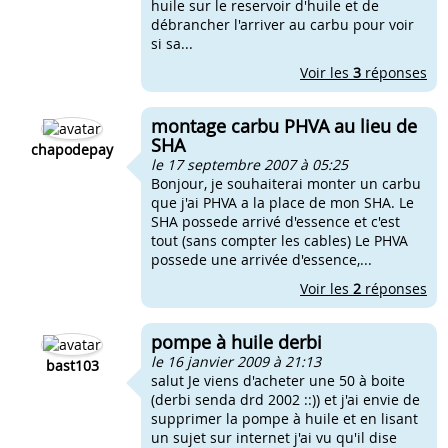
huile sur le reservoir d'huile et de
débrancher l'arriver au carbu pour voir
si sa...
Voir les
3
réponses
montage carbu PHVA au lieu de
SHA
chapodepay
le 17 septembre 2007 à 05:25
Bonjour, je souhaiterai monter un carbu
que j'ai PHVA a la place de mon SHA. Le
SHA possede arrivé d'essence et c'est
tout (sans compter les cables) Le PHVA
possede une arrivée d'essence,...
Voir les
2
réponses
pompe à huile derbi
le 16 janvier 2009 à 21:13
bast103
salut Je viens d'acheter une 50 à boite
(derbi senda drd 2002 ::)) et j'ai envie de
supprimer la pompe à huile et en lisant
un sujet sur internet j'ai vu qu'il dise