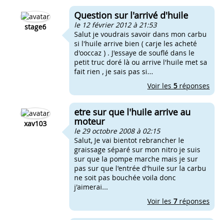
Question sur l'arrivé d'huile
le 12 février 2012 à 21:53
stage6
Salut je voudrais savoir dans mon carbu
si l'huile arrive bien ( carje les acheté
d'ooccaz ) . J'essaye de souflé dans le
petit truc doré là ou arrive l'huile met sa
fait rien , je sais pas si...
Voir les
5
réponses
etre sur que l'huile arrive au
moteur
xav103
le 29 octobre 2008 à 02:15
Salut, Je vai bientot rebrancher le
graissage séparé sur mon nitro je suis
sur que la pompe marche mais je sur
pas sur que l'entrée d'huile sur la carbu
ne soit pas bouchée voila donc
j'aimerai...
Voir les
7
réponses