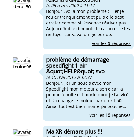
le 25 mars 2009 à 11:17
derbi 36
Bonjour , voila mon probleme : Hier je
rouler tranquilement et puis elle s'est
arreter comme si l'essence n'ariver pas.
Aujourd'hui je demonte le carbu et je les
nettoyer car yavai un gicleur de...
Voir les
9
réponses
problème de démarrage
speedfight 1 air
fouine96
&quot;HELP&quot; svp
le 10 mai 2012 à 12:37
Bonjour, j'ai un soucis avec mon
Speedfight mon moteur a serré car la
pompe à huile est morte donc je l'ai viré
et j'ai changé le moteur par un kit 50cc
Airsal tout est bien monté j'ai bouché...
Voir les
15
réponses
Ma XR démare plus !!!