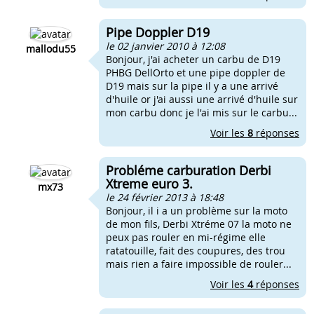
Pipe Doppler D19
le 02 janvier 2010 à 12:08
mallodu55
Bonjour, j'ai acheter un carbu de D19
PHBG DellOrto et une pipe doppler de
D19 mais sur la pipe il y a une arrivé
d'huile or j'ai aussi une arrivé d'huile sur
mon carbu donc je l'ai mis sur le carbu...
Voir les
8
réponses
Probléme carburation Derbi
Xtreme euro 3.
mx73
le 24 février 2013 à 18:48
Bonjour, il i a un problème sur la moto
de mon fils, Derbi Xtréme 07 la moto ne
peux pas rouler en mi-régime elle
ratatouille, fait des coupures, des trou
mais rien a faire impossible de rouler...
Voir les
4
réponses