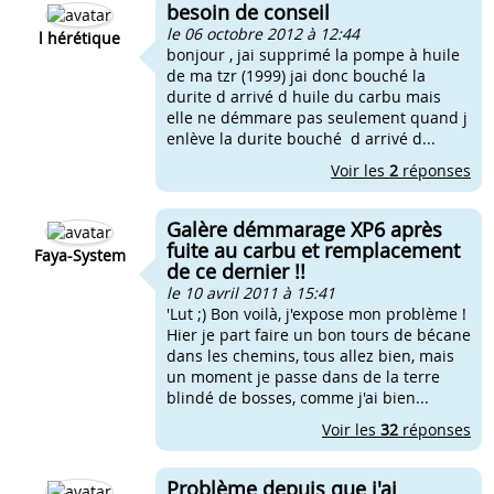
besoin de conseil
le 06 octobre 2012 à 12:44
l hérétique
bonjour , jai supprimé la pompe à huile
de ma tzr (1999) jai donc bouché la
durite d arrivé d huile du carbu mais
elle ne démmare pas seulement quand j
enlève la durite bouché d arrivé d...
Voir les
2
réponses
Galère démmarage XP6 après
fuite au carbu et remplacement
Faya-System
de ce dernier !!
le 10 avril 2011 à 15:41
'Lut ;) Bon voilà, j'expose mon problème !
Hier je part faire un bon tours de bécane
dans les chemins, tous allez bien, mais
un moment je passe dans de la terre
blindé de bosses, comme j'ai bien...
Voir les
32
réponses
Problème depuis que j'ai