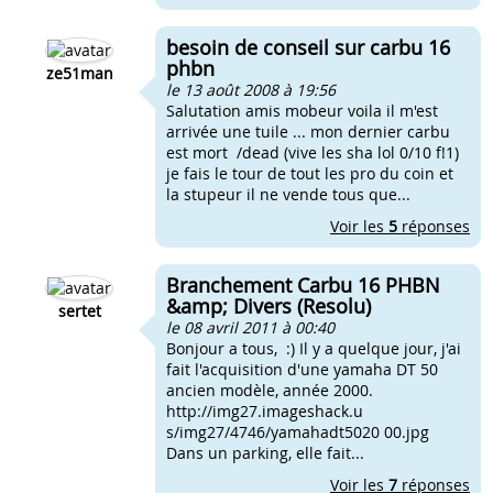
besoin de conseil sur carbu 16
phbn
ze51man
le 13 août 2008 à 19:56
Salutation amis mobeur voila il m'est
arrivée une tuile ... mon dernier carbu
est mort /dead (vive les sha lol 0/10 f!1)
je fais le tour de tout les pro du coin et
la stupeur il ne vende tous que...
Voir les
5
réponses
Branchement Carbu 16 PHBN
&amp; Divers (Resolu)
sertet
le 08 avril 2011 à 00:40
Bonjour a tous, :) Il y a quelque jour, j'ai
fait l'acquisition d'une yamaha DT 50
ancien modèle, année 2000.
http://img27.imageshack.u
s/img27/4746/yamahadt5020 00.jpg
Dans un parking, elle fait...
Voir les
7
réponses