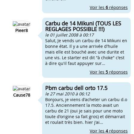
Voir les
6
réponses
Carbu de 14 Mikuni (TOUS LES
REGLAGES POSSIBLE !!!)
Pieer8
le 01 juillet 2008 à 00:17
Salut, Je vends un carbu de 14 Mikuni en
bonne état. Il y a une arrivée d'huile
mais elle est bouché avec une durite et
une vis. Le starter est dit "à choke" c'est
à dire qu'il faut appuyer sur...
Voir les
5
réponses
Pbm carbu dell orto 17.5
le 27 mai 2010 à 06:12
Cause78
Bonjours, je viens d'acheter un carbu d.o
17.5. Anciennement la moto avait un
carbu de 21 (oui je sais pour une moto
toute d'origine sa fait gros) et démarrait
et roulait très bien. hier j'ai...
Voir les
4
réponses