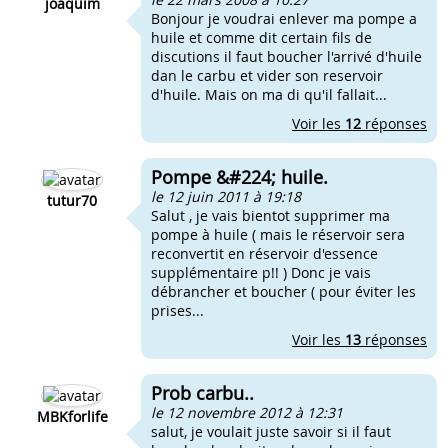
joaquim
Bonjour je voudrai enlever ma pompe a
huile et comme dit certain fils de
discutions il faut boucher l'arrivé d'huile
dan le carbu et vider son reservoir
d'huile. Mais on ma di qu'il fallait...
Voir les
12
réponses
Pompe &#224; huile.
le 12 juin 2011 à 19:18
tutur70
Salut , je vais bientot supprimer ma
pompe à huile ( mais le réservoir sera
reconvertit en réservoir d'essence
supplémentaire p!! ) Donc je vais
débrancher et boucher ( pour éviter les
prises...
Voir les
13
réponses
Prob carbu..
le 12 novembre 2012 à 12:31
MBKforlife
salut, je voulait juste savoir si il faut