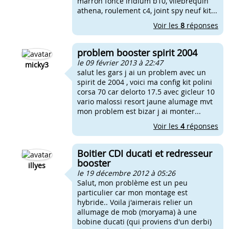
marron foncé iridium b10, vilebrequin
athena, roulement c4, joint spy neuf kit...
Voir les
8
réponses
problem booster spirit 2004
le 09 février 2013 à 22:47
micky3
salut les gars j ai un problem avec un
spirit de 2004 , voici ma config kit polini
corsa 70 car delorto 17.5 avec gicleur 10
vario malossi resort jaune alumage mvt
mon problem est bizar j ai monter...
Voir les
4
réponses
Boitier CDI ducati et redresseur
booster
illyes
le 19 décembre 2012 à 05:26
Salut, mon problème est un peu
particulier car mon montage est
hybride.. Voila j'aimerais relier un
allumage de mob (moryama) à une
bobine ducati (qui proviens d'un derbi)