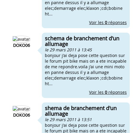
en panne dessus il y a allumage
elec;demarrage elec;klaxon ;cdi;bobine
ht...
Voir les
0
réponses
schema de branchement d'un
allumage
DOKO06
le 29 mars 2011 à 13:45
bonjour j'ai deja pose cette question sur
le forum pit bike mais on a ete incapable
de me repondre.voila j'ai une mini moto
en panne dessus il y a allumage
elec;demarrage elec;klaxon ;cdi;bobine
ht...
Voir les
0
réponses
shema de branchement d'un
allumage
DOKO06
le 29 mars 2011 à 13:51
bonjour j'ai deja pose cette question sur
le forum pit bike mais on a ete incapable