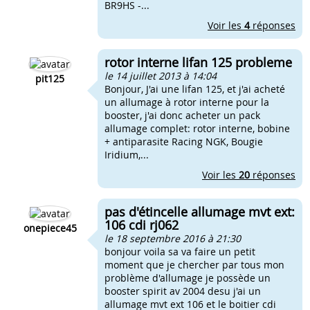
BR9HS -...
Voir les
4
réponses
rotor interne lifan 125 probleme
le 14 juillet 2013 à 14:04
pit125
Bonjour, J'ai une lifan 125, et j'ai acheté
un allumage à rotor interne pour la
booster, j'ai donc acheter un pack
allumage complet: rotor interne, bobine
+ antiparasite Racing NGK, Bougie
Iridium,...
Voir les
20
réponses
pas d'étincelle allumage mvt ext:
106 cdi rj062
onepiece45
le 18 septembre 2016 à 21:30
bonjour voila sa va faire un petit
moment que je chercher par tous mon
problème d'allumage je possède un
booster spirit av 2004 desu j'ai un
allumage mvt ext 106 et le boitier cdi