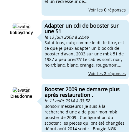
et un redresseur de...
Voir les
0
réponses
Adapter un cdi de booster sur
une 51
bobbycindy
le 13 juin 2008 à 22:49
Salut tous, euh; comme le dit le titre, est-
ce que je peux adapter un bloc cdi de
booster d'avant 2003 sur une mbk 51 de
1987 a peu pres??? Le cables sont: noir,
noir/blanc, blanc, orange, rouge/noir....
Voir les
2
réponses
Booster 2009 ne demarre plus
après restauration .
Dieudonne
le 11 août 2014 à 03:52
Bonsoir messieurs ! Je suis à la
recherche d'une aide pour mon mbk
booster de 2009 . Configuration du
scooter : les pièces qui ont été changées
début août 2014 sont : - Bougie NGK