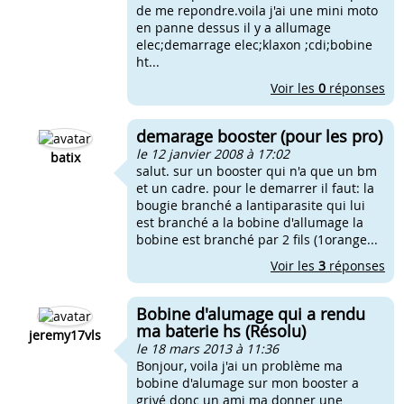
de me repondre.voila j'ai une mini moto
en panne dessus il y a allumage
elec;demarrage elec;klaxon ;cdi;bobine
ht...
Voir les
0
réponses
demarage booster (pour les pro)
le 12 janvier 2008 à 17:02
batix
salut. sur un booster qui n'a que un bm
et un cadre. pour le demarrer il faut: la
bougie branché a lantiparasite qui lui
est branché a la bobine d'allumage la
bobine est branché par 2 fils (1orange...
Voir les
3
réponses
Bobine d'alumage qui a rendu
ma baterie hs (Résolu)
jeremy17vls
le 18 mars 2013 à 11:36
Bonjour, voila j'ai un problème ma
bobine d'alumage sur mon booster a
griyé donc un ami ma donner une