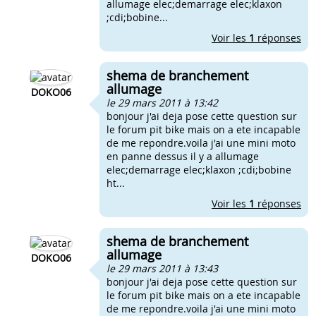
allumage elec;demarrage elec;klaxon
;cdi;bobine...
Voir les
1
réponses
shema de branchement
allumage
DOKO06
le 29 mars 2011 à 13:42
bonjour j'ai deja pose cette question sur
le forum pit bike mais on a ete incapable
de me repondre.voila j'ai une mini moto
en panne dessus il y a allumage
elec;demarrage elec;klaxon ;cdi;bobine
ht...
Voir les
1
réponses
shema de branchement
allumage
DOKO06
le 29 mars 2011 à 13:43
bonjour j'ai deja pose cette question sur
le forum pit bike mais on a ete incapable
de me repondre.voila j'ai une mini moto