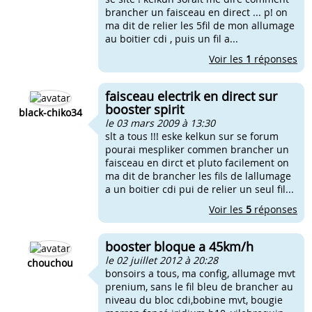
brancher un faisceau en direct ... p! on
ma dit de relier les 5fil de mon allumage
au boitier cdi , puis un fil a...
Voir les
1
réponses
faisceau electrik en direct sur
booster spirit
black-chiko34
le 03 mars 2009 à 13:30
slt a tous !!! eske kelkun sur se forum
pourai mespliker commen brancher un
faisceau en dirct et pluto facilement on
ma dit de brancher les fils de lallumage
a un boitier cdi pui de relier un seul fil...
Voir les
5
réponses
booster bloque a 45km/h
le 02 juillet 2012 à 20:28
chouchou
bonsoirs a tous, ma config, allumage mvt
prenium, sans le fil bleu de brancher au
niveau du bloc cdi,bobine mvt, bougie