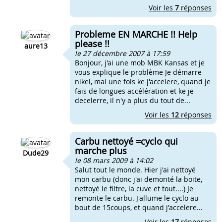
Voir les
7
réponses
Probleme EN MARCHE !! Help
please !!
aure13
le 27 décembre 2007 à 17:59
Bonjour, j'ai une mob MBK Kansas et je
vous explique le problème Je démarre
nikel, mai une fois ke j'accelere, quand je
fais de longues accélération et ke je
decelerre, il n'y a plus du tout de...
Voir les
12
réponses
Carbu nettoyé =cyclo qui
marche plus
Dude29
le 08 mars 2009 à 14:02
Salut tout le monde. Hier j'ai nettoyé
mon carbu (donc j'ai demonté la boite,
nettoyé le filtre, la cuve et tout....) Je
remonte le carbu. J'allume le cyclo au
bout de 15coups, et quand j'accelere...
Voir les
17
réponses