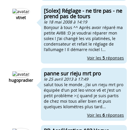
[Solex] Réglage - ne tire pas - ne
prend pas de tours
vtnet
le 18 mai 2008 à 14:19
Bonjour à tous ^^ Après avoir réparé ma
petite AV88 :D je voudrai réparer mon
solex ! J'ai changé les vis platinées, le
condensateur et refait le réglage de
l'allumage ! Il démarre nickel !...
Voir les
5
réponses
panne sur rieju mrt pro
le 25 avril 2013 à 17:49
hugopradier
salut tous le monde , j'ai un rieju mrt pro
équipée d'un pot leo vince v6 et j'est un
petit problème >:( quand je suis partis
de chez moi tous aller bien et puis
quelques kilométres plus tard...
Voir les
6
réponses