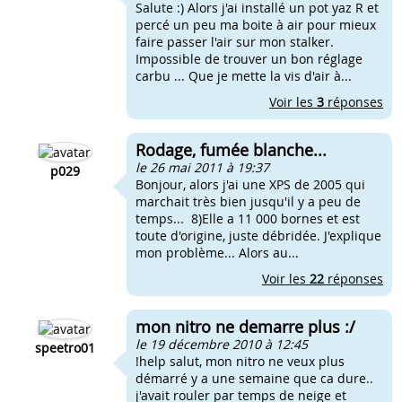
Salute :) Alors j'ai installé un pot yaz R et
percé un peu ma boite à air pour mieux
faire passer l'air sur mon stalker.
Impossible de trouver un bon réglage
carbu ... Que je mette la vis d'air à...
Voir les
3
réponses
Rodage, fumée blanche...
le 26 mai 2011 à 19:37
p029
Bonjour, alors j'ai une XPS de 2005 qui
marchait très bien jusqu'il y a peu de
temps... 8)Elle a 11 000 bornes et est
toute d'origine, juste débridée. J'explique
mon problème... Alors au...
Voir les
22
réponses
mon nitro ne demarre plus :/
le 19 décembre 2010 à 12:45
speetro01
!help salut, mon nitro ne veux plus
démarré y a une semaine que ca dure..
j'avait rouler par temps de neige et