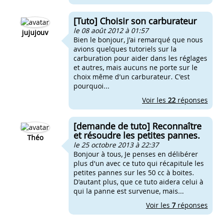
[Tuto] Choisir son carburateur
le 08 août 2012 à 01:57
jujujouv
Bien le bonjour, J'ai remarqué que nous
avions quelques tutoriels sur la
carburation pour aider dans les réglages
et autres, mais aucuns ne porte sur le
choix même d'un carburateur. C'est
pourquoi...
Voir les
22
réponses
[demande de tuto] Reconnaître
et résoudre les petites pannes.
Théo
le 25 octobre 2013 à 22:37
Bonjour à tous, Je penses en délibérer
plus d'un avec ce tuto qui récapitule les
petites pannes sur les 50 cc à boites.
D'autant plus, que ce tuto aidera celui à
qui la panne est survenue, mais...
Voir les
7
réponses