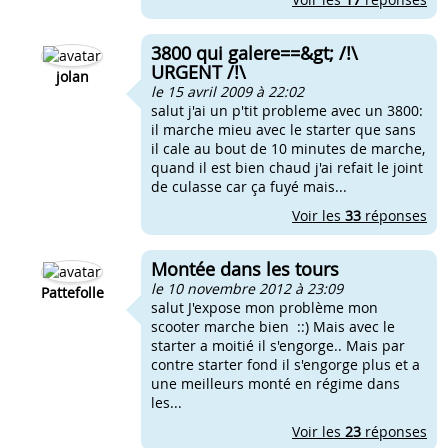
3800 qui galere==&gt; /!\
URGENT /!\
jolan
le 15 avril 2009 à 22:02
salut j'ai un p'tit probleme avec un 3800:
il marche mieu avec le starter que sans
il cale au bout de 10 minutes de marche,
quand il est bien chaud j'ai refait le joint
de culasse car ça fuyé mais...
Voir les
33
réponses
Montée dans les tours
le 10 novembre 2012 à 23:09
Pattefolle
salut J'expose mon problème mon
scooter marche bien ::) Mais avec le
starter a moitié il s'engorge.. Mais par
contre starter fond il s'engorge plus et a
une meilleurs monté en régime dans
les...
Voir les
23
réponses