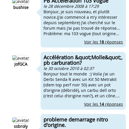
PB Accélération 103 Vogue
le 28 décembre 2008 à 17:29
bushise
Bonjour, je suis nouveau, et plutôt
novice.(j'ai commencé a m'y intéresser
depuis septembre) J'ai cherché sur le
forum mais j'ai pas trouvé de réponse...
Problème: ma 103 vogue (tout origine...
Voir les
18
réponses
Accélération &quot;Molle&quot;,
pb carburation?
JofGCA
le 30 octobre 2010 à 02:37
Bonjour tout le monde :) Voila j'ai un
Derbi Senda R avec un Kit 50 Metrakit
(idem top perf noir 50) avec un pot
d'origine (débridé), un carbu dell orto
(c'est celui d'origine non?), et un cône....
Voir les
14
réponses
probleme demarrage nitro
d'origine.
ssbroly