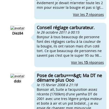
évidement je devait m'arreter toute les 2
min pour essuier la bougie et pas si lgt...
Voir les
7
réponses
Conseil réglage carburateur.
le 26 octobre 2011 à 00:15
Diez84
Bonjour à tous beaucoup de personne
font des réglages carbu à la couleur de
la bougie, ils ont raison mais d'un coté
tort. Ce que beaucoup de personnes ne
savent pas c'est que le super 95 ou 98...
Voir les
15
réponses
Pose de carbu===&gt; Ma DT ne
démarre plus Ooo
dobi
le 15 février 2008 à 21:18
Bonsoir all, Suite a l'acquisition assez
récente (1700km) d'une yamha DT de
2001 avec une tres légere prépa moteur
et boite à air et un pot bidalot , j ai eu
envie de changer mon minuscule