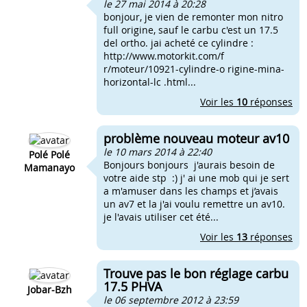
le 27 mai 2014 à 20:28
bonjour, je vien de remonter mon nitro
full origine, sauf le carbu c'est un 17.5
del ortho. jai acheté ce cylindre :
http://www.motorkit.com/f
r/moteur/10921-cylindre-o rigine-mina-
horizontal-lc .html...
Voir les
10
réponses
problème nouveau moteur av10
le 10 mars 2014 à 22:40
Polé Polé
Bonjours bonjours j'aurais besoin de
Mamanayo
votre aide stp :) j' ai une mob qui je sert
a m'amuser dans les champs et j’avais
un av7 et la j'ai voulu remettre un av10.
je l'avais utiliser cet été...
Voir les
13
réponses
Trouve pas le bon réglage carbu
17.5 PHVA
Jobar-Bzh
le 06 septembre 2012 à 23:59