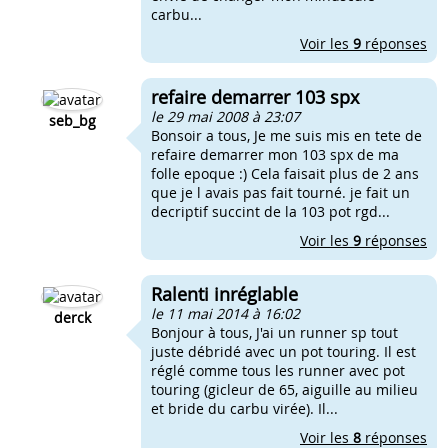
carbu...
Voir les
9
réponses
refaire demarrer 103 spx
le 29 mai 2008 à 23:07
seb_bg
Bonsoir a tous, Je me suis mis en tete de
refaire demarrer mon 103 spx de ma
folle epoque :) Cela faisait plus de 2 ans
que je l avais pas fait tourné. je fait un
decriptif succint de la 103 pot rgd...
Voir les
9
réponses
Ralenti inréglable
le 11 mai 2014 à 16:02
derck
Bonjour à tous, J'ai un runner sp tout
juste débridé avec un pot touring. Il est
réglé comme tous les runner avec pot
touring (gicleur de 65, aiguille au milieu
et bride du carbu virée). Il...
Voir les
8
réponses