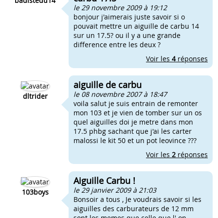
badistedu14
le 29 novembre 2009 à 19:12
bonjour j'aimerais juste savoir si o
pouvait mettre un aiguille de carbu 14
sur un 17.5? ou il y a une grande
difference entre les deux ?
Voir les
4
réponses
aiguille de carbu
le 08 novembre 2007 à 18:47
dltrider
voila salut je suis entrain de remonter
mon 103 et je vien de tomber sur un os
quel aiguilles doi je metre dans mon
17.5 phbg sachant que j'ai les carter
malossi le kit 50 et un pot leovince ???
Voir les
2
réponses
Aiguille Carbu !
le 29 janvier 2009 à 21:03
103boys
Bonsoir a tous , Je voudrais savoir si les
aiguilles des carburateurs de 12 mm
sont les memes que celle que l' on