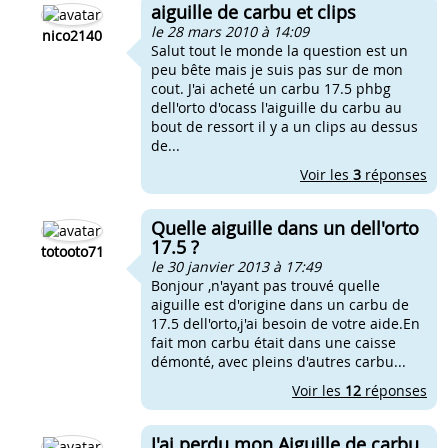
aiguille de carbu et clips
le 28 mars 2010 à 14:09
nico2140
Salut tout le monde la question est un
peu bête mais je suis pas sur de mon
cout. J'ai acheté un carbu 17.5 phbg
dell'orto d'ocass l'aiguille du carbu au
bout de ressort il y a un clips au dessus
de...
Voir les
3
réponses
Quelle aiguille dans un dell'orto
17.5 ?
totooto71
le 30 janvier 2013 à 17:49
Bonjour ,n'ayant pas trouvé quelle
aiguille est d'origine dans un carbu de
17.5 dell'orto,j'ai besoin de votre aide.En
fait mon carbu était dans une caisse
démonté, avec pleins d'autres carbu...
Voir les
12
réponses
J'ai perdu mon Aiguille de carbu