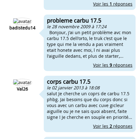
Voir les
1
réponses
probleme carbu 17.5
le 28 novembre 2009 à 17:24
badistedu14
Bonjour, j'ai un petit problème avc mon
carbu 17.5 dell'orto, le truk c'est que le
type qui me la vendu a pas vraiment
etait honete avec moi, l ni avai plus
l'aiguille dedans, et plus de starter,...
Voir les
9
réponses
corps carbu 17.5
le 02 janvier 2013 à 18:08
Val26
salut Je cherche un coprs de carbu 17.5
phbg. Jai besoins que du corps donc si
vous avec un carbu avec cuve gicleur
aiguille ou je ne sais quoi absent, faite
signe ! Je cherche en souple en priorité...
Voir les
2
réponses