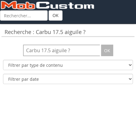
OK
Recherche : Carbu 17.5 aiguile ?
OK