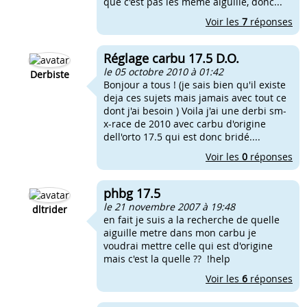
que c'est pas les meme aiguille, donc...
Voir les
7
réponses
Réglage carbu 17.5 D.O.
le 05 octobre 2010 à 01:42
Derbiste
Bonjour a tous ! (je sais bien qu'il existe
deja ces sujets mais jamais avec tout ce
dont j'ai besoin ) Voila j'ai une derbi sm-
x-race de 2010 avec carbu d'origine
dell'orto 17.5 qui est donc bridé....
Voir les
0
réponses
phbg 17.5
le 21 novembre 2007 à 19:48
dltrider
en fait je suis a la recherche de quelle
aiguille metre dans mon carbu je
voudrai mettre celle qui est d'origine
mais c'est la quelle ?? !help
Voir les
6
réponses