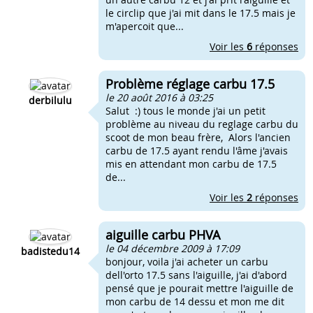
le circlip que j'ai mit dans le 17.5 mais je
m'apercoit que...
Voir les
6
réponses
Problème réglage carbu 17.5
le 20 août 2016 à 03:25
derbilulu
Salut :) tous le monde j'ai un petit
problème au niveau du reglage carbu du
scoot de mon beau frère, Alors l'ancien
carbu de 17.5 ayant rendu l'âme j'avais
mis en attendant mon carbu de 17.5
de...
Voir les
2
réponses
aiguille carbu PHVA
le 04 décembre 2009 à 17:09
badistedu14
bonjour, voila j'ai acheter un carbu
dell'orto 17.5 sans l'aiguille, j'ai d'abord
pensé que je pourait mettre l'aiguille de
mon carbu de 14 dessu et mon me dit