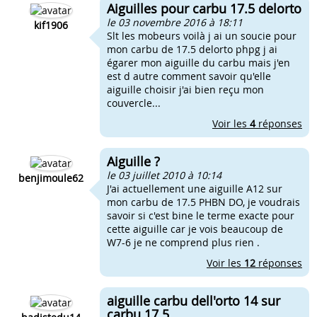
Aiguilles pour carbu 17.5 delorto
le 03 novembre 2016 à 18:11
kif1906
Slt les mobeurs voilà j ai un soucie pour
mon carbu de 17.5 delorto phpg j ai
égarer mon aiguille du carbu mais j'en
est d autre comment savoir qu'elle
aiguille choisir j'ai bien reçu mon
couvercle...
Voir les
4
réponses
Aiguille ?
le 03 juillet 2010 à 10:14
benjimoule62
J'ai actuellement une aiguille A12 sur
mon carbu de 17.5 PHBN DO, je voudrais
savoir si c'est bine le terme exacte pour
cette aiguille car je vois beaucoup de
W7-6 je ne comprend plus rien .
Voir les
12
réponses
aiguille carbu dell'orto 14 sur
carbu 17.5