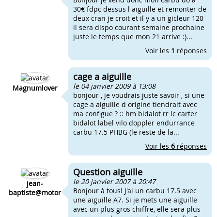
30€ fdpc dessus l aiguille et remonter de
deux cran je croit et il y a un gicleur 120
il sera dispo courant semaine prochaine
juste le temps que mon 21 arrive :)...
Voir les
1
réponses
cage a aiguille
le 04 janvier 2009 à 13:08
Magnumlover
bonjour , je voudrais juste savoir , si une
cage a aiguille d origine tiendrait avec
ma configue ? :: hm bidalot rr lc carter
bidalot label vilo doppler endurrance
carbu 17.5 PHBG (le reste de la...
Voir les
6
réponses
Question aiguille
le 20 janvier 2007 à 20:47
jean-
Bonjour à tous! J'ai un carbu 17.5 avec
baptiste@motor
une aiguille A7. Si je mets une aiguille
avec un plus gros chiffre, elle sera plus