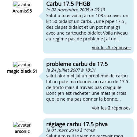
Carbu 17.5 PHGB
le 02 novembre 2005 à 20:13
Aramis95
Salut a tous voila j'ai un 103 spx avec un
kit 50 bidalot un carbu , une pipe 17.5 ,
des clapet bidalot et un pot ninja g1
avec une cartouche bidalot Voila niveau
au regime pas de probleme j'ai un...
Voir les
5
réponses
probleme carbu de 17.5
le 24 juillet 2007 à 18:31
magic black 51
salut alor moi jai un probleme de carbu
lol un pote ma donner un carbu de 17.5
delhorto mais il n'avais pas d'aiguille.
Donc jen est racheter une mais je crois
que le ne ma pas donner la bonne...
Voir les
2
réponses
réglage carbu 17.5 phva
le 01 mars 2010 à 14:48
arsonic
Salut a tous !! Je vien de recevoir mon