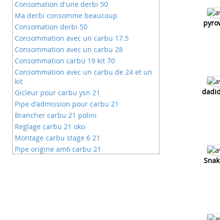
Consomation d'une derbi 50
Ma derbi consomme beaucoup
pyro
Consomation derbi 50
Consommation avec un carbu 17.5
Consommation avec un carbu 28
Consommation carbu 19 kit 70
Consommation avec un carbu de 24 et un
kit
dadi
Gicleur pour carbu ysn 21
Pipe d'admission pour carbu 21
Brancher carbu 21 polini
Reglage carbu 21 oko
Montage carbu stage 6 21
Pipe origine am6 carbu 21
Carbu 21 avec moteur d'origine
Snak
Carbu 21 sur pipe 24
Carbu 21 sur pipe origine
Gicleur carbu de 21 kit 80
Gicleur pour kit 70 carbu 21