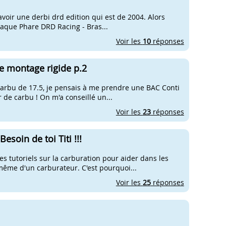
savoir une derbi drd edition qui est de 2004. Alors
Plaque Phare DRD Racing - Bras...
Voir les
10
réponses
e montage rigide p.2
 carbu de 17.5, je pensais à me prendre une BAC Conti
 de carbu ! On m'a conseillé un...
Voir les
23
réponses
soin de toi Titi !!!
s tutoriels sur la carburation pour aider dans les
 même d'un carburateur. C'est pourquoi...
Voir les
25
réponses