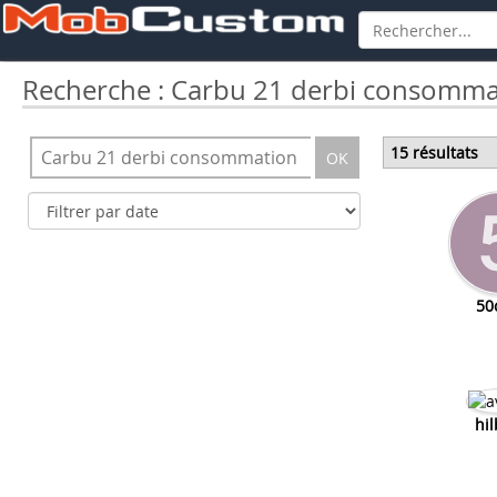
Recherche : Carbu 21 derbi consomma
15 résultats
OK
50
hil