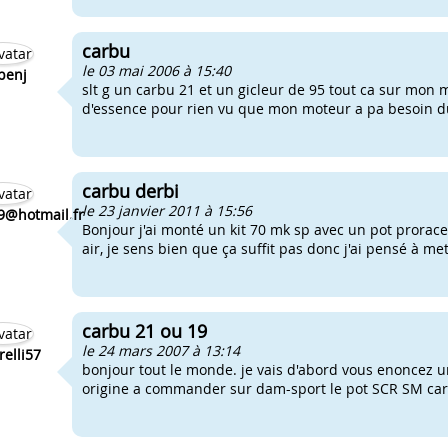
carbu
le 03 mai 2006 à 15:40
benj
slt g un carbu 21 et un gicleur de 95 tout ca sur mon 
d'essence pour rien vu que mon moteur a pa besoin dun
carbu derbi
le 23 janvier 2011 à 15:56
@hotmail.fr
Bonjour j'ai monté un kit 70 mk sp avec un pot prorace, 
air, je sens bien que ça suffit pas donc j'ai pensé à met
carbu 21 ou 19
le 24 mars 2007 à 13:14
elli57
bonjour tout le monde. je vais d'abord vous enoncez u
origine a commander sur dam-sport le pot SCR SM carb