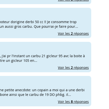
moteur dorigine derbi 50 cc !! Je consomme trop
 aussi gros carbu. Que pourrai-je faire pour...
Voir les
2
réponses
j'ai pr l'instant un carbu 21 gicleur 95 avc la boite à
tre un gicleur 105 en...
Voir les
2
réponses
ne petite anecdote: un copain a moi qui a une derbi
one ainsi que le carbu de 19 DO phbg. il...
Voir les
8
réponses