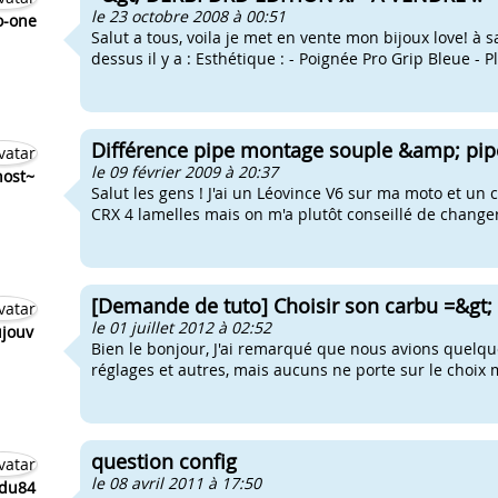
le 23 octobre 2008 à 00:51
o-one
Salut a tous, voila je met en vente mon bijoux love! à 
dessus il y a : Esthétique : - Poignée Pro Grip Bleue - 
Différence pipe montage souple &amp; pip
le 09 février 2009 à 20:37
ost~
Salut les gens ! J'ai un Léovince V6 sur ma moto et un
CRX 4 lamelles mais on m'a plutôt conseillé de changer
[Demande de tuto] Choisir son carbu =&gt; Be
le 01 juillet 2012 à 02:52
ujouv
Bien le bonjour, J'ai remarqué que nous avions quelque
réglages et autres, mais aucuns ne porte sur le choix
question config
le 08 avril 2011 à 17:50
du84