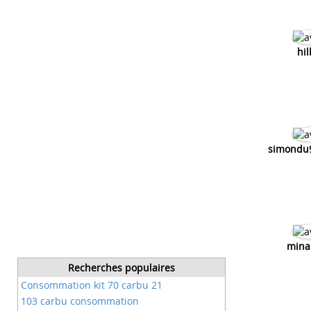
hil
simondu9
minar
Recherches populaires
Consommation kit 70 carbu 21
103 carbu consommation