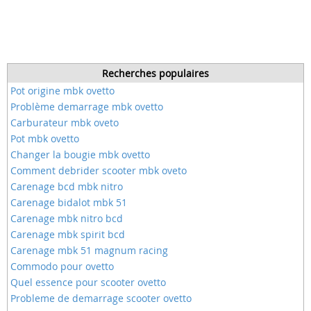
Recherches populaires
Pot origine mbk ovetto
Problème demarrage mbk ovetto
Carburateur mbk oveto
Pot mbk ovetto
Changer la bougie mbk ovetto
Comment debrider scooter mbk oveto
Carenage bcd mbk nitro
Carenage bidalot mbk 51
Carenage mbk nitro bcd
Carenage mbk spirit bcd
Carenage mbk 51 magnum racing
Commodo pour ovetto
Quel essence pour scooter ovetto
Probleme de demarrage scooter ovetto