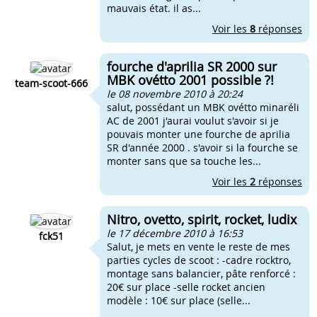
mauvais état. il as...
Voir les
8
réponses
fourche d'aprilia SR 2000 sur
MBK ovétto 2001 possible ?!
team-scoot-666
le 08 novembre 2010 à 20:24
salut, possédant un MBK ovétto minaréli
AC de 2001 j'aurai voulut s'avoir si je
pouvais monter une fourche de aprilia
SR d'année 2000 . s'avoir si la fourche se
monter sans que sa touche les...
Voir les
2
réponses
Nitro, ovetto, spirit, rocket, ludix
le 17 décembre 2010 à 16:53
fck51
Salut, je mets en vente le reste de mes
parties cycles de scoot : -cadre rocktro,
montage sans balancier, pâte renforcé :
20€ sur place -selle rocket ancien
modèle : 10€ sur place (selle...