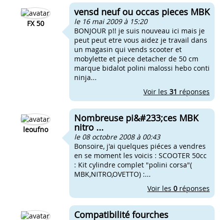
vensd neuf ou occas pieces MBK
le 16 mai 2009 à 15:20
FX 50
BONJOUR p!! je suis nouveau ici mais je
peut peut etre vous aidez je travail dans
un magasin qui vends scooter et
mobylette et piece detacher de 50 cm
marque bidalot polini malossi hebo conti
ninja...
Voir les
31
réponses
Nombreuse pi&#233;ces MBK
nitro ...
leoufno
le 08 octobre 2008 à 00:43
Bonsoire, j'ai quelques piéces a vendres
en se moment les voicis : SCOOTER 50cc
: Kit cylindre complet "polini corsa"(
MBK,NITRO,OVETTO) :...
Voir les
0
réponses
Compatibilité fourches