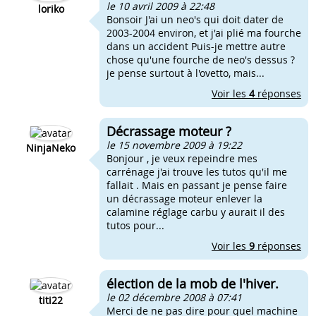
le 10 avril 2009 à 22:48
loriko
Bonsoir J'ai un neo's qui doit dater de
2003-2004 environ, et j'ai plié ma fourche
dans un accident Puis-je mettre autre
chose qu'une fourche de neo's dessus ?
je pense surtout à l'ovetto, mais...
Voir les
4
réponses
Décrassage moteur ?
le 15 novembre 2009 à 19:22
NinjaNeko
Bonjour , je veux repeindre mes
carrénage j'ai trouve les tutos qu'il me
fallait . Mais en passant je pense faire
un décrassage moteur enlever la
calamine réglage carbu y aurait il des
tutos pour...
Voir les
9
réponses
élection de la mob de l'hiver.
le 02 décembre 2008 à 07:41
titi22
Merci de ne pas dire pour quel machine