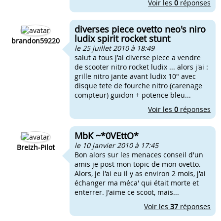
Voir les
0
réponses
diverses piece ovetto neo's niro
ludix spirit rocket stunt
brandon59220
le 25 juillet 2010 à 18:49
salut a tous j'ai diverse piece a vendre
de scooter nitro rocket ludix ... alors j'ai :
grille nitro jante avant ludix 10" avec
disque tete de fourche nitro (carenage
compteur) guidon + potence bleu...
Voir les
0
réponses
MbK ~*0VEttO*
le 10 janvier 2010 à 17:45
Breizh-Pilot
Bon alors sur les menaces conseil d'un
amis je post mon topic de mon ovetto.
Alors, je l'ai eu il y as environ 2 mois, j'ai
échanger ma méca' qui était morte et
enterrer. J'aime ce scoot, mais...
Voir les
37
réponses