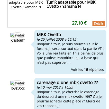
Tun'R adaptable pour MBK
Ovetto / Yamaha N
27,10 €
Détails
MBK Ovetto
le 25 juillet 2008 à 15:15
Kristouff
Bonjour à tous, je suis nouveau sur le
forum, je serai surtout dans la partie VT !
Voilà une réa faite en 1h à peine, de plus
que j'utilise Photofiltre p! La base qui
n'est pas superbe :...
Voir les
16
réponses
carenage d une mbk ovetto ??
le 10 mai 2012 à 16:35
love50cc
Bonjour a tous, je cherche le carenage
du dessou d une mbk ovetto 1997 Ou je
pourrai acheter cette piece ?? Merci de
vos reponse ;)