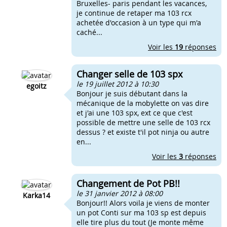
Bruxelles- paris pendant les vacances,
je continue de retaper ma 103 rcx
achetée d'occasion à un type qui m'a
caché...
Voir les
19
réponses
Changer selle de 103 spx
le 19 juillet 2012 à 10:30
egoitz
Bonjour je suis débutant dans la
mécanique de la mobylette on vas dire
et j'ai une 103 spx, ext ce que c'est
possible de mettre une selle de 103 rcx
dessus ? et existe t'il pot ninja ou autre
en...
Voir les
3
réponses
Changement de Pot PB!!
le 31 janvier 2012 à 08:00
Karka14
Bonjour!! Alors voila je viens de monter
un pot Conti sur ma 103 sp est depuis
elle tire plus du tout (Je monte même