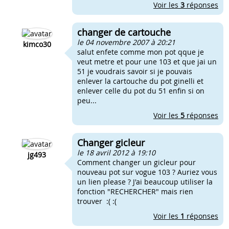
Voir les
3
réponses
changer de cartouche
le 04 novembre 2007 à 20:21
kimco30
salut enfete comme mon pot qque je
veut metre et pour une 103 et que jai un
51 je voudrais savoir si je pouvais
enlever la cartouche du pot ginelli et
enlever celle du pot du 51 enfin si on
peu...
Voir les
5
réponses
Changer gicleur
le 18 avril 2012 à 19:10
jg493
Comment changer un gicleur pour
nouveau pot sur vogue 103 ? Auriez vous
un lien please ? J'ai beaucoup utiliser la
fonction "RECHERCHER" mais rien
trouver :( :(
Voir les
1
réponses