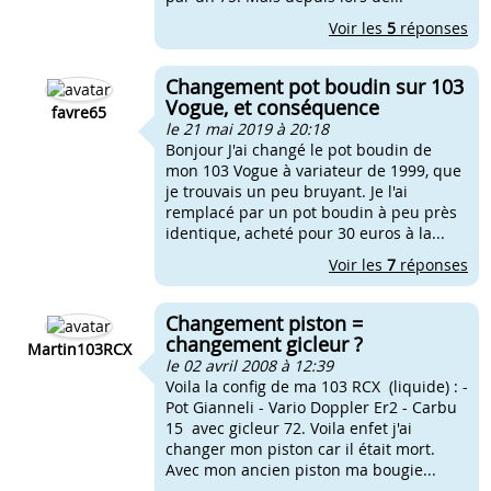
Voir les
5
réponses
Changement pot boudin sur 103
Vogue, et conséquence
favre65
le 21 mai 2019 à 20:18
Bonjour J'ai changé le pot boudin de
mon 103 Vogue à variateur de 1999, que
je trouvais un peu bruyant. Je l'ai
remplacé par un pot boudin à peu près
identique, acheté pour 30 euros à la...
Voir les
7
réponses
Changement piston =
changement gicleur ?
Martin103RCX
le 02 avril 2008 à 12:39
Voila la config de ma 103 RCX (liquide) : -
Pot Gianneli - Vario Doppler Er2 - Carbu
15 avec gicleur 72. Voila enfet j'ai
changer mon piston car il était mort.
Avec mon ancien piston ma bougie...