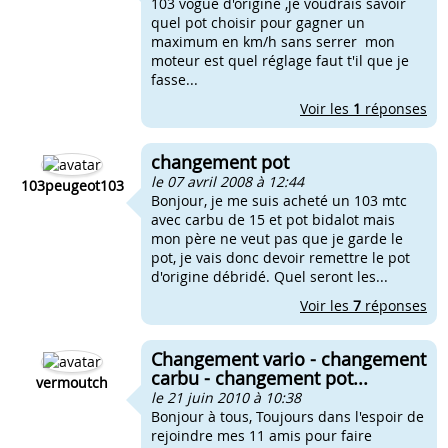
103 vogue d'origine ,je voudrais savoir
quel pot choisir pour gagner un
maximum en km/h sans serrer mon
moteur est quel réglage faut t'il que je
fasse...
Voir les
1
réponses
changement pot
le 07 avril 2008 à 12:44
103peugeot103
Bonjour, je me suis acheté un 103 mtc
avec carbu de 15 et pot bidalot mais
mon père ne veut pas que je garde le
pot, je vais donc devoir remettre le pot
d'origine débridé. Quel seront les...
Voir les
7
réponses
Changement vario - changement
carbu - changement pot...
vermoutch
le 21 juin 2010 à 10:38
Bonjour à tous, Toujours dans l'espoir de
rejoindre mes 11 amis pour faire