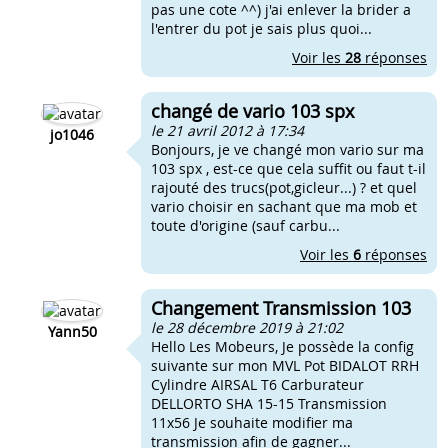
pas une cote ^^) j'ai enlever la brider a
l'entrer du pot je sais plus quoi...
Voir les
28
réponses
changé de vario 103 spx
le 21 avril 2012 à 17:34
jo1046
Bonjours, je ve changé mon vario sur ma
103 spx , est-ce que cela suffit ou faut t-il
rajouté des trucs(pot,gicleur...) ? et quel
vario choisir en sachant que ma mob et
toute d'origine (sauf carbu...
Voir les
6
réponses
Changement Transmission 103
le 28 décembre 2019 à 21:02
Yann50
Hello Les Mobeurs, Je possède la config
suivante sur mon MVL Pot BIDALOT RRH
Cylindre AIRSAL T6 Carburateur
DELLORTO SHA 15-15 Transmission
11x56 Je souhaite modifier ma
transmission afin de gagner...