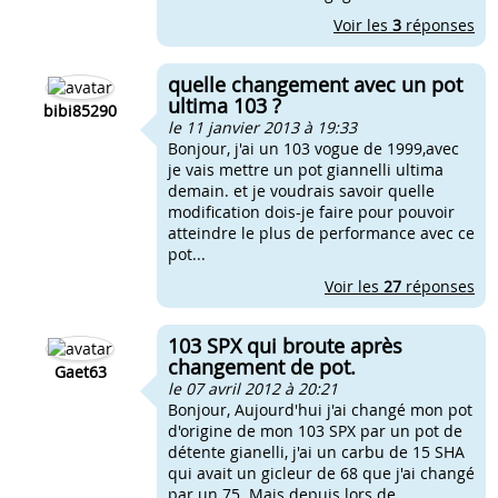
Voir les
3
réponses
quelle changement avec un pot
ultima 103 ?
bibi85290
le 11 janvier 2013 à 19:33
Bonjour, j'ai un 103 vogue de 1999,avec
je vais mettre un pot giannelli ultima
demain. et je voudrais savoir quelle
modification dois-je faire pour pouvoir
atteindre le plus de performance avec ce
pot...
Voir les
27
réponses
103 SPX qui broute après
changement de pot.
Gaet63
le 07 avril 2012 à 20:21
Bonjour, Aujourd'hui j'ai changé mon pot
d'origine de mon 103 SPX par un pot de
détente gianelli, j'ai un carbu de 15 SHA
qui avait un gicleur de 68 que j'ai changé
par un 75. Mais depuis lors de...