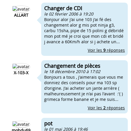
Changer de CDI
le 02 février 2006 à 19:20
ALLART
Bonjour alor j'ai une 103 j'ai fé des
changement alor g mis pot ninja g3,
carbu 15sha, pipe de 15 polini g débridé
mon pot mé je croi que mon cdi et bridé
j avance a 60Km/h alor si j achete un...
Voir les
9
réponses
Changement de pièces
le 18 décembre 2010 à 17:02
X-103-X
Bonjours a tous , j'aimerais que vous me
donniez des conseils pour ma 103 sp
d'origine. J'ai acheter un jante arrière (
malheureusement je n'ai pas l'avant :'( )
grimeca forme banane et je me suis...
Voir les
2
réponses
pot
le 01 mai 2006 à 19:46
mobdu69