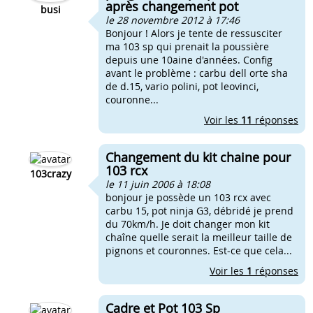
après changement pot
busi
le 28 novembre 2012 à 17:46
Bonjour ! Alors je tente de ressusciter
ma 103 sp qui prenait la poussière
depuis une 10aine d'années. Config
avant le problème : carbu dell orte sha
de d.15, vario polini, pot leovinci,
couronne...
Voir les
11
réponses
Changement du kit chaine pour
103 rcx
103crazy
le 11 juin 2006 à 18:08
bonjour je possède un 103 rcx avec
carbu 15, pot ninja G3, débridé je prend
du 70km/h. Je doit changer mon kit
chaîne quelle serait la meilleur taille de
pignons et couronnes. Est-ce que cela...
Voir les
1
réponses
Cadre et Pot 103 Sp