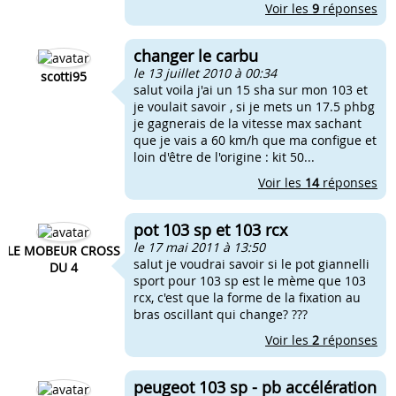
Voir les
9
réponses
changer le carbu
le 13 juillet 2010 à 00:34
scotti95
salut voila j'ai un 15 sha sur mon 103 et
je voulait savoir , si je mets un 17.5 phbg
je gagnerais de la vitesse max sachant
que je vais a 60 km/h que ma configue et
loin d'être de l'origine : kit 50...
Voir les
14
réponses
pot 103 sp et 103 rcx
le 17 mai 2011 à 13:50
LE MOBEUR CROSS
salut je voudrai savoir si le pot giannelli
DU 4
sport pour 103 sp est le mème que 103
rcx, c'est que la forme de la fixation au
bras oscillant qui change? ???
Voir les
2
réponses
peugeot 103 sp - pb accélération