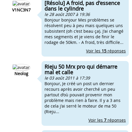
[Résolu] A froid, pas d'essence
dans le cylindre
V1NC3N7
le 28 août 2007 à 19:36
Bonjour bonjour Mes problèmes se
résolvent peu à peu mais quelques uns
subsistent (oh c'est beau ça). J'ai changé
mes segments et je viens de finir le
rodage de 50km. - A froid, très difficile...
Voir les
15
réponses
Rieju 50 Mrx pro qui démarre
mal et calle
Neolog
le 03 août 2011 à 17:39
Bonjour, Je créé un post un dernier
recours après avoir cherché un peu
partout d’où pouvait provenir mon
problème mais rien à faire. Il y a 3 ans
de cela j'ai serré le moteur de ma 50
(Rieju...
Voir les
7
réponses