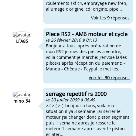
roulements skf c4, embrayage new fren,
allumage d'origine, cdi origine, pipe...
Voir les
9
réponses
Piece RS2 - AM6 moteur et cycle
le 26 février 2010 à 01:13
LFA85
Bonjour a tous, après préparation de
mon RS2 je mes des pièces a vendre,
voila comment je marche: J'envoie la/les
pièce/s après réception du paiement: -
Manda - Chèque - Paypal Je met les...
Voir les
30
réponses
serrage repetitif rs 2000
le 20 juillet 2009 à 06:49
mino_54
>:( >:( >:( bonjour a tous, voila ma
situation il ya 3 semaine j'ai serrer le
moteur j'ai changer donc piston segment
puis 1 semaine apres je ressere le
moteur 1 semaine apres avec le piston
eclater...