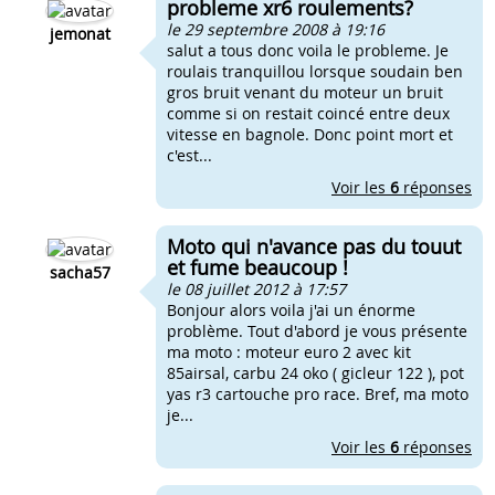
probleme xr6 roulements?
le 29 septembre 2008 à 19:16
jemonat
salut a tous donc voila le probleme. Je
roulais tranquillou lorsque soudain ben
gros bruit venant du moteur un bruit
comme si on restait coincé entre deux
vitesse en bagnole. Donc point mort et
c'est...
Voir les
6
réponses
Moto qui n'avance pas du touut
et fume beaucoup !
sacha57
le 08 juillet 2012 à 17:57
Bonjour alors voila j'ai un énorme
problème. Tout d'abord je vous présente
ma moto : moteur euro 2 avec kit
85airsal, carbu 24 oko ( gicleur 122 ), pot
yas r3 cartouche pro race. Bref, ma moto
je...
Voir les
6
réponses