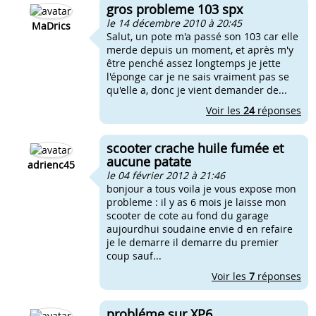
gros probleme 103 spx
le 14 décembre 2010 à 20:45
MaDrics
Salut, un pote m'a passé son 103 car elle
merde depuis un moment, et après m'y
être penché assez longtemps je jette
l'éponge car je ne sais vraiment pas se
qu'elle a, donc je vient demander de...
Voir les
24
réponses
scooter crache huile fumée et
aucune patate
adrienc45
le 04 février 2012 à 21:46
bonjour a tous voila je vous expose mon
probleme : il y as 6 mois je laisse mon
scooter de cote au fond du garage
aujourdhui soudaine envie d en refaire
je le demarre il demarre du premier
coup sauf...
Voir les
7
réponses
probléme sur XP6