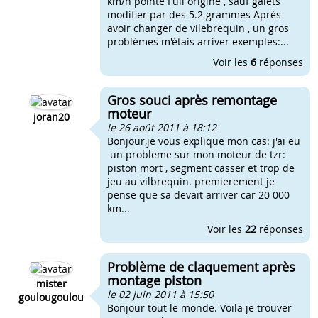
km/h pointe Full origine , sauf galets
modifier par des 5.2 grammes Après
avoir changer de vilebrequin , un gros
problèmes m'étais arriver exemples:...
Voir les
6
réponses
Gros souci après remontage
moteur
joran20
le 26 août 2011 à 18:12
Bonjour,je vous explique mon cas: j'ai eu
un probleme sur mon moteur de tzr:
piston mort , segment casser et trop de
jeu au vilbrequin. premierement je
pense que sa devait arriver car 20 000
km...
Voir les
22
réponses
Problème de claquement après
montage piston
mister
le 02 juin 2011 à 15:50
goulougoulou
Bonjour tout le monde. Voila je trouver