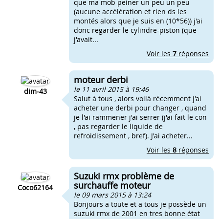
que ma mob peiner un peu un peu
(aucune accélération et rien ds les
montés alors que je suis en (10*56)) j'ai
donc regarder le cylindre-piston (que
j'avait...
Voir les
7
réponses
moteur derbi
le 11 avril 2015 à 19:46
dim-43
Salut à tous , alors voilà récemment j'ai
acheter une derbi pour changer , quand
je l'ai rammener j'ai serrer (j'ai fait le con
, pas regarder le liquide de
refroidissement , bref). J'ai acheter...
Voir les
8
réponses
Suzuki rmx problème de
surchauffe moteur
Coco62164
le 09 mars 2015 à 13:24
Bonjours a toute et a tous je possède un
suzuki rmx de 2001 en tres bonne état