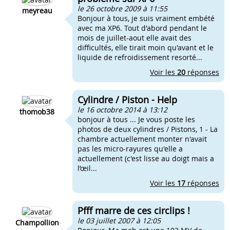
le 26 octobre 2009 à 11:55
meyreau
Bonjour à tous, je suis vraiment embété
avec ma XP6. Tout d'abord pendant le
mois de juillet-aout elle avait des
difficultés, elle tirait moin qu'avant et le
liquide de refroidissement resorté...
Voir les
20
réponses
Cylindre / Piston - Help
le 16 octobre 2014 à 13:12
thomob38
bonjour à tous ... Je vous poste les
photos de deux cylindres / Pistons, 1 - La
chambre actuellement monter n'avait
pas les micro-rayures qu'elle a
actuellement (c'est lisse au doigt mais a
l’œil...
Voir les
17
réponses
Pfff marre de ces circlips !
le 03 juillet 2007 à 12:05
Champollion