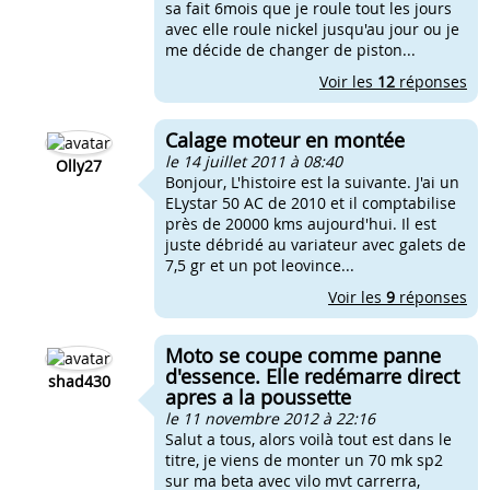
sa fait 6mois que je roule tout les jours
avec elle roule nickel jusqu'au jour ou je
me décide de changer de piston...
Voir les
12
réponses
Calage moteur en montée
le 14 juillet 2011 à 08:40
Olly27
Bonjour, L'histoire est la suivante. J'ai un
ELystar 50 AC de 2010 et il comptabilise
près de 20000 kms aujourd'hui. Il est
juste débridé au variateur avec galets de
7,5 gr et un pot leovince...
Voir les
9
réponses
Moto se coupe comme panne
d'essence. Elle redémarre direct
shad430
apres a la poussette
le 11 novembre 2012 à 22:16
Salut a tous, alors voilà tout est dans le
titre, je viens de monter un 70 mk sp2
sur ma beta avec vilo mvt carrerra,