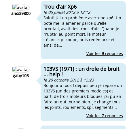
Trou d'air Xp6
le 05 juillet 2012 à 12:12
alex39800
Salut! J'ai un problème avec une xp6. Un
pote me l'a amener parce qu'elle
broutait, avait des trous d'air. Quand je
"rupte" au point mort, le moteur
s'élance, pi coupe, puis redémarre et
ainsi de...
Voir les
9
réponses
103VS (1971) : un drole de bruit
... help !
gaby103
le 29 octobre 2012 à 15:23
Bonjour a tous ! depuis peu je repare un
103VS (un des premiers modeles) et
parti de trois moteurs bloqués j'ai pu en
faire un qui tourne bien. je change tous
les joints, roulements, spi, segments...
Voir les
7
réponses