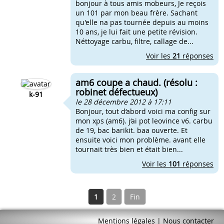
bonjour à tous amis mobeurs, Je reçois
un 101 par mon beau frère. Sachant
qu'elle na pas tournée depuis au moins
10 ans, je lui fait une petite révision.
Néttoyage carbu, filtre, callage de...
Voir les
21
réponses
am6 coupe a chaud. (résolu :
robinet défectueux)
k-91
le 28 décembre 2012 à 17:11
Bonjour, tout d‘abord voici ma config sur
mon xps (am6). j‘ai pot leovince v6. carbu
de 19, bac barikit. baa ouverte. Et
ensuite voici mon problème. avant elle
tournait très bien et était bien...
Voir les
101
réponses
1
2
Fin
Mentions légales
|
Nous contacter