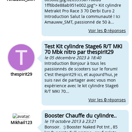
1ff6bde88ab951e002.jpg"> Kit cylindre
Metrakit Pro Race 3 70 Derbi Euro 2
Introduction Salut la communauté ! Ici
Amauww_SMT, passionné de 50 à...
Voir les
0
réponses
Test Kit cylindre Stage6 R/T MKI
70 Mbk nitro par thespirit29
le 05 décembre 2023 à 18:40
Introduction Bonjour à tous les
passionnés de scooters sur le forum!
thespirit29
C'est thespirit29 ici, et aujourd'hui, je
suis ravi de partager avec vous mon
expérience avec le kit cylindre Stage6
R/T MKI 70...
Voir les
0
réponses
Booster Chauffe du cylindre..
le 19 octobre 2013 à 23:21
Mikhail123
Bonsoir. :) Booster Naked Pot tnt , 85