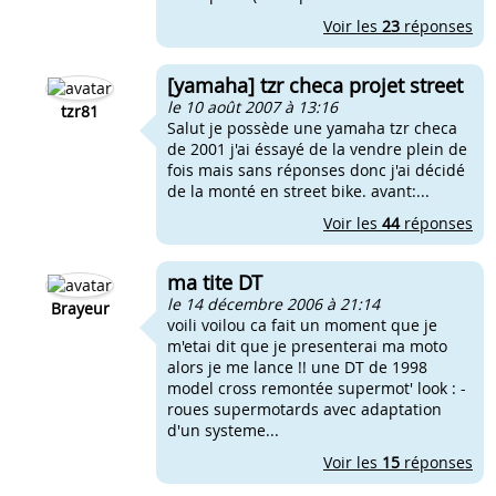
Voir les
23
réponses
[yamaha] tzr checa projet street
le 10 août 2007 à 13:16
tzr81
Salut je possède une yamaha tzr checa
de 2001 j'ai éssayé de la vendre plein de
fois mais sans réponses donc j'ai décidé
de la monté en street bike. avant:...
Voir les
44
réponses
ma tite DT
le 14 décembre 2006 à 21:14
Brayeur
voili voilou ca fait un moment que je
m'etai dit que je presenterai ma moto
alors je me lance !! une DT de 1998
model cross remontée supermot' look : -
roues supermotards avec adaptation
d'un systeme...
Voir les
15
réponses