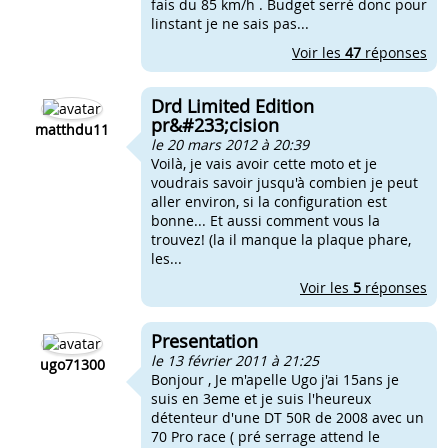
fais du 85 km/h . Budget serré donc pour
linstant je ne sais pas...
Voir les
47
réponses
Drd Limited Edition
pr&#233;cision
matthdu11
le 20 mars 2012 à 20:39
Voilà, je vais avoir cette moto et je
voudrais savoir jusqu'à combien je peut
aller environ, si la configuration est
bonne... Et aussi comment vous la
trouvez! (la il manque la plaque phare,
les...
Voir les
5
réponses
Presentation
le 13 février 2011 à 21:25
ugo71300
Bonjour , Je m'apelle Ugo j'ai 15ans je
suis en 3eme et je suis l'heureux
détenteur d'une DT 50R de 2008 avec un
70 Pro race ( pré serrage attend le