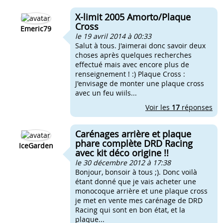
X-limit 2005 Amorto/Plaque
Cross
Emeric79
le 19 avril 2014 à 00:33
Salut à tous. J'aimerai donc savoir deux
choses après quelques recherches
effectué mais avec encore plus de
renseignement ! :) Plaque Cross :
J'envisage de monter une plaque cross
avec un feu wiils...
Voir les
17
réponses
Carénages arrière et plaque
phare complète DRD Racing
IceGarden
avec kit déco origine !!
le 30 décembre 2012 à 17:38
Bonjour, bonsoir à tous ;). Donc voilà
étant donné que je vais acheter une
monocoque arrière et une plaque cross
je met en vente mes carénage de DRD
Racing qui sont en bon état, et la
plaque...