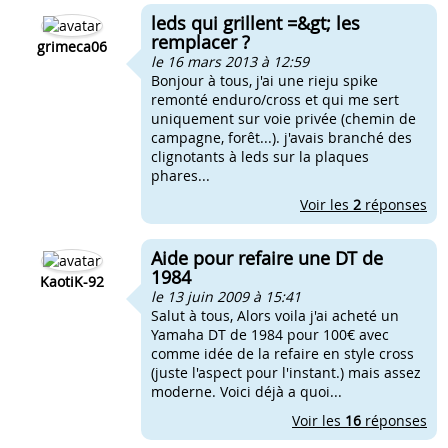
leds qui grillent =&gt; les
remplacer ?
grimeca06
le 16 mars 2013 à 12:59
Bonjour à tous, j'ai une rieju spike
remonté enduro/cross et qui me sert
uniquement sur voie privée (chemin de
campagne, forêt...). j'avais branché des
clignotants à leds sur la plaques
phares...
Voir les
2
réponses
Aide pour refaire une DT de
1984
KaotiK-92
le 13 juin 2009 à 15:41
Salut à tous, Alors voila j'ai acheté un
Yamaha DT de 1984 pour 100€ avec
comme idée de la refaire en style cross
(juste l'aspect pour l'instant.) mais assez
moderne. Voici déjà a quoi...
Voir les
16
réponses