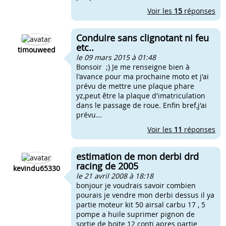
Voir les
15
réponses
Conduire sans clignotant ni feu
etc..
timouweed
le 09 mars 2015 à 01:48
Bonsoir ;) Je me renseigne bien à
l'avance pour ma prochaine moto et j'ai
prévu de mettre une plaque phare
yz,peut être la plaque d'imatriculation
dans le passage de roue. Enfin bref,j'ai
prévu...
Voir les
11
réponses
estimation de mon derbi drd
racing de 2005
kevindu65330
le 21 avril 2008 à 18:18
bonjour je voudrais savoir combien
pourais je vendre mon derbi dessus il ya
partie moteur kit 50 airsal carbu 17 , 5
pompe a huile suprimer pignon de
sortie de boite 12 conti apres partie