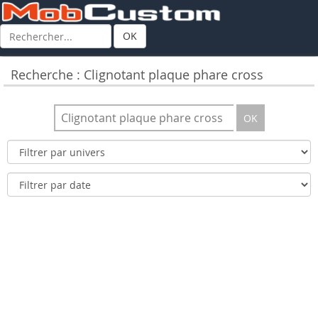
OK
Recherche : Clignotant plaque phare cross
OK