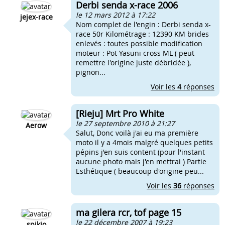
Derbi senda x-race 2006
le 12 mars 2012 à 17:22
jejex-race
Nom complet de l'engin : Derbi senda x-
race 50r Kilométrage : 12390 KM brides
enlevés : toutes possible modification
moteur : Pot Yasuni cross ML ( peut
remettre l'origine juste débridée ),
pignon...
Voir les
4
réponses
[Rieju] Mrt Pro White
le 27 septembre 2010 à 21:27
Aerow
Salut, Donc voilà j'ai eu ma première
moto il y a 4mois malgré quelques petits
pépins j'en suis content (pour l'instant
aucune photo mais j'en mettrai ) Partie
Esthétique ( beaucoup d'origine peu...
Voir les
36
réponses
ma gilera rcr, tof page 15
le 22 décembre 2007 à 19:23
spikio