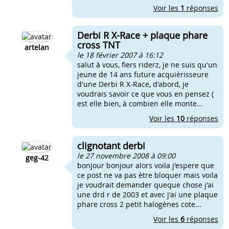
Voir les
1
réponses
Derbi R X-Race + plaque phare
cross TNT
artelan
le 18 février 2007 à 16:12
salut à vous, fiers riderz, je ne suis qu'un
jeune de 14 ans future acquièrisseure
d'une Derbi R X-Race, d'abord, je
voudrais savoir ce que vous en pensez (
est elle bien, à combien elle monte...
Voir les
10
réponses
clignotant derbi
le 27 novembre 2008 à 09:00
geg-42
bonjour bonjour alors voila j'espere que
ce post ne va pas ètre bloquer mais voila
je voudrait demander queque chose j'ai
une drd r de 2003 et avec j'ai une plaque
phare cross 2 petit halogènes cote...
Voir les
6
réponses