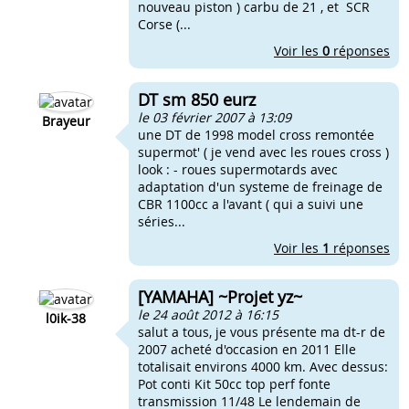
nouveau piston ) carbu de 21 , et SCR
Corse (...
Voir les
0
réponses
DT sm 850 eurz
le 03 février 2007 à 13:09
Brayeur
une DT de 1998 model cross remontée
supermot' ( je vend avec les roues cross )
look : - roues supermotards avec
adaptation d'un systeme de freinage de
CBR 1100cc a l'avant ( qui a suivi une
séries...
Voir les
1
réponses
[YAMAHA] ~Projet yz~
le 24 août 2012 à 16:15
l0ik-38
salut a tous, je vous présente ma dt-r de
2007 acheté d'occasion en 2011 Elle
totalisait environs 4000 km. Avec dessus:
Pot conti Kit 50cc top perf fonte
transmission 11/48 Le lendemain de