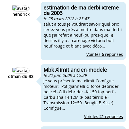
estimation de ma derbi xtreme
de 2003
hendrick
le 25 mars 2012 à 23:47
salut a tous je voudrait savoir quel prix
seriez vous près à mettre dans ma derbi
que j'ai refait a neuf (ou près-que :))
dessus il y a : -carénage victoria bull
neuf rouge et blanc avec déco...
Voir les
6
réponses
Mbk Xlimit ancien-modele
le 22 juin 2008 à 12:29
dtman-du-33
je vous présente ma xlimit Comfigue
moteur: -Pot giannelli G-force débrider
police! -Cdi débrider -Kit 50 top perf -
Carbu sha 14 12M :P pas térrible -
Transmission 12*50 -Bougie Br9es :)
Comfigue...
Voir les
21
réponses