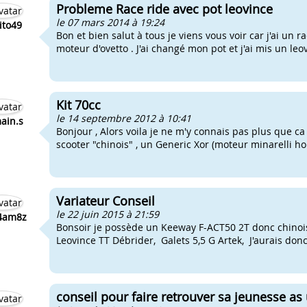
Probleme Race ride avec pot leovince
le 07 mars 2014 à 19:24
ito49
Bon et bien salut à tous je viens vous voir car j'ai un 
moteur d'ovetto . J'ai changé mon pot et j'ai mis un leovi
Kit 70cc
le 14 septembre 2012 à 10:41
ain.s
Bonjour , Alors voila je ne m'y connais pas plus que ca e
scooter "chinois" , un Generic Xor (moteur minarelli hori
Variateur Conseil
le 22 juin 2015 à 21:59
4am8z
Bonsoir je possède un Keeway F-ACT50 2T donc chinois 
Leovince TT Débrider, Galets 5,5 G Artek, J'aurais donc
conseil pour faire retrouver sa jeunesse as