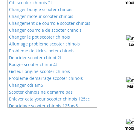
Cdi scooter chinois 2t
moo
Changer bougie scooter chinois
Changer moteur scooter chinois
Changement de courroie scooter chinois
Changer courroie de scooter chinois
Changer le pot scooter chinois
Allumage probleme scooter chinois
Lo
Probleme de kick scooter chinois
Debrider scooter chinoi 2t
Bougie scooter chinoi 4t
Gicleur origine scooter chinois
Probleme demarrage scooter chinois
Changer cdi am6
Ma
Scooter chinois ne demarre pas
Enlever catalyseur scooter chinois 125cc
Debridage scooter chinois 125 gy6
Changer son cdi sur derbi sa change
Pourquoi changer un boitier cdi
Changer le boitier cdi sur derbi
moo
Comment changer son boitier cdi ?