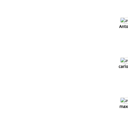
Anto
carlo
max