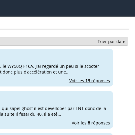
Trier par date
 le WY50QT-16A. J'ai regardé un peu si le scooter
ot donc plus d'accélération et une...
Voir les
13
réponses
s qui sapel ghost il est develloper par TNT donc de la
suite il fesai du 40. il a eté...
Voir les
8
réponses