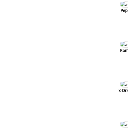
Pep
Rom
x-Dr