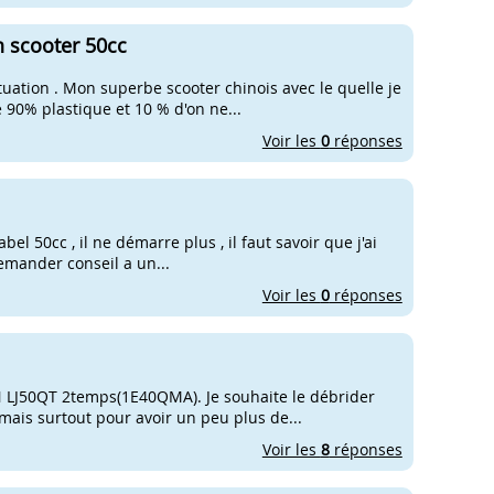
 scooter 50cc
tuation . Mon superbe scooter chinois avec le quelle je
e 90% plastique et 10 % d'on ne...
Voir les
0
réponses
bel 50cc , il ne démarre plus , il faut savoir que j'ai
 demander conseil a un...
Voir les
0
réponses
N LJ50QT 2temps(1E40QMA). Je souhaite le débrider
mais surtout pour avoir un peu plus de...
Voir les
8
réponses