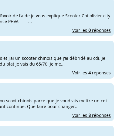
voir de l'aide je vous explique Scooter Cpi olivier city
Force PHVA ...
Voir les
0
réponses
et j'ai un scooter chinois que j'ai débridé au cdi. Je
 plat je vais du 65/70. Je me...
Voir les
4
réponses
mon scoot chinois parce que je voudrais mettre un cdi
rant continue. Que faire pour changer...
Voir les
8
réponses