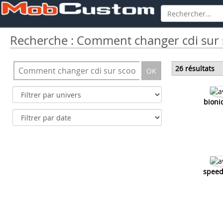
Recherche : Comment changer cdi sur 
26 résultats
OK
bioni
speed