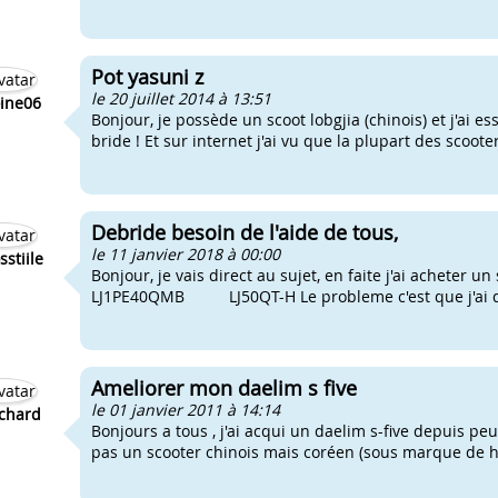
Pot yasuni z
le 20 juillet 2014 à 13:51
ine06
Bonjour, je possède un scoot lobgjia (chinois) et j'ai e
bride ! Et sur internet j'ai vu que la plupart des scoote
Debride besoin de l'aide de tous,
le 11 janvier 2018 à 00:00
sstiile
Bonjour, je vais direct au sujet, en faite j'ai achete
LJ1PE40QMB LJ50QT-H Le probleme c'est que j'ai debr
Ameliorer mon daelim s five
le 01 janvier 2011 à 14:14
chard
Bonjours a tous , j'ai acqui un daelim s-five depuis peu
pas un scooter chinois mais coréen (sous marque de ho