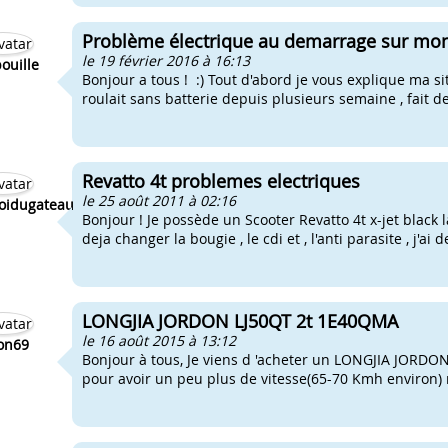
Problème électrique au demarrage sur mon
le 19 février 2016 à 16:13
ouille
Bonjour a tous ! :) Tout d'abord je vous explique ma si
roulait sans batterie depuis plusieurs semaine , fait d
Revatto 4t problemes electriques
le 25 août 2011 à 02:16
roidugateau
Bonjour ! Je possède un Scooter Revatto 4t x-jet black la
deja changer la bougie , le cdi et , l'anti parasite , j'ai
LONGJIA JORDON LJ50QT 2t 1E40QMA
le 16 août 2015 à 13:12
on69
Bonjour à tous, Je viens d 'acheter un LONGJIA JORDO
pour avoir un peu plus de vitesse(65-70 Kmh environ) 