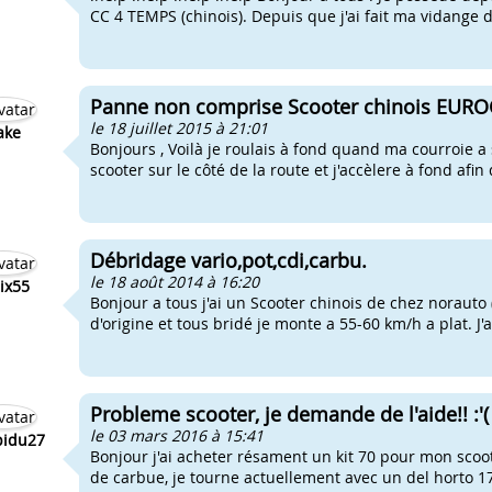
CC 4 TEMPS (chinois). Depuis que j'ai fait ma vidange d
Panne non comprise Scooter chinois EURO
le 18 juillet 2015 à 21:01
ake
Bonjours , Voilà je roulais à fond quand ma courroie a 
scooter sur le côté de la route et j'accèlere à fond afin 
Débridage vario,pot,cdi,carbu.
le 18 août 2014 à 16:20
ix55
Bonjour a tous j'ai un Scooter chinois de chez norauto 
d'origine et tous bridé je monte a 55-60 km/h a plat. J'a
Probleme scooter, je demande de l'aide!! :'(
le 03 mars 2016 à 15:41
idu27
Bonjour j'ai acheter résament un kit 70 pour mon scooter
de carbue, je tourne actuellement avec un del horto 17