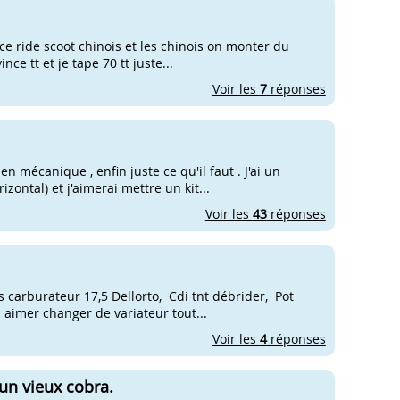
race ride scoot chinois et les chinois on monter du
nce tt et je tape 70 tt juste...
Voir les
7
réponses
n mécanique , enfin juste ce qu'il faut . J'ai un
zontal) et j'aimerai mettre un kit...
Voir les
43
réponses
carburateur 17,5 Dellorto, Cdi tnt débrider, Pot
 aimer changer de variateur tout...
Voir les
4
réponses
 un vieux cobra.