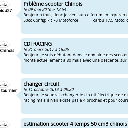
Prblême scooter Chinois
le 09 mai 2016 à 12:54
idu27
Bonjour a tous, donc je vien sur ce forum en experan d'a
50cc Config: kit 70 Motoforce carbu 17.5 Moto
CDI RACING
le 31 mars 2017 à 18:06
Chinois
Bonjour, je suis débutant dans le domaine des scooters 
monte actuellement à 80 mais avec une descente, sur du
changer circuit
le 11 octobre 2013 à 08:20
t tournier
Bonjour, Je voudrais changer le circuit électrique de 
racing mais il n'en existe pas a 4 broches et pour cou
estimation scooter 4 temps 50 cm3 chinois