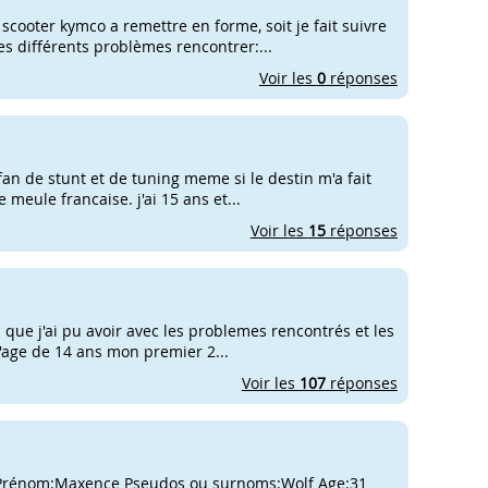
scooter kymco a remettre en forme, soit je fait suivre
s différents problèmes rencontrer:...
Voir les
0
réponses
s fan de stunt et de tuning meme si le destin m'a fait
meule francaise. j'ai 15 ans et...
Voir les
15
réponses
 que j'ai pu avoir avec les problemes rencontrés et les
 l'age de 14 ans mon premier 2...
Voir les
107
réponses
;)) Prénom:Maxence Pseudos ou surnoms:Wolf Age:31