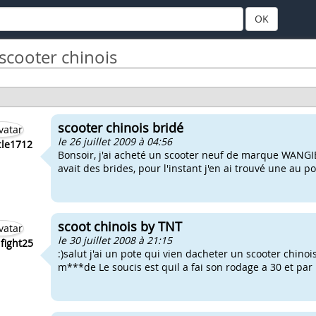
OK
scooter chinois
scooter chinois bridé
le 26 juillet 2009 à 04:56
cle1712
Bonsoir, j'ai acheté un scooter neuf de marque WANGIE
avait des brides, pour l'instant j'en ai trouvé une au p
scoot chinois by TNT
le 30 juillet 2008 à 21:15
fight25
:)salut j'ai un pote qui vien dacheter un scooter chinoi
m***de Le soucis est quil a fai son rodage a 30 et par la 