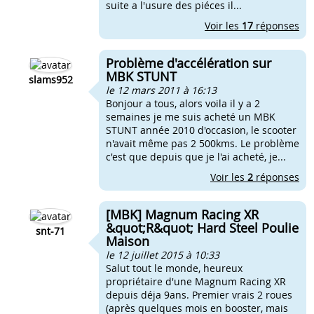
suite a l'usure des piéces il...
Voir les
17
réponses
Problème d'accélération sur
MBK STUNT
slams952
le 12 mars 2011 à 16:13
Bonjour a tous, alors voila il y a 2
semaines je me suis acheté un MBK
STUNT année 2010 d'occasion, le scooter
n'avait même pas 2 500kms. Le problème
c'est que depuis que je l'ai acheté, je...
Voir les
2
réponses
[MBK] Magnum Racing XR
&quot;R&quot; Hard Steel Poulie
snt-71
Maison
le 12 juillet 2015 à 10:33
Salut tout le monde, heureux
propriétaire d'une Magnum Racing XR
depuis déja 9ans. Premier vrais 2 roues
(après quelques mois en booster, mais