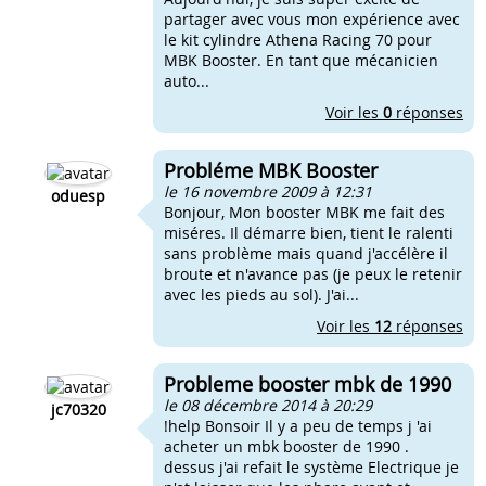
partager avec vous mon expérience avec
le kit cylindre Athena Racing 70 pour
MBK Booster. En tant que mécanicien
auto...
Voir les
0
réponses
Probléme MBK Booster
le 16 novembre 2009 à 12:31
oduesp
Bonjour, Mon booster MBK me fait des
miséres. Il démarre bien, tient le ralenti
sans problème mais quand j'accélère il
broute et n'avance pas (je peux le retenir
avec les pieds au sol). J'ai...
Voir les
12
réponses
Probleme booster mbk de 1990
le 08 décembre 2014 à 20:29
jc70320
!help Bonsoir Il y a peu de temps j 'ai
acheter un mbk booster de 1990 .
dessus j'ai refait le système Electrique je