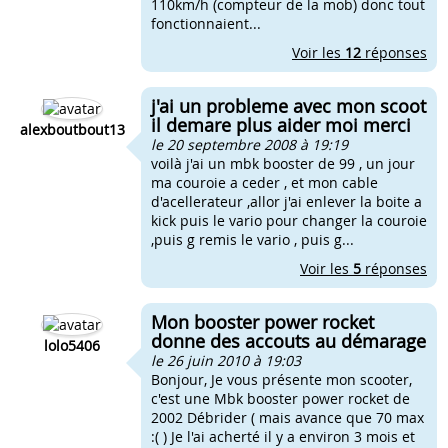
110km/h (compteur de la mob) donc tout
fonctionnaient...
Voir les
12
réponses
j'ai un probleme avec mon scoot
il demare plus aider moi merci
alexboutbout13
le 20 septembre 2008 à 19:19
voilà j'ai un mbk booster de 99 , un jour
ma couroie a ceder , et mon cable
d'acellerateur ,allor j'ai enlever la boite a
kick puis le vario pour changer la couroie
,puis g remis le vario , puis g...
Voir les
5
réponses
Mon booster power rocket
donne des accouts au démarage
lolo5406
le 26 juin 2010 à 19:03
Bonjour, Je vous présente mon scooter,
c'est une Mbk booster power rocket de
2002 Débrider ( mais avance que 70 max
:( ) Je l'ai acherté il y a environ 3 mois et