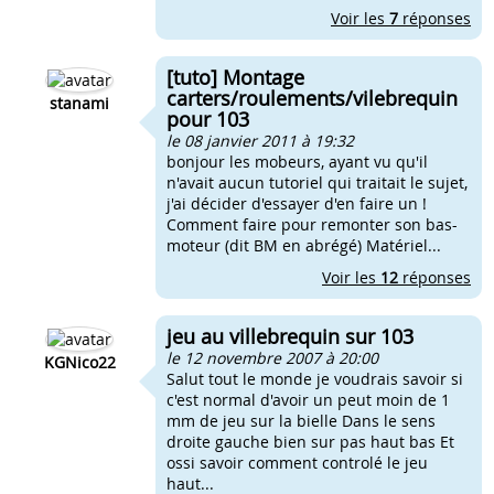
Voir les
7
réponses
[tuto] Montage
carters/roulements/vilebrequin
stanami
pour 103
le 08 janvier 2011 à 19:32
bonjour les mobeurs, ayant vu qu'il
n'avait aucun tutoriel qui traitait le sujet,
j'ai décider d'essayer d'en faire un !
Comment faire pour remonter son bas-
moteur (dit BM en abrégé) Matériel...
Voir les
12
réponses
jeu au villebrequin sur 103
le 12 novembre 2007 à 20:00
KGNico22
Salut tout le monde je voudrais savoir si
c'est normal d'avoir un peut moin de 1
mm de jeu sur la bielle Dans le sens
droite gauche bien sur pas haut bas Et
ossi savoir comment controlé le jeu
haut...