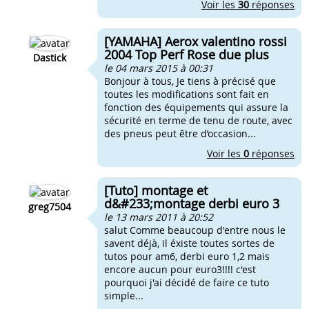
Voir les
30
réponses
[YAMAHA] Aerox valentino rossi
2004 Top Perf Rose due plus
Dastick
le 04 mars 2015 à 00:31
Bonjour à tous, Je tiens à précisé que
toutes les modifications sont fait en
fonction des équipements qui assure la
sécurité en terme de tenu de route, avec
des pneus peut être d’occasion...
Voir les
0
réponses
[Tuto] montage et
d&#233;montage derbi euro 3
greg7504
le 13 mars 2011 à 20:52
salut Comme beaucoup d'entre nous le
savent déjà, il éxiste toutes sortes de
tutos pour am6, derbi euro 1,2 mais
encore aucun pour euro3!!!! c'est
pourquoi j'ai décidé de faire ce tuto
simple...