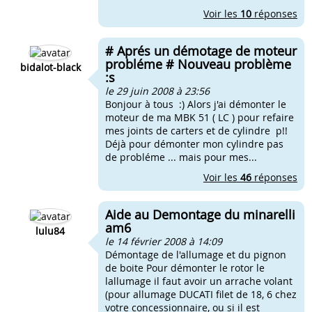
Voir les
10
réponses
# Aprés un démotage de moteur
probléme # Nouveau problème
bidalot-black
:s
le 29 juin 2008 à 23:56
Bonjour à tous :) Alors j'ai démonter le
moteur de ma MBK 51 ( LC ) pour refaire
mes joints de carters et de cylindre p!!
Déjà pour démonter mon cylindre pas
de probléme ... mais pour mes...
Voir les
46
réponses
Aide au Demontage du minarelli
am6
lulu84
le 14 février 2008 à 14:09
Démontage de l'allumage et du pignon
de boite Pour démonter le rotor le
lallumage il faut avoir un arrache volant
(pour allumage DUCATI filet de 18, 6 chez
votre concessionnaire, ou si il est