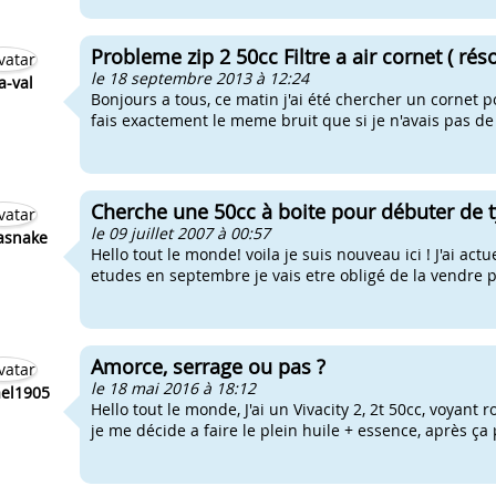
Probleme zip 2 50cc Filtre a air cornet ( réso
le 18 septembre 2013 à 12:24
a-val
Bonjours a tous, ce matin j'ai été chercher un cornet 
fais exactement le meme bruit que si je n'avais pas de fi
Cherche une 50cc à boite pour débuter de ty
le 09 juillet 2007 à 00:57
asnake
Hello tout le monde! voila je suis nouveau ici ! J'ai 
etudes en septembre je vais etre obligé de la vendre p
Amorce, serrage ou pas ?
le 18 mai 2016 à 18:12
el1905
Hello tout le monde, J'ai un Vivacity 2, 2t 50cc, voyant r
je me décide a faire le plein huile + essence, après ça