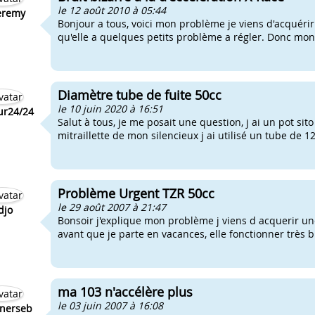
le 12 août 2010 à 05:44
eremy
Bonjour a tous, voici mon problème je viens d'acquérir
qu'elle a quelques petits problème a régler. Donc mon
Diamètre tube de fuite 50cc
le 10 juin 2020 à 16:51
r24/24
Salut à tous, je me posait une question, j ai un pot sit
mitraillette de mon silencieux j ai utilisé un tube de 1
Problème Urgent TZR 50cc
le 29 août 2007 à 21:47
idjo
Bonsoir j'explique mon problème j viens d acquerir une
avant que je parte en vacances, elle fonctionner très bie
ma 103 n'accélère plus
le 03 juin 2007 à 16:08
nerseb