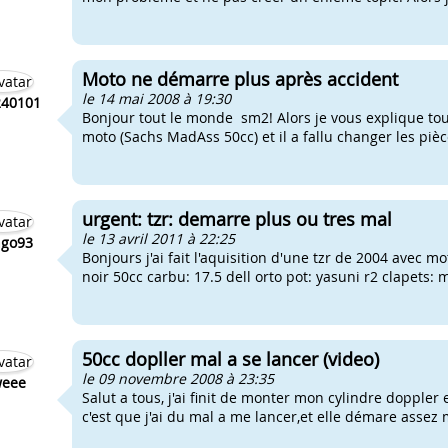
Moto ne démarre plus après accident
le 14 mai 2008 à 19:30
240101
Bonjour tout le monde sm2! Alors je vous explique tout
moto (Sachs MadAss 50cc) et il a fallu changer les pièc
urgent: tzr: demarre plus ou tres mal
le 13 avril 2011 à 22:25
ngo93
Bonjours j'ai fait l'aquisition d'une tzr de 2004 avec m
noir 50cc carbu: 17.5 dell orto pot: yasuni r2 clapets: 
50cc dopller mal a se lancer (video)
le 09 novembre 2008 à 23:35
weee
Salut a tous, j'ai finit de monter mon cylindre dopple
c'est que j'ai du mal a me lancer,et elle démare assez 