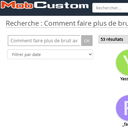
Recherche : Comment faire plus de bru
53 résultats
OK
Yas
_fa