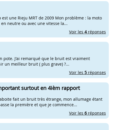
oto est une Rieju MRT de 2009 Mon problème : la moto
en neutre ou avec une vitesse la...
Voir les
4
réponses
un pote. J'ai remarqué que le bruit est vraiment
 un meilleur bruit ( plus grave) ?...
Voir les
5
réponses
important surtout en 4ièm rapport
oite fait un bruit très étrange, mon allumage étant
 passe la première et que je commence...
Voir les
6
réponses