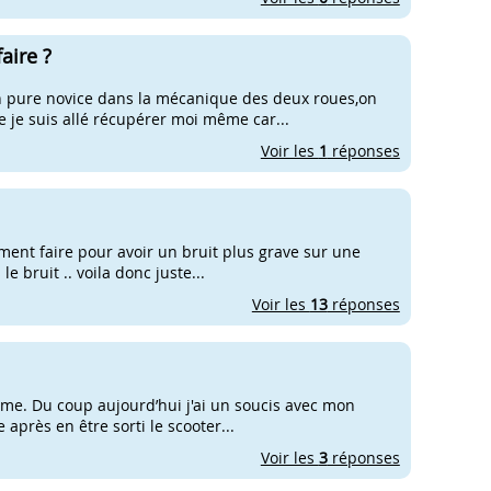
aire ?
un pure novice dans la mécanique des deux roues,on
e suis allé récupérer moi même car...
Voir les
1
réponses
mment faire pour avoir un bruit plus grave sur une
le bruit .. voila donc juste...
Voir les
13
réponses
ème. Du coup aujourd’hui j'ai un soucis avec mon
 après en être sorti le scooter...
Voir les
3
réponses