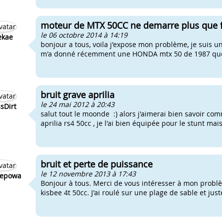
moteur de MTX 50CC ne demarre plus que f
le 06 octobre 2014 à 14:19
ekae
bonjour a tous, voila j'expose mon problème, je suis 
m'a donné récemment une HONDA mtx 50 de 1987 que j
bruit grave aprilia
le 24 mai 2012 à 20:43
sDirt
salut tout le moonde :) alors j'aimerai bien savoir co
aprilia rs4 50cc , je l'ai bien équipée pour le stunt mais 
bruit et perte de puissance
le 12 novembre 2013 à 17:43
eepowa
Bonjour à tous. Merci de vous intéresser à mon probl
kisbee 4t 50cc. J'ai roulé sur une plage de sable et juste