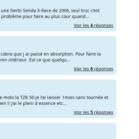
 une Derbi Senda X-Race de 2006, seul truc c'est
 problème pour faire au plus cour quand...
Voir les
4
réponses
o cobra que j ai passé en absorption. Pour faire la
2mn intérieur. Est ce que quelqu...
Voir les
6
réponses
 moto la TZR 50 je l'ai laisser 1mois sans tournée et
n !! j'ai le plein d essence etc...
Voir les
5
réponses