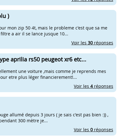
lu )
pour mon zip 50 4t, mais le probleme c'est que sa me
ltre a air il se lance jusque 10...
Voir les
30
réponses
pe aprilia rs50 peugeot xr6 etc...
actuellement une voiture ,mais comme je reprends mes
our etre plus léger financierement!...
Voir les
4
réponses
ouge allumé depuis 3 jours ( je sais c'est pas bien :)) ,
 pendant 300 mètre je...
Voir les
0
réponses