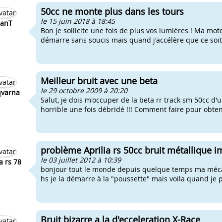
50cc ne monte plus dans les tours
le 15 juin 2018 à 18:45
anT
Bon je sollicite une fois de plus vos lumières ! Ma m
démarre sans soucis mais quand j'accélère que ce soit 
Meilleur bruit avec une beta
le 29 octobre 2009 à 20:20
varna
Salut, je dois m'occuper de la beta rr track sm 50cc d'
horrible une fois débridé !!! Comment faire pour obtenir
problème Aprilia rs 50cc bruit métallique 
le 03 juillet 2012 à 10:39
ia rs 78
bonjour tout le monde depuis quelque temps ma mécab
hs je la démarre à la "poussette" mais voila quand je
Bruit bizarre a la d'ecceleration X-Race