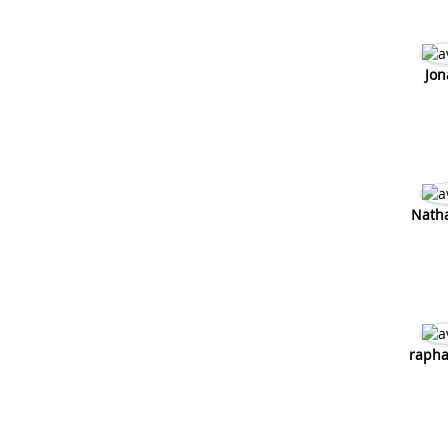
Jon
Nath
rapha