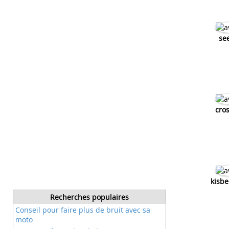
se
cros
kisb
Recherches populaires
Conseil pour faire plus de bruit avec sa
moto