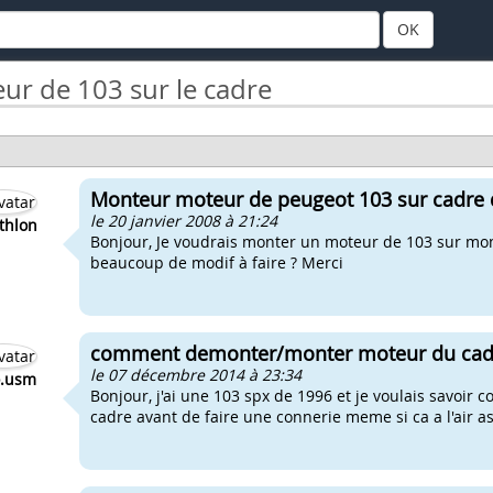
OK
r de 103 sur le cadre
Monteur moteur de peugeot 103 sur cadre 
le 20 janvier 2008 à 21:24
thlon
Bonjour, Je voudrais monter un moteur de 103 sur mon pe
beaucoup de modif à faire ? Merci
comment demonter/monter moteur du cad
le 07 décembre 2014 à 23:34
o.usm
Bonjour, j'ai une 103 spx de 1996 et je voulais savoir
cadre avant de faire une connerie meme si ca a l'air a