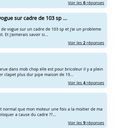
Voir les
6
réponses
gue sur cadre de 103 sp ...
ur de vogue sur un cadre de 103 sp et j'ai un probleme
 Et j'aimerais savoir si...
Voir les
2
réponses
rue dans mob chop elle est pour bricoleur il y a plein
r clapet plus dur pipe maison de 19...
Voir les
4
réponses
 c'est normal que mon moteur une fois a la moitier de ma
loquer a cause du cadre ??...
Voir les
9
réponses