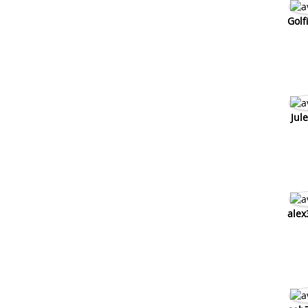
Golf
Jul
alex