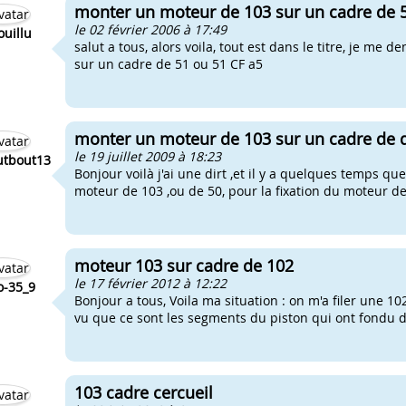
monter un moteur de 103 sur un cadre de 5
le 02 février 2006 à 17:49
ouillu
salut a tous, alors voila, tout est dans le titre, je m
sur un cadre de 51 ou 51 CF a5
monter un moteur de 103 sur un cadre de d
le 19 juillet 2009 à 18:23
utbout13
Bonjour voilà j'ai une dirt ,et il y a quelques temps q
moteur de 103 ,ou de 50, pour la fixation du moteur de
moteur 103 sur cadre de 102
le 17 février 2012 à 12:22
lo-35_9
Bonjour a tous, Voila ma situation : on m'a filer une 10
vu que ce sont les segments du piston qui ont fondu da
103 cadre cercueil