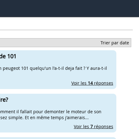
Trier par date
de 101
ugeot 101 quelqu'un l'a-t-il deja fait ? Y aura-t-il
Voir les
14
réponses
re?
 comment il fallait pour demonter le moteur de son
ssez simple. Et en même temps j'aimerais...
Voir les
7
réponses