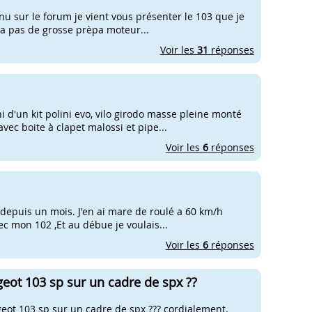
nu sur le forum je vient vous présenter le 103 que je
ura pas de grosse prèpa moteur...
Voir les
31
réponses
d'un kit polini evo, vilo girodo masse pleine monté
vec boite à clapet malossi et pipe...
Voir les
6
réponses
te depuis un mois. J'en ai mare de roulé a 60 km/h
c mon 102 ,Et au débue je voulais...
Voir les
6
réponses
ot 103 sp sur un cadre de spx ??
eot 103 sp sur un cadre de spx ??? cordialement.