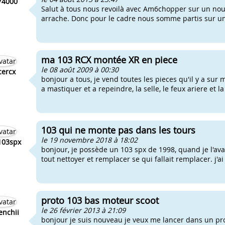
74000
Salut à tous nous revoilà avec Am6chopper sur un nou
arrache. Donc pour le cadre nous somme partis sur un 
ma 103 RCX montée XR en piece
le 08 août 2009 à 00:30
cercx
bonjour a tous, je vend toutes les pieces qu'il y a sur 
a mastiquer et a repeindre, la selle, le feux ariere et la
103 qui ne monte pas dans les tours
le 19 novembre 2018 à 18:02
103spx
bonjour, je possède un 103 spx de 1998, quand je l'avai
tout nettoyer et remplacer se qui fallait remplacer. j'a
proto 103 bas moteur scoot
le 26 février 2013 à 21:09
enchii
bonjour je suis nouveau je veux me lancer dans un pr