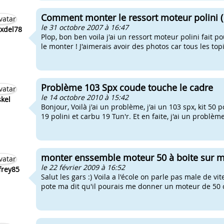
Comment monter le ressort moteur polini (
le 31 octobre 2007 à 16:47
xdel78
Plop, bon ben voila j'ai un ressort moteur polini fait
le monter ! J'aimerais avoir des photos car tous les topi
Problème 103 Spx coude touche le cadre
le 14 octobre 2010 à 15:42
kel
Bonjour, Voilà j'ai un problème, j'ai un 103 spx, kit 50 p
19 polini et carbu 19 Tun'r. Et en faite, j'ai un problème
monter enssemble moteur 50 à boite sur 
le 22 février 2009 à 16:52
frey85
Salut les gars :) Voila a l'école on parle pas male de v
pote ma dit qu'il pourais me donner un moteur de 50 cc à