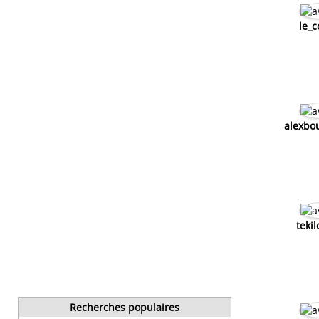
le_c
alexbo
teki
Recherches populaires