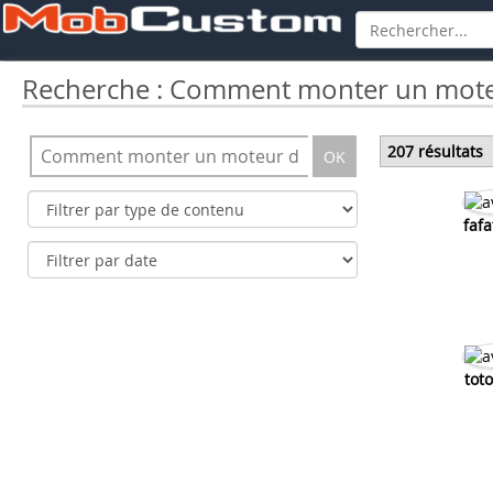
Recherche : Comment monter un moteu
207 résultats
OK
fafa
tot