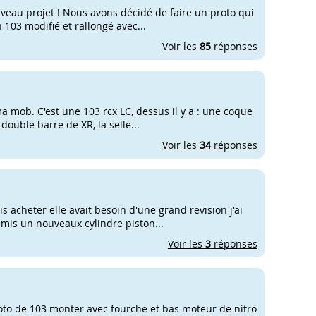
veau projet ! Nous avons décidé de faire un proto qui
103 modifié et rallongé avec...
Voir les
85
réponses
ma mob. C'est une 103 rcx LC, dessus il y a : une coque
 double barre de XR, la selle...
Voir les
34
réponses
s acheter elle avait besoin d'une grand revision j'ai
i mis un nouveaux cylindre piston...
Voir les
3
réponses
oto de 103 monter avec fourche et bas moteur de nitro