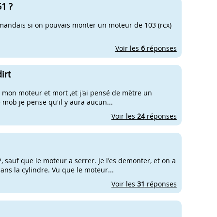
1 ?
e demandais si on pouvais monter un moteur de 103 (rcx)
Voir les
6
réponses
irt
ue mon moteur et mort ,et j'ai pensé de mètre un
 mob je pense qu'il y aura aucun...
Voir les
24
réponses
2, sauf que le moteur a serrer. Je l'es demonter, et on a
ns la cylindre. Vu que le moteur...
Voir les
31
réponses