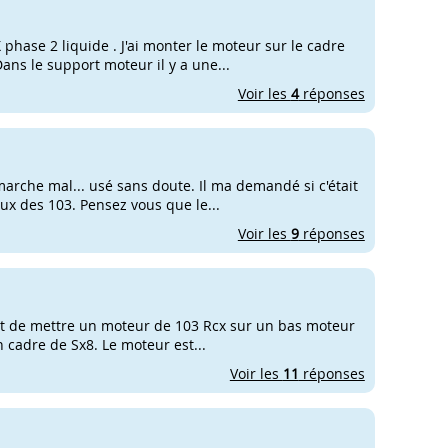
ase 2 liquide . J'ai monter le moteur sur le cadre
ans le support moteur il y a une...
Voir les
4
réponses
arche mal... usé sans doute. Il ma demandé si c'était
x des 103. Pensez vous que le...
Voir les
9
réponses
e est de mettre un moteur de 103 Rcx sur un bas moteur
n cadre de Sx8. Le moteur est...
Voir les
11
réponses