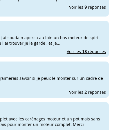
Voir les
9
réponses
t j ai soudain apercu au loin un bas moteur de spirit
 ai trouver je le garde , et je...
Voir les
18
réponses
j'aimerais savoir si je peux le monter sur un cadre de
Voir les
2
réponses
plet avec les carénages moteur et un pot mais sans
erais pour monter un moteur complet. Merci