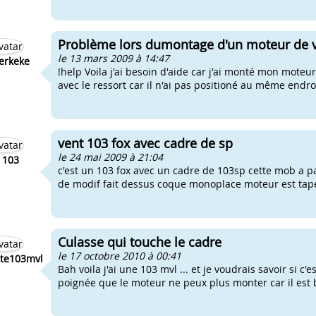
Problème lors dumontage d'un moteur de vo
le 13 mars 2009 à 14:47
erkeke
!help Voila j'ai besoin d'aide car j'ai monté mon mote
avec le ressort car il n'ai pas positioné au même endroit.
vent 103 fox avec cadre de sp
le 24 mai 2009 à 21:04
 103
c'est un 103 fox avec un cadre de 103sp cette mob a pa
de modif fait dessus coque monoplace moteur est tape
Culasse qui touche le cadre
le 17 octobre 2010 à 00:41
te103mvl
Bah voila j'ai une 103 mvl ... et je voudrais savoir si
poignée que le moteur ne peux plus monter car il est b