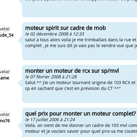
moteur spirit sur cadre de mob
le 02 décembre 2008 à 12:33
ude_54
salut a tous alors voila je me trimballais dans la rue e
complet , je me suis dit je vais pas le vendre vue que je l
monter un moteur de rcx sur sp/mvl
le 07 février 2008 à 21:28
lame
Salut ^^ J'ai un moteur tournant origine de 103 RCX et 
sp en sachant que c'est en prévision du CT ^^"
quel prix pour monter un moteur complet?
le 17 juillet 2006 à 21:24
mo76
Voila. on vient de me donner un cadre de 103 mvl com
moteur et je voulais savoir pour quel prix sa me cout