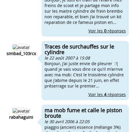
freins de scoot et je partage mon info
sur les maitre cylindre de frein brembo
non reparable, et bien j'ai trouvé un kit
reparation de ce fameux piston en...
Voir les
0
réponses
Traces de surchauffes sur le
cylindre
simbad_103rcx
le 22 août 2007 à 15:08
Bonjour, j'ai juste envie de pleurer :'(
quand je vais vous dire ce qu'il m'arrive
avec ma mob: C'est le troisième cylindre
que j'abime depuis le 21 juin, en effet
préserrage sur le premier...
Voir les
4
réponses
ma mob fume et calle le piston
broute
rabahaguini
le 30 avril 2006 à 22:05
piaggio (ancien) essence (mélange 3%)