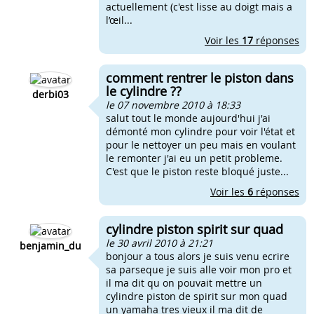
actuellement (c'est lisse au doigt mais a
l’œil...
Voir les
17
réponses
comment rentrer le piston dans
le cylindre ??
derbi03
le 07 novembre 2010 à 18:33
salut tout le monde aujourd'hui j'ai
démonté mon cylindre pour voir l'état et
pour le nettoyer un peu mais en voulant
le remonter j'ai eu un petit probleme.
C'est que le piston reste bloqué juste...
Voir les
6
réponses
cylindre piston spirit sur quad
le 30 avril 2010 à 21:21
benjamin_du
bonjour a tous alors je suis venu ecrire
sa parseque je suis alle voir mon pro et
il ma dit qu on pouvait mettre un
cylindre piston de spirit sur mon quad
un yamaha tres vieux il ma dit de