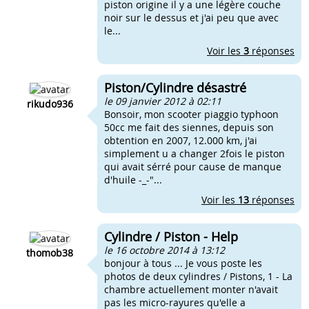
piston origine il y a une légère couche
noir sur le dessus et j'ai peu que avec
le...
Voir les
3
réponses
Piston/Cylindre désastré
le 09 janvier 2012 à 02:11
rikudo936
Bonsoir, mon scooter piaggio typhoon
50cc me fait des siennes, depuis son
obtention en 2007, 12.000 km, j'ai
simplement u a changer 2fois le piston
qui avait sérré pour cause de manque
d'huile -_-"...
Voir les
13
réponses
Cylindre / Piston - Help
le 16 octobre 2014 à 13:12
thomob38
bonjour à tous ... Je vous poste les
photos de deux cylindres / Pistons, 1 - La
chambre actuellement monter n'avait
pas les micro-rayures qu'elle a