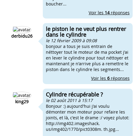
boucher...
Voir les
14
réponses
le piston le ne veut plus rentrer
dans le cylindre
derbidu26
le 12 février 2009 à 09:08
bonjour a tous je suis entrain de
néttoyer tout le moteur de ma pocket j'ai
en lever le cylindre pour tout néttoyer et
maintenant je n'arrive plus a remettre le
piston dans le cylindre les segments...
Voir les
6
réponses
Cylindre récupérable ?
le 02 août 2011 à 15:17
king29
Bonjour :) aujourd'hui j'ai voulu
démonter mon moteur pour refaire les
joints, et là, c'est le drame :/ voyez plutot:
http://img402.imageshack.
us/img402/1770/pict0308m. th.jpg...