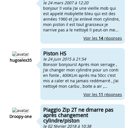
le 24 mars 2007 à 12:20
bonjour !! voila j'ai une vieille mob qui
est appelé mobylette bleu qui est des
années 1960 et j'ai enlevé mon cylindre,
mon piston il est tout graisseux je
narrive pas a le nettoyé !! peut-on me...
Voir les
14
réponses
Piston HS
le 24 juin 2015 à 21:54
hugoalex35
Bonsoir bonjours! Après mon serrage ,
j'ai changer mon cylindre pour un conti
en fonte , 400KLm après ma 50cc c'est
mis a caler et na jamais redémarré , j'ai
nettoyé mon carbu , boite a air ,...
Voir les
11
réponses
Piaggio Zip 2T ne dmarre pas
après changement
Droopy-one
cylindre/piston
le 02 février 2018 à 10:38