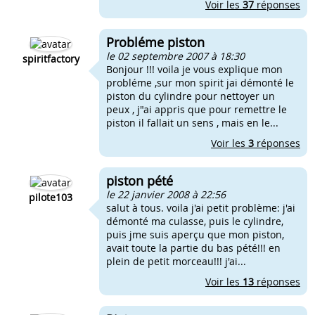
Voir les
37
réponses
Probléme piston
le 02 septembre 2007 à 18:30
spiritfactory
Bonjour !!! voila je vous explique mon
probléme ,sur mon spirit jai démonté le
piston du cylindre pour nettoyer un
peux , j"ai appris que pour remettre le
piston il fallait un sens , mais en le...
Voir les
3
réponses
piston pété
le 22 janvier 2008 à 22:56
pilote103
salut à tous. voila j'ai petit problème: j'ai
démonté ma culasse, puis le cylindre,
puis jme suis aperçu que mon piston,
avait toute la partie du bas pété!!! en
plein de petit morceau!!! j'ai...
Voir les
13
réponses