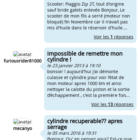
Scooter: Piaggio Zip 2T, tout d'origine
sauf bride galets enlevée Bonjour, Le
scooter de mon fils a serré (moteur non
bloqué) fin Novembre car il n'avait pas
mis d'huile dans le réservoir d'huile....
Voir les
1
réponses
impossible de remettre mon
cylindre !
furiousrider81000
le 23 janvier 2013 à 19:10
bonsoir ! aujourd'hui j'ai démonte
culasse et cylindre pour voir l’état de
mon moteur apres 1000 km et ainsi
nettoyer la calotte du piston et la sortie
d’échappement , c'est la première fois...
Voir les
13
réponses
cylindre recuperable?? apres
serrage
mecanyo
le 05 mars 2016 à 19:31
Bonjour, Qu' en pensez vous? Est-ce que