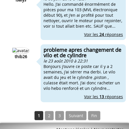
Hello. J'ai commandé énormément de
pièces pour ma 103 (MVL électronique
début 90), et j'en ai profité pour tout
nettoyer, ouvrir le moteur pour rejointer,
voir si tout allait bien etc. SAUF que...
Voir les
24
réponses
probleme apres changement de
vilo et de cylindre
thib26
le 23 août 2010 à 22:31
Bonjours j'ouvre ce poste car il y a 2
semaines, j'ai sérrer ma derbi. Le vilo
avait du jeu et le cylindre ,piston ,
culasse était mort. J'ai donc racheter un
vilo hebo renforcé et un cylindre...
Voir les
13
réponses
1
2
3
Suivant
Fin