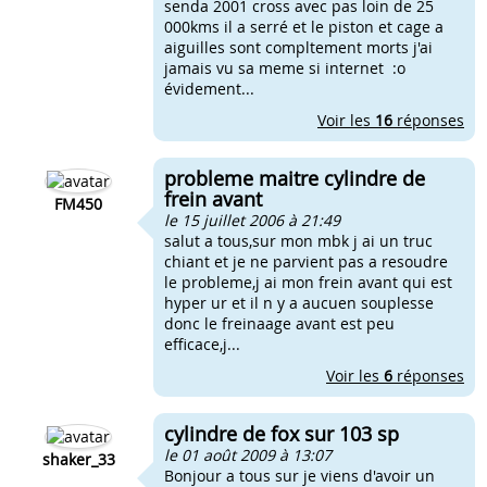
senda 2001 cross avec pas loin de 25
000kms il a serré et le piston et cage a
aiguilles sont compltement morts j'ai
jamais vu sa meme si internet :o
évidement...
Voir les
16
réponses
probleme maitre cylindre de
frein avant
FM450
le 15 juillet 2006 à 21:49
salut a tous,sur mon mbk j ai un truc
chiant et je ne parvient pas a resoudre
le probleme,j ai mon frein avant qui est
hyper ur et il n y a aucuen souplesse
donc le freinaage avant est peu
efficace,j...
Voir les
6
réponses
cylindre de fox sur 103 sp
le 01 août 2009 à 13:07
shaker_33
Bonjour a tous sur je viens d'avoir un