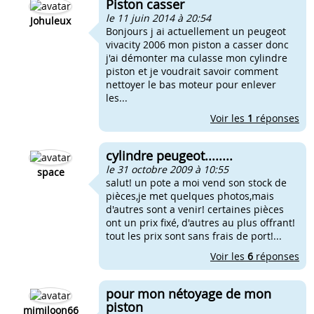
Piston casser
le 11 juin 2014 à 20:54
Johuleux
Bonjours j ai actuellement un peugeot
vivacity 2006 mon piston a casser donc
j'ai démonter ma culasse mon cylindre
piston et je voudrait savoir comment
nettoyer le bas moteur pour enlever
les...
Voir les
1
réponses
cylindre peugeot........
le 31 octobre 2009 à 10:55
space
salut! un pote a moi vend son stock de
pièces,je met quelques photos,mais
d'autres sont a venir! certaines pièces
ont un prix fixé, d'autres au plus offrant!
tout les prix sont sans frais de port!...
Voir les
6
réponses
pour mon nétoyage de mon
piston
mimiloon66