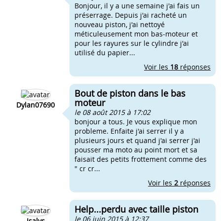
Bonjour, il y a une semaine j'ai fais un
préserrage. Depuis j'ai racheté un
nouveau piston, j'ai nettoyé
méticuleusement mon bas-moteur et
pour les rayures sur le cylindre j'ai
utilisé du papier...
Voir les
18
réponses
Bout de piston dans le bas
moteur
Dylan07690
le 08 août 2015 à 17:02
bonjour a tous. Je vous explique mon
probleme. Enfaite j'ai serrer il y a
plusieurs jours et quand j'ai serrer j'ai
pousser ma moto au point mort et sa
faisait des petits frottement comme des
" cr cr...
Voir les
2
réponses
Help...perdu avec taille piston
le 06 juin 2015 à 12:37
Isalys