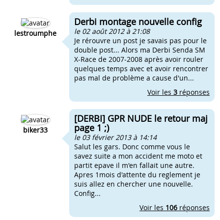
Derbi montage nouvelle config
le 02 août 2012 à 21:08
lestroumphe
Je rérouvre un post je savais pas pour le
double post... Alors ma Derbi Senda SM
X-Race de 2007-2008 après avoir rouler
quelques temps avec et avoir rencontrer
pas mal de problème a cause d'un...
Voir les
3
réponses
[DERBI] GPR NUDE le retour maj
page 1 ;)
biker33
le 03 février 2013 à 14:14
Salut les gars. Donc comme vous le
savez suite a mon accident me moto et
partit epave il m'en fallait une autre.
Apres 1mois d'attente du reglement je
suis allez en chercher une nouvelle.
Config...
Voir les
106
réponses