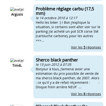
Problème réglage carbu (17,5
mm)
Argusis
le 14 octobre 2010 à 12:17
Hello les biker :) ! Bon j'explique la
situation, si certains sont aller voir sur le
parking j'ai acheté un pot SCR corse SM
(cartouche carbone), pour les autres
==>...
Voir les
5
réponses
Sherco black panther
le 13 juin 2012 à 07:35
Tim4L
Bonjour à tous, J'aimerai avoir une
estimation du prix possible de vente de
ma sherco black panther, de 2007. Alors
: ce qu'il y a de refait réçemment : -
Disque frein arrière NEUF ...
Voir les
6
réponses