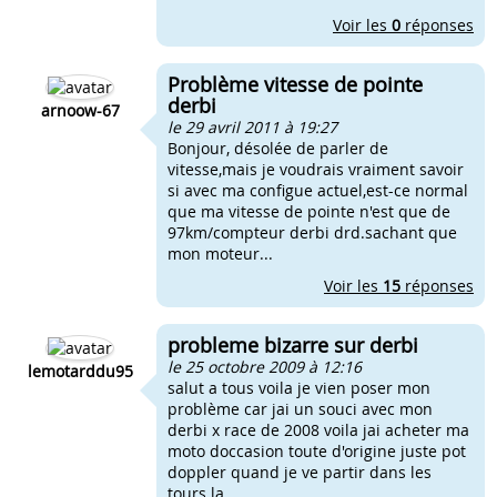
Voir les
0
réponses
Problème vitesse de pointe
derbi
arnoow-67
le 29 avril 2011 à 19:27
Bonjour, désolée de parler de
vitesse,mais je voudrais vraiment savoir
si avec ma configue actuel,est-ce normal
que ma vitesse de pointe n'est que de
97km/compteur derbi drd.sachant que
mon moteur...
Voir les
15
réponses
probleme bizarre sur derbi
le 25 octobre 2009 à 12:16
lemotarddu95
salut a tous voila je vien poser mon
problème car jai un souci avec mon
derbi x race de 2008 voila jai acheter ma
moto doccasion toute d'origine juste pot
doppler quand je ve partir dans les
tours la...