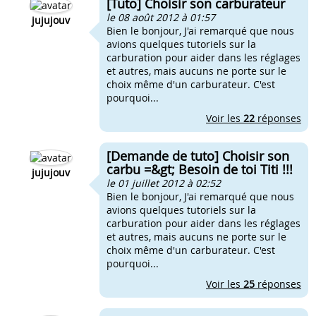
[Tuto] Choisir son carburateur
le 08 août 2012 à 01:57
jujujouv
Bien le bonjour, J'ai remarqué que nous
avions quelques tutoriels sur la
carburation pour aider dans les réglages
et autres, mais aucuns ne porte sur le
choix même d'un carburateur. C'est
pourquoi...
Voir les
22
réponses
[Demande de tuto] Choisir son
carbu =&gt; Besoin de toi Titi !!!
jujujouv
le 01 juillet 2012 à 02:52
Bien le bonjour, J'ai remarqué que nous
avions quelques tutoriels sur la
carburation pour aider dans les réglages
et autres, mais aucuns ne porte sur le
choix même d'un carburateur. C'est
pourquoi...
Voir les
25
réponses