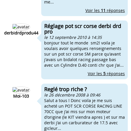
me...
Voir les
11
réponses
Réglage pot scr corse derbi drd
pro
derbidrdprodu44
le 12 septembre 2010 à 14:35
bonjour tout le monde sm2! voila je
voulais avoir quelques renseignements
sur un pot scr corse SM parce qu'avant
j'avais un bidalot racing passage bas
avec un Cylindre D.40 conti chr que j'ai...
Voir les
5
réponses
Reglé trop riche ?
le 26 décembre 2008 à 09:46
Moi-103
Salut a tous ! Donc voila je me suis
acheté un POT SCR CORSE RACING LINE
70CC que j'ai mis sur mon moteur
d'origine (le KIT viendra apres ) et sur ma
derbi j'ai un carburateur de 17.5 avec
gicleur...