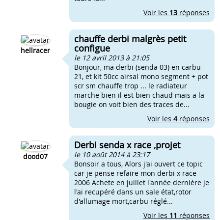
Voir les
13
réponses
chauffe derbi malgrès petit
configue
hellracer
le 12 avril 2013 à 21:05
Bonjour, ma derbi (senda 03) en carbu
21, et kit 50cc airsal mono segment + pot
scr sm chauffe trop ... le radiateur
marche bien il est bien chaud mais a la
bougie on voit bien des traces de...
Voir les
4
réponses
Derbi senda x race ,projet
le 10 août 2014 à 23:17
dood07
Bonsoir a tous, Alors j'ai ouvert ce topic
car je pense refaire mon derbi x race
2006 Achete en juillet l'année dernière je
l'ai recupéré dans un sale état,rotor
d'allumage mort,carbu réglé...
Voir les
11
réponses