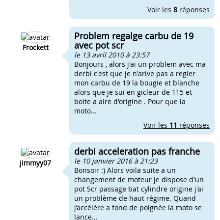
Voir les
8
réponses
Problem regalge carbu de 19
avec pot scr
Frockett
le 13 avril 2010 à 23:57
Bonjours , alors j'ai un problem avec ma
derbi c'est que je n'arive pas a regler
mon carbu de 19 la bougie et blanche
alors que je sui en gicleur de 115 et
boite a aire d'origine . Pour que la
moto...
Voir les
11
réponses
derbi acceleration pas franche
le 10 janvier 2016 à 21:23
jimmyy07
Bonsoir :) Alors voila suite a un
changement de moteur je dispose d'un
pot Scr passage bat cylindre origine j'ai
un problème de haut régime. Quand
j’accélère a fond de poignée la moto se
lance...