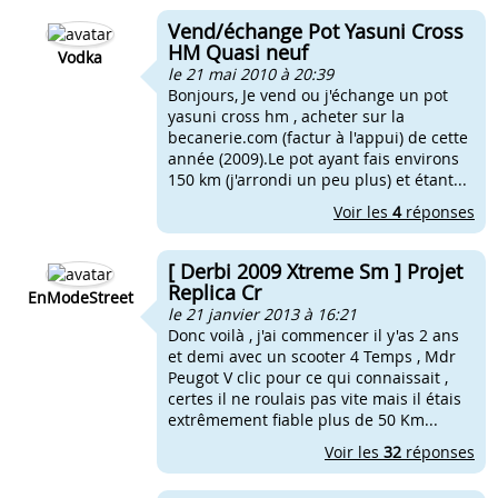
Vend/échange Pot Yasuni Cross
HM Quasi neuf
Vodka
le 21 mai 2010 à 20:39
Bonjours, Je vend ou j'échange un pot
yasuni cross hm , acheter sur la
becanerie.com (factur à l'appui) de cette
année (2009).Le pot ayant fais environs
150 km (j'arrondi un peu plus) et étant...
Voir les
4
réponses
[ Derbi 2009 Xtreme Sm ] Projet
Replica Cr
EnModeStreet
le 21 janvier 2013 à 16:21
Donc voilà , j'ai commencer il y'as 2 ans
et demi avec un scooter 4 Temps , Mdr
Peugot V clic pour ce qui connaissait ,
certes il ne roulais pas vite mais il étais
extrêmement fiable plus de 50 Km...
Voir les
32
réponses