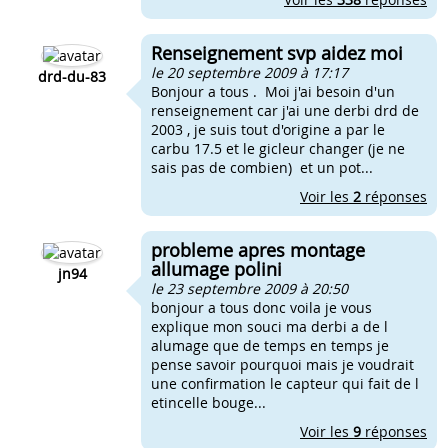
Renseignement svp aidez moi
le 20 septembre 2009 à 17:17
drd-du-83
Bonjour a tous . Moi j'ai besoin d'un
renseignement car j'ai une derbi drd de
2003 , je suis tout d'origine a par le
carbu 17.5 et le gicleur changer (je ne
sais pas de combien) et un pot...
Voir les
2
réponses
probleme apres montage
allumage polini
jn94
le 23 septembre 2009 à 20:50
bonjour a tous donc voila je vous
explique mon souci ma derbi a de l
alumage que de temps en temps je
pense savoir pourquoi mais je voudrait
une confirmation le capteur qui fait de l
etincelle bouge...
Voir les
9
réponses