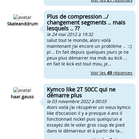
Plus de compression ../
changement segments .. mais
Skateanddrum
lesquels .. ??
le 24 mai 2012 à 19:32
salut tout le monde, alors voilà
maintenant j'ai encore un problème .. ::)
p! .. En fait depuis quelques jours je ne
peux plus démarrer ma mob au kick ...
en fait le kick est tout mou, je...
Voir les
49
réponses
Kymco like 2T 50CC qui ne
démarre plus
haar.gauss
le 03 novembre 2022 à 00:03
Alors voilà j'ai récupérer un vieux kymco
like d'occasion il y a presque 4 ans il
fonctionnait nickel puis quelqu'un a
essayez de le voler gros coup de pied
dans le démarreur et à partir de la...