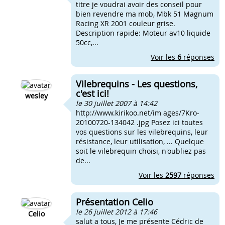
titre je voudrai avoir des conseil pour
bien revendre ma mob, Mbk 51 Magnum
Racing XR 2001 couleur grise.
Description rapide: Moteur av10 liquide
50cc,...
Voir les
6
réponses
Vilebrequins - Les questions,
c'est ici!
wesley
le 30 juillet 2007 à 14:42
http://www.kirikoo.net/im ages/7Kro-
20100720-134042 .jpg Posez ici toutes
vos questions sur les vilebrequins, leur
résistance, leur utilisation, ... Quelque
soit le vilebrequin choisi, n'oubliez pas
de...
Voir les
2597
réponses
Présentation Celio
le 26 juillet 2012 à 17:46
Celio
salut a tous, Je me présente Cédric de