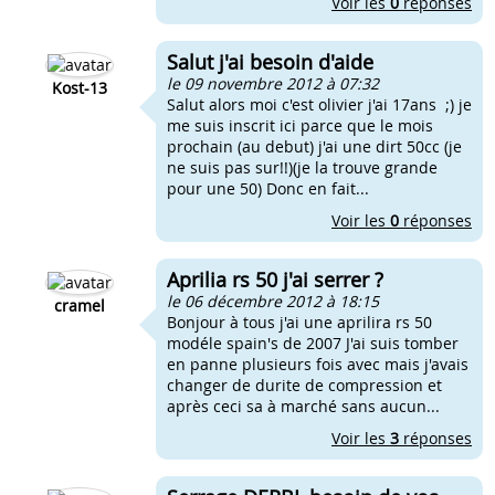
Voir les
0
réponses
Salut j'ai besoin d'aide
le 09 novembre 2012 à 07:32
Kost-13
Salut alors moi c'est olivier j'ai 17ans ;) je
me suis inscrit ici parce que le mois
prochain (au debut) j'ai une dirt 50cc (je
ne suis pas sur!!)(je la trouve grande
pour une 50) Donc en fait...
Voir les
0
réponses
Aprilia rs 50 j'ai serrer ?
le 06 décembre 2012 à 18:15
cramel
Bonjour à tous j'ai une aprilira rs 50
modéle spain's de 2007 J'ai suis tomber
en panne plusieurs fois avec mais j'avais
changer de durite de compression et
après ceci sa à marché sans aucun...
Voir les
3
réponses