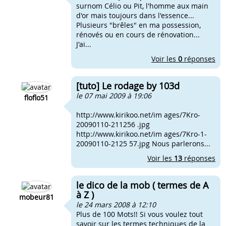
surnom Célio ou Pit, l'homme aux main
d'or mais toujours dans l'essence...
Plusieurs "brêles" en ma possession,
rénovés ou en cours de rénovation...
J'ai...
Voir les
0
réponses
[tuto] Le rodage by 103d
le 07 mai 2009 à 19:06
floflo51
http://www.kirikoo.net/im ages/7Kro-
20090110-211256 .jpg
http://www.kirikoo.net/im ages/7Kro-1-
20090110-2125 57.jpg Nous parlerons...
Voir les
13
réponses
le dico de la mob ( termes de A
à Z )
mobeur81
le 24 mars 2008 à 12:10
Plus de 100 Mots!! Si vous voulez tout
savoir sur les termes techniques de la