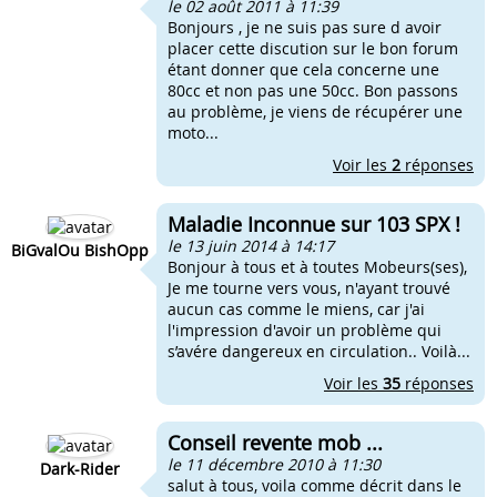
le 02 août 2011 à 11:39
Bonjours , je ne suis pas sure d avoir
placer cette discution sur le bon forum
étant donner que cela concerne une
80cc et non pas une 50cc. Bon passons
au problème, je viens de récupérer une
moto...
Voir les
2
réponses
Maladie Inconnue sur 103 SPX !
le 13 juin 2014 à 14:17
BiGvalOu BishOpp
Bonjour à tous et à toutes Mobeurs(ses),
Je me tourne vers vous, n'ayant trouvé
aucun cas comme le miens, car j'ai
l'impression d'avoir un problème qui
s’avére dangereux en circulation.. Voilà...
Voir les
35
réponses
Conseil revente mob ...
le 11 décembre 2010 à 11:30
Dark-Rider
salut à tous, voila comme décrit dans le