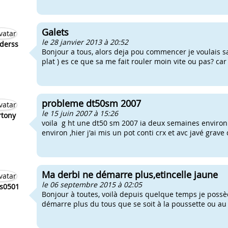
Galets
le 28 janvier 2013 à 20:52
derss
Bonjour a tous, alors deja pou commencer je voulais savo
plat ) es ce que sa me fait rouler moin vite ou pas? ca
probleme dt50sm 2007
le 15 juin 2007 à 15:26
tony
voila g ht une dt50 sm 2007 ia deux semaines environ j
environ ,hier j'ai mis un pot conti crx et avc javé grave
Ma derbi ne démarre plus,etincelle jaune
le 06 septembre 2015 à 02:05
s0501
Bonjour à toutes, voilà depuis quelque temps je poss
démarre plus du tous que se soit à la poussette ou au kic