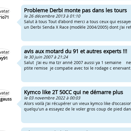
Probleme Derbi monte pas dans les tours
le 26 décembre 2013 à 01:10
io71
Salut à tous Tout d'abord merci a tous ceux qui essaye
un Derbi Senda X Race (modèle 2004/2005) dont j'ai ref
avis aux motard du 91 et autres experts !!!
le 30 juin 2007 à 21:24
xy91
Salut j'ai eu ma tzr anné 2007 aussi ya 1 semaine neu
ptite remise je compatie avec toi le rodage c enervant 
Kymco like 2T 50CC qui ne démarre plus
le 03 novembre 2022 à 00:03
.gauss
Alors voilà j'ai récupérer un vieux kymco like d'occasion
quelqu'un a essayez de le voler gros coup de pied dans