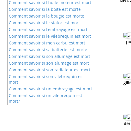
NeoC
Comment savoir si l'huile moteur est mort
Comment savoir si la boite est morte
Comment savoir si la bougie est morte
Comment savoir si le stator est mort
Comment savoir si l'embrayage est mort
Comment savoir si le vilebrequin est mort
pu
Comment savoir si mon carbu est mort
Comment savoir si sa batterie est morte
Comment savoir si son allumage est mort
Comment savoir si son alumage est mort
Comment savoir si son radiateur est mort
Comment savoir si son vilebrequin est
mort
gil
Comment savoir si un embrayage est mort
Comment savoir si un vilebrequin est
mort?
Comment savoir si le cdi est brider
Comment savoir si un embrayage de moto
est mort
der
Comment savoir si mon allumage derbi est