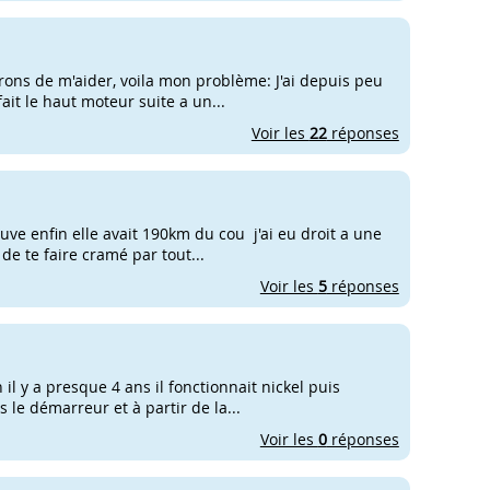
rons de m'aider, voila mon problème: J'ai depuis peu
ait le haut moteur suite a un...
Voir les
22
réponses
ve enfin elle avait 190km du cou j'ai eu droit a une
de te faire cramé par tout...
Voir les
5
réponses
 il y a presque 4 ans il fonctionnait nickel puis
 le démarreur et à partir de la...
Voir les
0
réponses