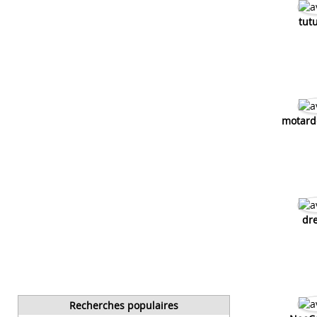
tut
motard
dre
Recherches populaires