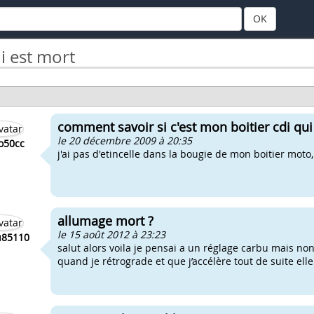
OK
i est mort
comment savoir si c'est mon boitier cdi qu
le 20 décembre 2009 à 20:35
o50cc
j'ai pas d'etincelle dans la bougie de mon boitier moto
allumage mort ?
le 15 août 2012 à 23:23
u85110
salut alors voila je pensai a un réglage carbu mais no
quand je rétrograde et que j’accélère tout de suite elle