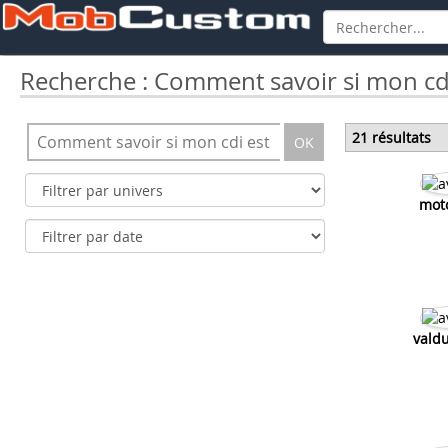
Recherche : Comment savoir si mon cd
21 résultats
OK
mot
vald