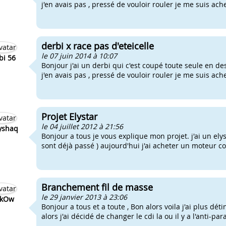
j'en avais pas , pressé de vouloir rouler je me suis ache
derbi x race pas d'eteicelle
le 07 juin 2014 à 10:07
bi 56
Bonjour j'ai un derbi qui c'est coupé toute seule en des
j'en avais pas , pressé de vouloir rouler je me suis ache
Projet Elystar
le 04 juillet 2012 à 21:56
yshaq
Bonjour a tous je vous explique mon projet. j'ai un elys
sont déjà passé ) aujourd'hui j'ai acheter un moteur com
Branchement fil de masse
le 29 janvier 2013 à 23:06
akOw
Bonjour a tous et a toute , Bon alors voila j'ai plus d
alors j'ai décidé de changer le cdi la ou il y a l'anti-par