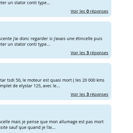
ter un stator conti type...
Voir les
0
réponses
cente j'ai donc regarder si j'avais une étincelle puis
ter un stator conti type...
Voir les
3
réponses
tar tsdi 50, le moteur est quasi mort ( les 20 000 kms
plet de elystar 125, avec le...
Voir les
3
réponses
étincelle mais je pense que mon allumage est pas mort
asite sauf que quand je l'ai...