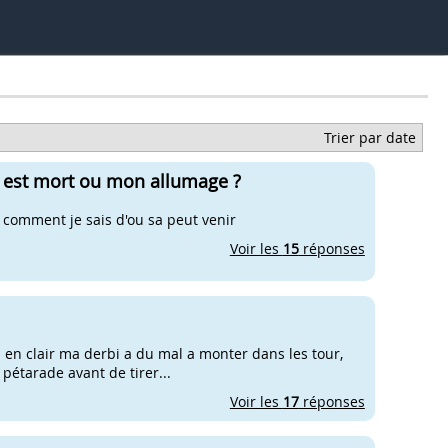
Trier par date
i est mort ou mon allumage ?
, comment je sais d'ou sa peut venir
Voir les
15
réponses
n en clair ma derbi a du mal a monter dans les tour,
 pétarade avant de tirer...
Voir les
17
réponses