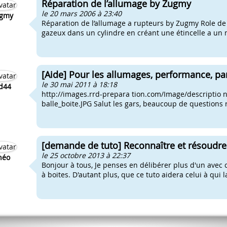
Réparation de l’allumage by Zugmy
le 20 mars 2006 à 23:40
gmy
Réparation de l’allumage a rupteurs by Zugmy Role de
gazeux dans un cylindre en créant une étincelle a un 
[Aide] Pour les allumages, performance, pan
le 30 mai 2011 à 18:18
d44
http://images.rrd-prepara tion.com/Image/descriptio
balle_boite.JPG Salut les gars, beaucoup de questions 
[demande de tuto] Reconnaître et résoudre 
le 25 octobre 2013 à 22:37
héo
Bonjour à tous, Je penses en délibérer plus d'un avec c
à boites. D'autant plus, que ce tuto aidera celui à qui 