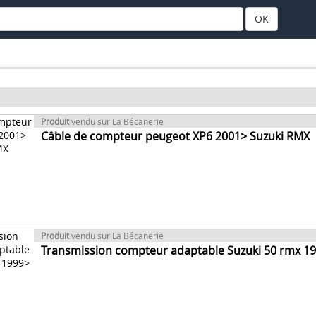
OK
Produit
vendu sur La Bécanerie
Câble de compteur peugeot XP6 2001> Suzuki RMX
Produit
vendu sur La Bécanerie
Transmission compteur adaptable Suzuki 50 rmx 1