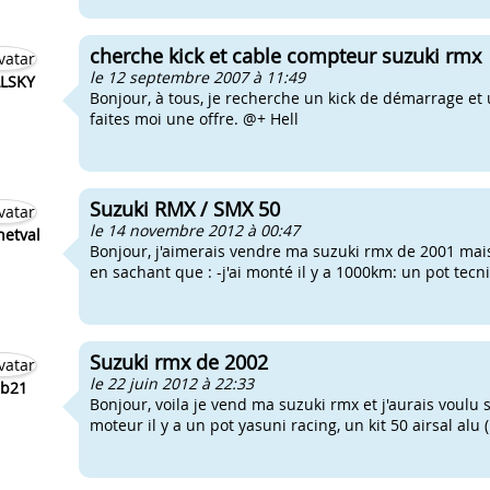
cherche kick et cable compteur suzuki rmx
le 12 septembre 2007 à 11:49
LSKY
Bonjour, à tous, je recherche un kick de démarrage et
faites moi une offre. @+ Hell
Suzuki RMX / SMX 50
le 14 novembre 2012 à 00:47
hetval
Bonjour, j'aimerais vendre ma suzuki rmx de 2001 mais
en sachant que : -j'ai monté il y a 1000km: un pot tecni
Suzuki rmx de 2002
le 22 juin 2012 à 22:33
ib21
Bonjour, voila je vend ma suzuki rmx et j'aurais voulu
moteur il y a un pot yasuni racing, un kit 50 airsal alu (