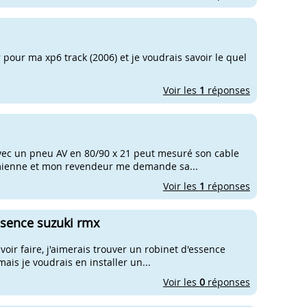
 pour ma xp6 track (2006) et je voudrais savoir le quel
Voir les
1
réponses
vec un pneu AV en 80/90 x 21 peut mesuré son cable
la mienne et mon revendeur me demande sa...
Voir les
1
réponses
ssence suzuki rmx
avoir faire, j'aimerais trouver un robinet d'essence
ais je voudrais en installer un...
Voir les
0
réponses