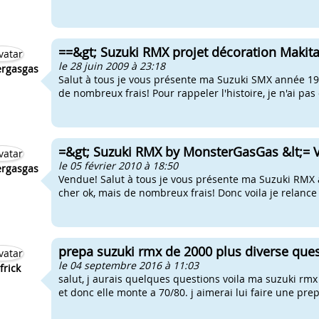
==&gt; Suzuki RMX projet décoration Makita
le 28 juin 2009 à 23:18
rgasgas
Salut à tous je vous présente ma Suzuki SMX année 19
de nombreux frais! Pour rappeler l'histoire, je n'ai pas
=&gt; Suzuki RMX by MonsterGasGas &lt;= V
le 05 février 2010 à 18:50
rgasgas
Vendue! Salut à tous je vous présente ma Suzuki RMX
cher ok, mais de nombreux frais! Donc voila je relance
prepa suzuki rmx de 2000 plus diverse quest
le 04 septembre 2016 à 11:03
frick
salut, j aurais quelques questions voila ma suzuki rmx d
et donc elle monte a 70/80. j aimerai lui faire une prep