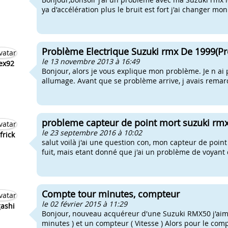
ya d'accélération plus le bruit est fort j'ai changer mon
Problème Electrique Suzuki rmx De 1999(P
le 13 novembre 2013 à 16:49
ex92
Bonjour, alors je vous explique mon problème. Je n ai p
allumage. Avant que se problème arrive, j avais remar
probleme capteur de point mort suzuki rm
le 23 septembre 2016 à 10:02
frick
salut voilà j'ai une question con, mon capteur de point
fuit, mais etant donné que j'ai un problème de voyant 
Compte tour minutes, compteur
le 02 février 2015 à 11:29
ashi
Bonjour, nouveau acquéreur d'une Suzuki RMX50 j'aime
minutes ) et un compteur ( Vitesse ) Alors pour le compt