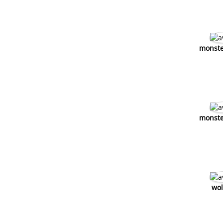
monste
monste
wol