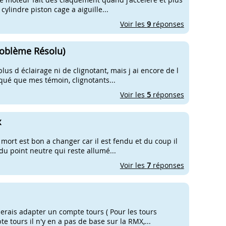
 cylindre piston cage a aiguille...
Voir les
9
réponses
roblème Résolu)
lus d éclairage ni de clignotant, mais j ai encore de l
qué que mes témoin, clignotants...
Voir les
5
réponses
x
 mort est bon a changer car il est fendu et du coup il
du point neutre qui reste allumé...
Voir les
7
réponses
rais adapter un compte tours ( Pour les tours
e tours il n'y en a pas de base sur la RMX,...