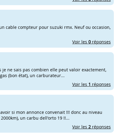
 un cable compteur pour suzuki rmx. Neuf ou occasion,
Voir les
0
réponses
 je ne sais pas combien elle peut valoir exactement,
gas (bon état), un carburateur...
Voir les
1
réponses
 savoir si mon annonce convenait !!! donc au niveau
 2000km), un carbu dell'orto 19 !!...
Voir les
2
réponses