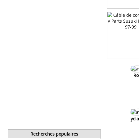
Ro
yol
Recherches populaires