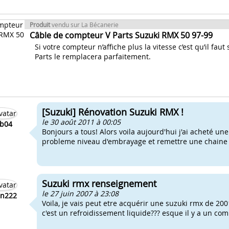
Produit
vendu sur La Bécanerie
Câble de compteur V Parts Suzuki RMX 50 97-99
Si votre compteur n’affiche plus la vitesse c’est qu’il f
Parts le remplacera parfaitement.
[Suzuki] Rénovation Suzuki RMX !
le 30 août 2011 à 00:05
b04
Bonjours a tous! Alors voila aujourd'hui j'ai acheté une
probleme niveau d'embrayage et remettre une chaine av
Suzuki rmx renseignement
le 27 juin 2007 à 23:08
an222
Voila, je vais peut etre acquérir une suzuki rmx de 200
c'est un refroidissement liquide??? esque il y a un co