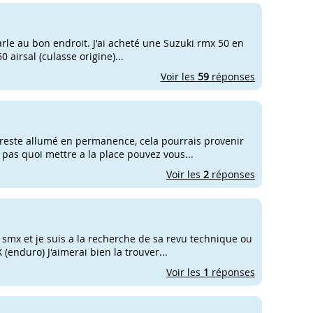
 parle au bon endroit. J'ai acheté une Suzuki rmx 50 en
 airsal (culasse origine)...
Voir les
59
réponses
 reste allumé en permanence, cela pourrais provenir
 pas quoi mettre a la place pouvez vous...
Voir les
2
réponses
i smx et je suis a la recherche de sa revu technique ou
enduro) J'aimerai bien la trouver...
Voir les
1
réponses