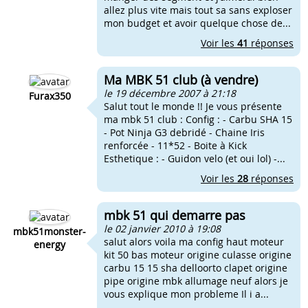
allez plus vite mais tout sa sans exploser
mon budget et avoir quelque chose de...
Voir les
41
réponses
Ma MBK 51 club (à vendre)
le 19 décembre 2007 à 21:18
Furax350
Salut tout le monde !! Je vous présente
ma mbk 51 club : Config : - Carbu SHA 15
- Pot Ninja G3 debridé - Chaine Iris
renforcée - 11*52 - Boite à Kick
Esthetique : - Guidon velo (et oui lol) -...
Voir les
28
réponses
mbk 51 qui demarre pas
le 02 janvier 2010 à 19:08
mbk51monster-
salut alors voila ma config haut moteur
energy
kit 50 bas moteur origine culasse origine
carbu 15 15 sha delloorto clapet origine
pipe origine mbk allumage neuf alors je
vous explique mon probleme Il i a...