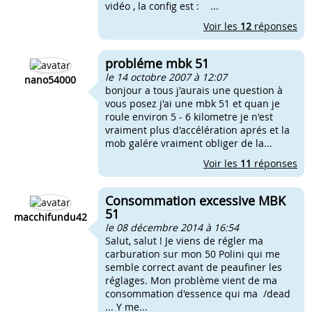
vidéo , la config est : ...
Voir les
12
réponses
probléme mbk 51
le 14 octobre 2007 à 12:07
nano54000
bonjour a tous j'aurais une question à
vous posez j'ai une mbk 51 et quan je
roule environ 5 - 6 kilometre je n'est
vraiment plus d'accélération aprés et la
mob galére vraiment obliger de la...
Voir les
11
réponses
Consommation excessive MBK
51
macchifundu42
le 08 décembre 2014 à 16:54
Salut, salut ! Je viens de régler ma
carburation sur mon 50 Polini qui me
semble correct avant de peaufiner les
réglages. Mon problème vient de ma
consommation d'essence qui ma /dead
... Y me...