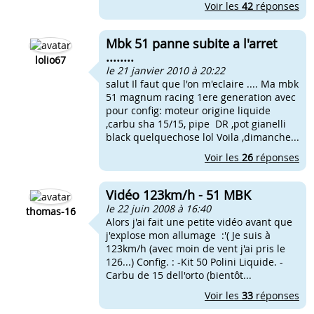
Voir les
42
réponses
Mbk 51 panne subite a l'arret
........
lolio67
le 21 janvier 2010 à 20:22
salut Il faut que l'on m'eclaire .... Ma mbk
51 magnum racing 1ere generation avec
pour config: moteur origine liquide
,carbu sha 15/15, pipe DR ,pot gianelli
black quelquechose lol Voila ,dimanche...
Voir les
26
réponses
Vidéo 123km/h - 51 MBK
le 22 juin 2008 à 16:40
thomas-16
Alors j'ai fait une petite vidéo avant que
j'explose mon allumage :'( Je suis à
123km/h (avec moin de vent j'ai pris le
126...) Config. : -Kit 50 Polini Liquide. -
Carbu de 15 dell'orto (bientôt...
Voir les
33
réponses