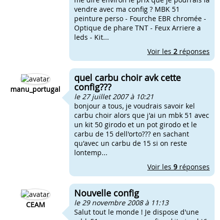
vendre avec ma config ? MBK 51
peinture perso - Fourche EBR chromée -
Optique de phare TNT - Feux Arriere a
leds - Kit...
Voir les
2
réponses
quel carbu choir avk cette
config???
manu_portugal
le 27 juillet 2007 à 10:21
bonjour a tous, je voudrais savoir kel
carbu choir alors que j'ai un mbk 51 avec
un kit 50 girodo et un pot girodo et le
carbu de 15 dell'orto??? en sachant
qu'avec un carbu de 15 si on reste
lontemp...
Voir les
9
réponses
Nouvelle config
le 29 novembre 2008 à 11:13
CEAM
Salut tout le monde ! Je dispose d'une