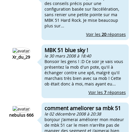
des conseils précis pour une
configuration basée sur l’accélération,
sans renier une petite pointe sur ma
MBK 51 Hard Rock. Je mise beaucoup
plus sur...
Voir les
20
réponses
MBK 51 blue sky !
le 30 mars 2008 à 18:40
Xr_du_29
Bonsoir les gens ! :D Ce soir je vais vous
présentez la mob d'un pote, qu'il à
échanger contre une xp6, malgré qu'il
marchais très bien avec sa mob ! Cette
ob était donc à moi, mais ayant eu...
Voir les
7
réponses
comment ameliorer sa mbk 51
le 02 décembre 2008 à 20:38
nebulus 666
bonjour j'aimerai améliorer mon moteur
de mbk 51 car le mien n'arrête pas de
manger des segment et j'aimerai bien