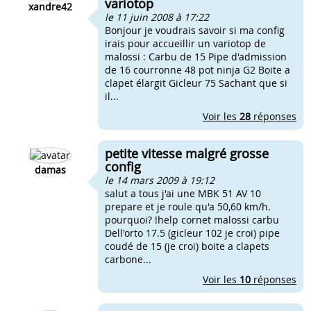
variotop
xandre42
le 11 juin 2008 à 17:22
Bonjour je voudrais savoir si ma config
irais pour accueillir un variotop de
malossi : Carbu de 15 Pipe d'admission
de 16 courronne 48 pot ninja G2 Boite a
clapet élargit Gicleur 75 Sachant que si
il...
Voir les
28
réponses
petite vitesse malgré grosse
config
damas
le 14 mars 2009 à 19:12
salut a tous j'ai une MBK 51 AV 10
prepare et je roule qu'a 50,60 km/h.
pourquoi? !help cornet malossi carbu
Dell'orto 17.5 (gicleur 102 je croi) pipe
coudé de 15 (je croi) boite a clapets
carbone...
Voir les
10
réponses