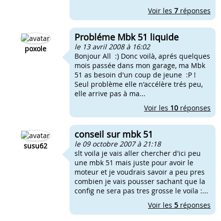
Voir les
7
réponses
Probléme Mbk 51 liquide
le 13 avril 2008 à 16:02
poxole
Bonjour All :) Donc voilà, aprés quelques
mois passée dans mon garage, ma Mbk
51 as besoin d'un coup de jeune :P !
Seul problème elle n'accélère trés peu,
elle arrive pas à ma...
Voir les
10
réponses
conseil sur mbk 51
le 09 octobre 2007 à 21:18
susu62
slt voila je vais aller chercher d'ici peu
une mbk 51 mais juste pour avoir le
moteur et je voudrais savoir a peu pres
combien je vais pousser sachant que la
config ne sera pas tres grosse le voila :...
Voir les
5
réponses