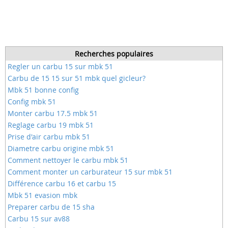
Recherches populaires
Regler un carbu 15 sur mbk 51
Carbu de 15 15 sur 51 mbk quel gicleur?
Mbk 51 bonne config
Config mbk 51
Monter carbu 17.5 mbk 51
Reglage carbu 19 mbk 51
Prise d'air carbu mbk 51
Diametre carbu origine mbk 51
Comment nettoyer le carbu mbk 51
Comment monter un carburateur 15 sur mbk 51
Différence carbu 16 et carbu 15
Mbk 51 evasion mbk
Preparer carbu de 15 sha
Carbu 15 sur av88