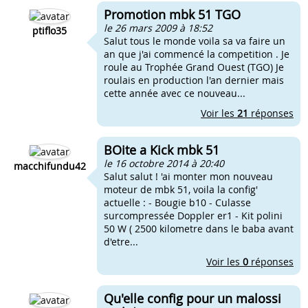
Promotion mbk 51 TGO
le 26 mars 2009 à 18:52
ptiflo35
Salut tous le monde voila sa va faire un
an que j'ai commencé la competition . Je
roule au Trophée Grand Ouest (TGO) Je
roulais en production l'an dernier mais
cette année avec ce nouveau...
Voir les
21
réponses
BOite a Kick mbk 51
le 16 octobre 2014 à 20:40
macchifundu42
Salut salut ! 'ai monter mon nouveau
moteur de mbk 51, voila la config'
actuelle : - Bougie b10 - Culasse
surcompressée Doppler er1 - Kit polini
50 W ( 2500 kilometre dans le baba avant
d'etre...
Voir les
0
réponses
Qu'elle config pour un malossi