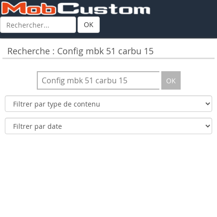
OK
Recherche : Config mbk 51 carbu 15
OK