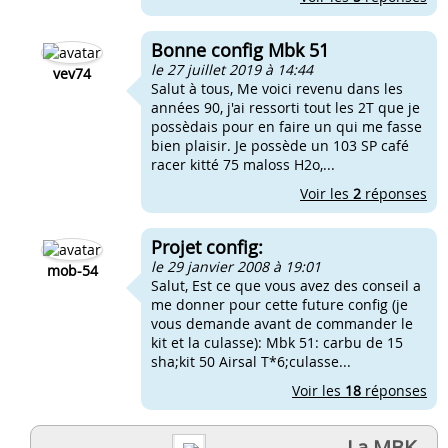
Bonne config Mbk 51
le 27 juillet 2019 à 14:44
vev74
Salut à tous, Me voici revenu dans les
années 90, j'ai ressorti tout les 2T que je
possèdais pour en faire un qui me fasse
bien plaisir. Je possède un 103 SP café
racer kitté 75 maloss H2o,...
Voir les
2
réponses
Projet config:
le 29 janvier 2008 à 19:01
mob-54
Salut, Est ce que vous avez des conseil a
me donner pour cette future config (je
vous demande avant de commander le
kit et la culasse): Mbk 51: carbu de 15
sha;kit 50 Airsal T*6;culasse...
Voir les
18
réponses
La MBK