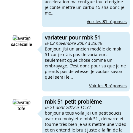
acceleration ma configue tout d origine
je conte mettre un carbu 15 sha donc je
me...
Voir les
31
réponses
variateur pour mbk 51
le 02 novembre 2007 à 23:46
sacrecaille
Bonjour, j'ai un ancien modèle de mbk
51 car je n'ais pas de variateur,
seulement qque chose comme un
embrayage. C'est donc pour sa que je ne
prends pas de vitesse. Je voulais savoir
quel serai le...
Voir les
9
réponses
mbk 51 petit problème
le 21 août 2012 à 11:37
tofe
bonjour a tous voila j'ai un petit soucis
avec ma mobylette mbk 51 , démarre et
tourne très bien je vais mettre une vidéo
et on entend le bruit juste a la fin de la