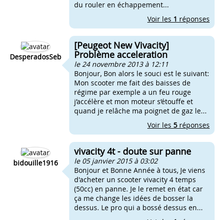
du rouler en échappement...
Voir les
1
réponses
[Peugeot New Vivacity]
Problème acceleration
DesperadosSeb
le 24 novembre 2013 à 12:11
Bonjour, Bon alors le souci est le suivant:
Mon scooter me fait des baisses de
régime par exemple a un feu rouge
j’accélère et mon moteur s’étouffe et
quand je relâche ma poignet de gaz le...
Voir les
5
réponses
vivacity 4t - doute sur panne
le 05 janvier 2015 à 03:02
bidouille1916
Bonjour et Bonne Année à tous, Je viens
d'acheter un scooter vivacity 4 temps
(50cc) en panne. Je le remet en état car
ça me change les idées de bosser la
dessus. Le pro qui a bossé dessus en...