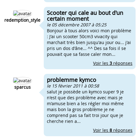
Scooter qui cale au bout d'un
certain moment
redemption_style
le 05 décembre 2007 à 05:25
Bonjour à tous alors voici mon problème
: J'ai un scooter 50cm3 vivacity qui
marchait très bien jusqu'au jour ou... j'ai
pris un dos d'âne... ^^ Des sa fois il se
pouvait que sa fasse caler mon...
Voir les
3
réponses
problemme kymco
le 15 février 2011 à 00:58
sparcus
salut je possède un kymco super 9 je
n'est que des problème avec mais je
m'amuse bien a les régler moi même
mais bon la gros problème je ne
comprend pas sa fait troi jour que je
cherche rien a...
Voir les
8
réponses