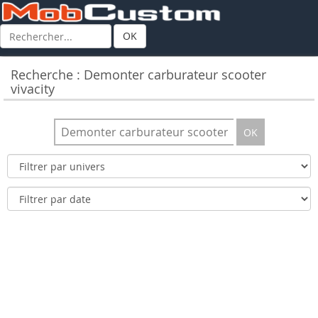
OK
Recherche : Demonter carburateur scooter
vivacity
OK