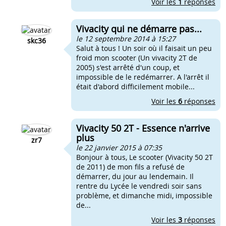
Voir les
1
réponses
Vivacity qui ne démarre pas...
le 12 septembre 2014 à 15:27
skc36
Salut à tous ! Un soir où il faisait un peu
froid mon scooter (Un vivacity 2T de
2005) s'est arrêté d'un coup, et
impossible de le redémarrer. A l'arrêt il
était d'abord difficilement mobile...
Voir les
6
réponses
Vivacity 50 2T - Essence n'arrive
plus
zr7
le 22 janvier 2015 à 07:35
Bonjour à tous, Le scooter (Vivacity 50 2T
de 2011) de mon fils a refusé de
démarrer, du jour au lendemain. Il
rentre du Lycée le vendredi soir sans
problème, et dimanche midi, impossible
de...
Voir les
3
réponses