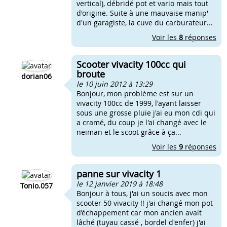
vertical), débridé pot et vario mais tout
d'origine. Suite à une mauvaise manip'
d'un garagiste, la cuve du carburateur...
Voir les
8
réponses
Scooter vivacity 100cc qui
broute
dorian06
le 10 juin 2012 à 13:29
Bonjour, mon problème est sur un
vivacity 100cc de 1999, l'ayant laisser
sous une grosse pluie j'ai eu mon cdi qui
a cramé, du coup je l'ai changé avec le
neiman et le scoot grâce à ça...
Voir les
9
réponses
panne sur vivacity 1
le 12 janvier 2019 à 18:48
Tonio.057
Bonjour à tous, j'ai un soucis avec mon
scooter 50 vivacity !! j'ai changé mon pot
d’échappement car mon ancien avait
lâché (tuyau cassé , bordel d'enfer) j'ai