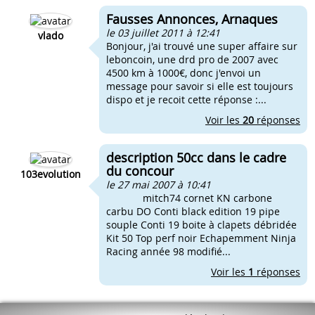
Fausses Annonces, Arnaques
le 03 juillet 2011 à 12:41
vlado
Bonjour, j'ai trouvé une super affaire sur
leboncoin, une drd pro de 2007 avec
4500 km à 1000€, donc j'envoi un
message pour savoir si elle est toujours
dispo et je recoit cette réponse :...
Voir les
20
réponses
description 50cc dans le cadre
du concour
103evolution
le 27 mai 2007 à 10:41
mitch74 cornet KN carbone
carbu DO Conti black edition 19 pipe
souple Conti 19 boite à clapets débridée
Kit 50 Top perf noir Echapemment Ninja
Racing année 98 modifié...
Voir les
1
réponses