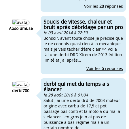
Voir les
20
réponses
Soucis de vitesse, chaleur et
bruit après débridage par un pro
Absolumuse
le 03 avril 2014 à 22:39
Bonsoir, avant toute chose je précise que
je ne connais quasi rien à la mécanique
mais je vais tacher d’être clair ^^ Voila
j'ai une derbi DRD Xtrem de 2013 édition
limité et j'ai après...
Voir les
5
réponses
derbi qui met du temps a s
élancer
derbi700
le 28 août 2016 à 01:04
Salut j ai une derbi drd de 2003 moteur
origine avec carbu de 17,5 et pot
passage bas conti et la moto a du mal a
s elancer . en gros je n ai pas de
puissance a bas regime mais a un
certain nombre de...