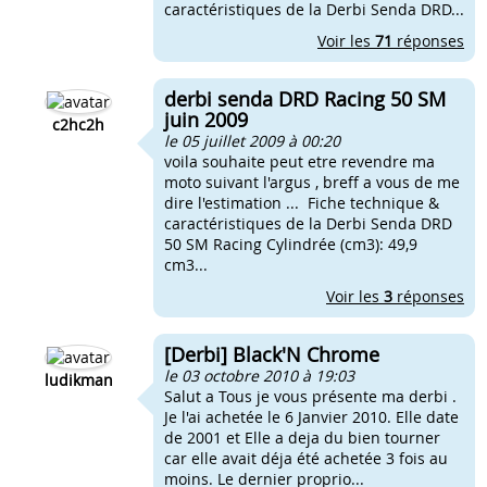
caractéristiques de la Derbi Senda DRD...
Voir les
71
réponses
derbi senda DRD Racing 50 SM
juin 2009
c2hc2h
le 05 juillet 2009 à 00:20
voila souhaite peut etre revendre ma
moto suivant l'argus , breff a vous de me
dire l'estimation ... Fiche technique &
caractéristiques de la Derbi Senda DRD
50 SM Racing Cylindrée (cm3): 49,9
cm3...
Voir les
3
réponses
[Derbi] Black'N Chrome
le 03 octobre 2010 à 19:03
ludikman
Salut a Tous je vous présente ma derbi .
Je l'ai achetée le 6 Janvier 2010. Elle date
de 2001 et Elle a deja du bien tourner
car elle avait déja été achetée 3 fois au
moins. Le dernier proprio...