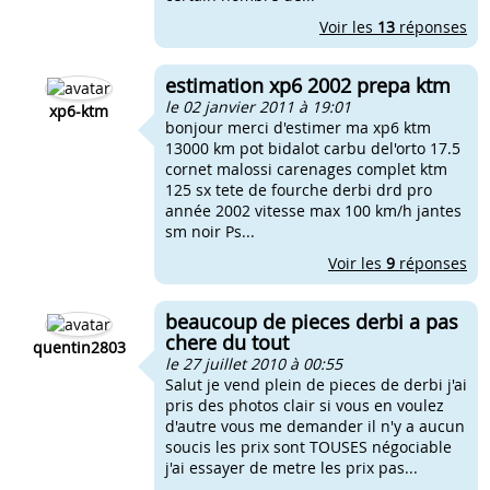
Voir les
13
réponses
estimation xp6 2002 prepa ktm
le 02 janvier 2011 à 19:01
xp6-ktm
bonjour merci d'estimer ma xp6 ktm
13000 km pot bidalot carbu del'orto 17.5
cornet malossi carenages complet ktm
125 sx tete de fourche derbi drd pro
année 2002 vitesse max 100 km/h jantes
sm noir Ps...
Voir les
9
réponses
beaucoup de pieces derbi a pas
chere du tout
quentin2803
le 27 juillet 2010 à 00:55
Salut je vend plein de pieces de derbi j'ai
pris des photos clair si vous en voulez
d'autre vous me demander il n'y a aucun
soucis les prix sont TOUSES négociable
j'ai essayer de metre les prix pas...