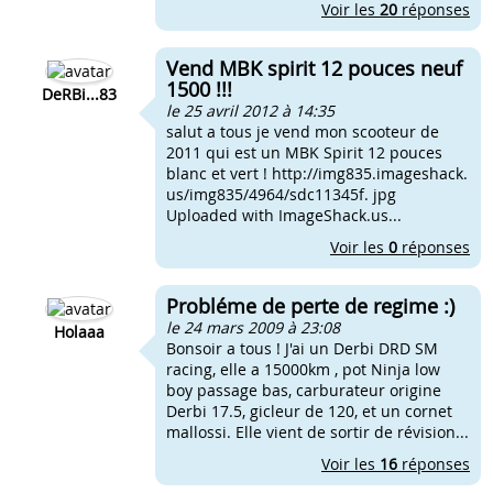
Voir les
20
réponses
Vend MBK spirit 12 pouces neuf
1500 !!!
DeRBi...83
le 25 avril 2012 à 14:35
salut a tous je vend mon scooteur de
2011 qui est un MBK Spirit 12 pouces
blanc et vert ! http://img835.imageshack.
us/img835/4964/sdc11345f. jpg
Uploaded with ImageShack.us...
Voir les
0
réponses
Probléme de perte de regime :)
le 24 mars 2009 à 23:08
Holaaa
Bonsoir a tous ! J'ai un Derbi DRD SM
racing, elle a 15000km , pot Ninja low
boy passage bas, carburateur origine
Derbi 17.5, gicleur de 120, et un cornet
mallossi. Elle vient de sortir de révision...
Voir les
16
réponses