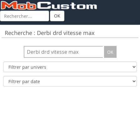
OK
Recherche : Derbi drd vitesse max
OK