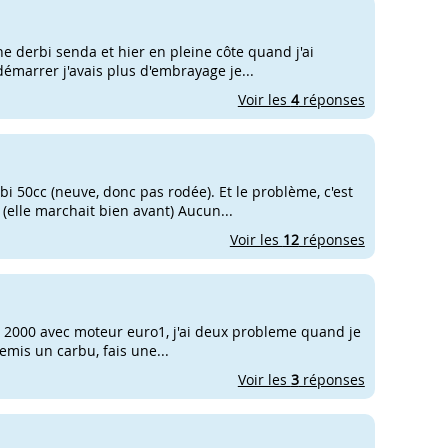
 derbi senda et hier en pleine côte quand j'ai
démarrer j'avais plus d'embrayage je...
Voir les
4
réponses
i 50cc (neuve, donc pas rodée). Et le problème, c'est
(elle marchait bien avant) Aucun...
Voir les
12
réponses
de 2000 avec moteur euro1, j'ai deux probleme quand je
 remis un carbu, fais une...
Voir les
3
réponses