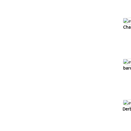
Cha
bar
Der