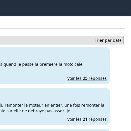
Trier par date
s quand je passe la première la moto cale
Voir les
25
réponses
i du remonter le moteur en entier, une fois remonter la
e car elle ne debraye pas assez. Je...
Voir les
21
réponses