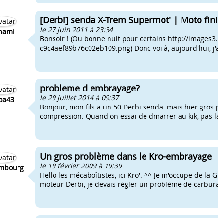
[Derbi] senda X-Trem Supermot' | Moto fini
le 27 juin 2011 à 23:34
nami
Bonsoir ! (Ou bonne nuit pour certains http://image
c9c4aef89b76c02eb109.png) Donc voilà, aujourd'hui, j'a
probleme d embrayage?
le 29 juillet 2014 à 09:37
oa43
Bonjour, mon fils a un 50 Derbi senda. mais hier gros
compression. Quand on essai de dmarrer au kik, pas la
Un gros problème dans le Kro-embrayage
le 19 février 2009 à 19:39
mbourg
Hello les mécaboîtistes, ici Kro'. ^^ Je m'occupe de la
moteur Derbi, je devais régler un problème de carburatio