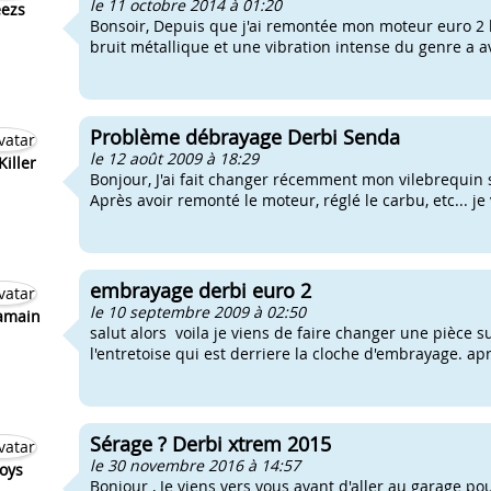
le 11 octobre 2014 à 01:20
ezs
Bonsoir, Depuis que j'ai remontée mon moteur euro 2 
bruit métallique et une vibration intense du genre a av
Problème débrayage Derbi Senda
le 12 août 2009 à 18:29
iller
Bonjour, J'ai fait changer récemment mon vilebrequin
Après avoir remonté le moteur, réglé le carbu, etc... je v
embrayage derbi euro 2
le 10 septembre 2009 à 02:50
amain
salut alors voila je viens de faire changer une pièce 
l'entretoise qui est derriere la cloche d'embrayage. a
Sérage ? Derbi xtrem 2015
le 30 novembre 2016 à 14:57
oys
Bonjour , Je viens vers vous avant d'aller au garage pou