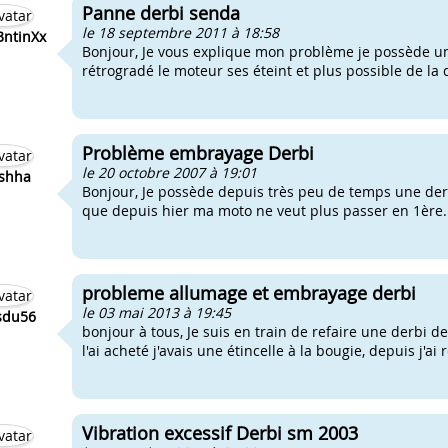
Panne derbi senda
le 18 septembre 2011 à 18:58
ntinXx
Bonjour, Je vous explique mon problème je possède une
rétrogradé le moteur ses éteint et plus possible de la 
Problème embrayage Derbi
le 20 octobre 2007 à 19:01
shha
Bonjour, Je possède depuis très peu de temps une derb
que depuis hier ma moto ne veut plus passer en 1ère. 
probleme allumage et embrayage derbi
le 03 mai 2013 à 19:45
sdu56
bonjour à tous, Je suis en train de refaire une derbi 
l'ai acheté j'avais une étincelle à la bougie, depuis j'ai
Vibration excessif Derbi sm 2003