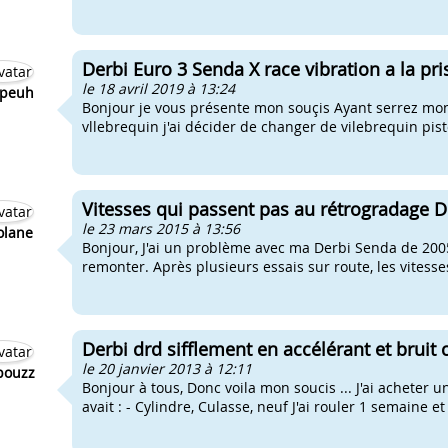
Derbi Euro 3 Senda X race vibration a la pri
le 18 avril 2019 à 13:24
peuh
Bonjour je vous présente mon souçis Ayant serrez mon
vllebrequin j'ai décider de changer de vilebrequin pist
Vitesses qui passent pas au rétrogradage D
le 23 mars 2015 à 13:56
olane
Bonjour, J'ai un problème avec ma Derbi Senda de 2005
remonter. Après plusieurs essais sur route, les vitess
Derbi drd sifflement en accélérant et bruit
le 20 janvier 2013 à 12:11
bouzz
Bonjour à tous, Donc voila mon soucis ... J'ai acheter u
avait : - Cylindre, Culasse, neuf J'ai rouler 1 semaine et j