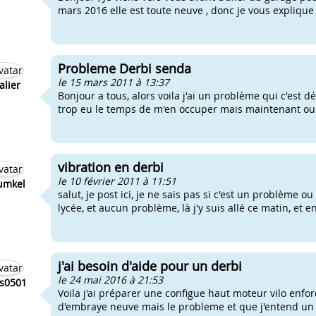
mars 2016 elle est toute neuve , donc je vous explique mo
Probleme Derbi senda
le 15 mars 2011 à 13:37
alier
Bonjour a tous, alors voila j'ai un problème qui c'est 
trop eu le temps de m'en occuper mais maintenant oui, 
vibration en derbi
le 10 février 2011 à 11:51
umkel
salut, je post ici, je ne sais pas si c'est un problème 
lycée, et aucun problème, là j'y suis allé ce matin, et en
j'ai besoin d'aide pour un derbi
le 24 mai 2016 à 21:53
s0501
Voila j'ai préparer une configue haut moteur vilo enfor
d'embraye neuve mais le probleme et que j'entend un cl