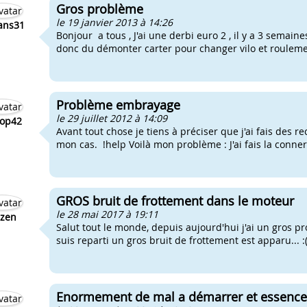
Gros problème
le 19 janvier 2013 à 14:26
ans31
Bonjour a tous , J'ai une derbi euro 2 , il y a 3 semaine
donc du démonter carter pour changer vilo et roulement
Problème embrayage
le 29 juillet 2012 à 14:09
op42
Avant tout chose je tiens à préciser que j'ai fais des 
mon cas. !help Voilà mon problème : J'ai fais la conneri
GROS bruit de frottement dans le moteur
le 28 mai 2017 à 19:11
zen
Salut tout le monde, depuis aujourd'hui j'ai un gros pr
suis reparti un gros bruit de frottement est apparu... :(
Enormement de mal a démarrer et essence 