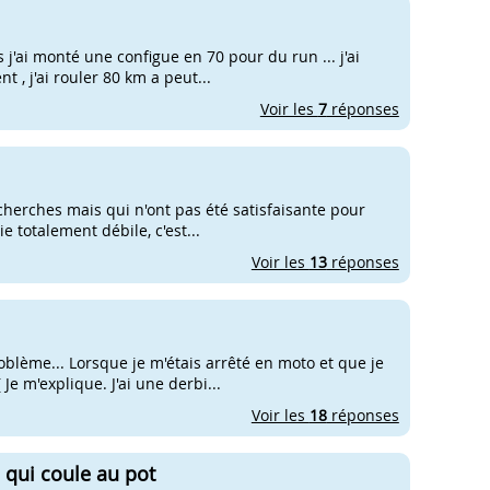
s j'ai monté une configue en 70 pour du run ... j'ai
 , j'ai rouler 80 km a peut...
Voir les
7
réponses
recherches mais qui n'ont pas été satisfaisante pour
e totalement débile, c'est...
Voir les
13
réponses
oblème... Lorsque je m'étais arrêté en moto et que je
 Je m'explique. J'ai une derbi...
Voir les
18
réponses
qui coule au pot