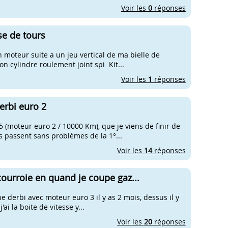
Voir les
0
réponses
se de tours
 moteur suite a un jeu vertical de ma bielle de
on cylindre roulement joint spi Kit...
Voir les
1
réponses
erbi euro 2
 (moteur euro 2 / 10000 Km), que je viens de finir de
es passent sans problèmes de la 1°...
Voir les
14
réponses
 courroie en quand je coupe gaz...
ne derbi avec moteur euro 3 il y as 2 mois, dessus il y
'ai la boite de vitesse y...
Voir les
20
réponses