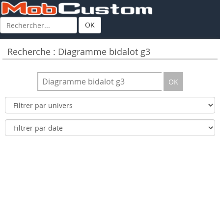
OK
Recherche : Diagramme bidalot g3
OK