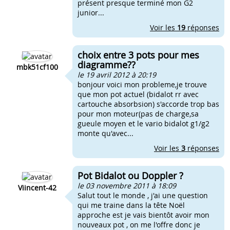
présent presque terminé mon G2
junior...
Voir les
19
réponses
choix entre 3 pots pour mes
diagramme??
mbk51cf100
le 19 avril 2012 à 20:19
bonjour voici mon probleme,je trouve
que mon pot actuel (bidalot rr avec
cartouche absorbsion) s'accorde trop bas
pour mon moteur(pas de charge,sa
gueule moyen et le vario bidalot g1/g2
monte qu'avec...
Voir les
3
réponses
Pot Bidalot ou Doppler ?
le 03 novembre 2011 à 18:09
Viincent-42
Salut tout le monde , j'ai une question
qui me traine dans la tête Noël
approche est je vais bientôt avoir mon
nouveaux pot , on me l'offre donc je