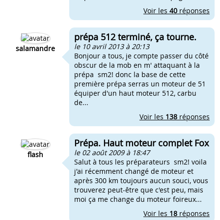
Voir les
40
réponses
prépa 512 terminé, ça tourne.
le 10 avril 2013 à 20:13
salamandre
Bonjour a tous, je compte passer du côté
obscur de la mob en m' attaquant à la
prépa sm2! donc la base de cette
première prépa serras un moteur de 51
équiper d'un haut moteur 512, carbu
de...
Voir les
138
réponses
Prépa. Haut moteur complet Fox
le 02 août 2009 à 18:47
flash
Salut à tous les préparateurs sm2! voila
j'ai récemment changé de moteur et
après 300 km toujours aucun souci, vous
trouverez peut-être que c'est peu, mais
moi ça me change du moteur foireux...
Voir les
18
réponses