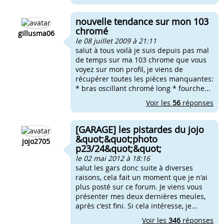
nouvelle tendance sur mon 103
chromé
gillusma06
le 08 juillet 2009 à 21:11
salut à tous voilà je suis depuis pas mal
de temps sur ma 103 chrome que vous
voyez sur mon profil, je viens de
récupérer toutes les pièces manquantes:
* bras oscillant chromé long * fourche...
Voir les
56
réponses
[GARAGE] les pistardes du jojo
&quot;&quot;photo
jojo2705
p23/24&quot;&quot;
le 02 mai 2012 à 18:16
salut les gars donc suite à diverses
raisons, cela fait un moment que je n'ai
plus posté sur ce forum. Je viens vous
présenter mes deux dernières meules,
après c'est fini. Si cela intéresse, je...
Voir les
346
réponses