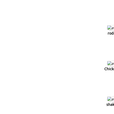
rod
Chick
shak