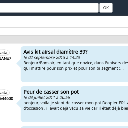
OK
Avis kit airsal diamètre 39?
le 02 septembre 2013 à 14:23
UANx7
Bonjour/Bonsoir, en tant que novice, dans l'univers des
qui m'attire pour son prix et pour son bi segment :...
Peur de casser son pot
le 03 juillet 2011 à 20:56
e44600
bonjour, voila je vient de casser mon pot Doppler ER1
d'occasion , il avait déjà vécu sa vie car il était déjà bie