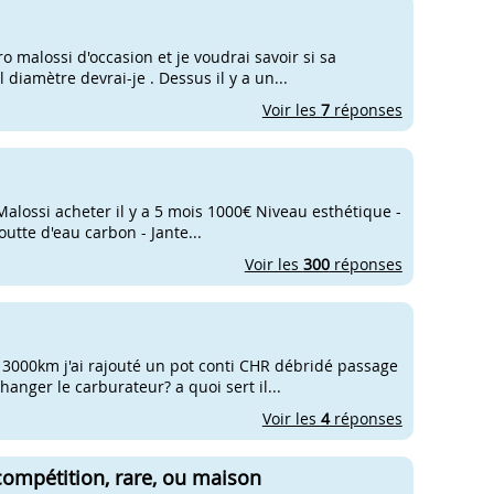
o malossi d'occasion et je voudrai savoir si sa
diamètre devrai-je . Dessus il y a un...
Voir les
7
réponses
alossi acheter il y a 5 mois 1000€ Niveau esthétique -
utte d'eau carbon - Jante...
Voir les
300
réponses
3000km j'ai rajouté un pot conti CHR débridé passage
hanger le carburateur? a quoi sert il...
Voir les
4
réponses
ompétition, rare, ou maison