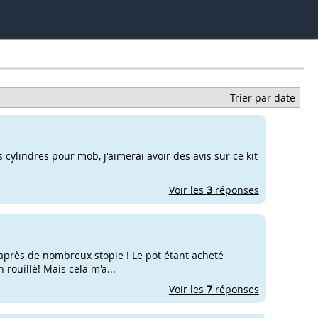
Trier par date
 cylindres pour mob, j'aimerai avoir des avis sur ce kit
Voir les
3
réponses
 après de nombreux stopie ! Le pot étant acheté
n rouillé! Mais cela m'a...
Voir les
7
réponses