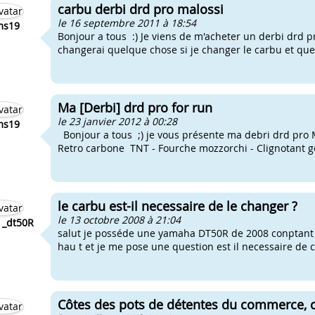
carbu derbi drd pro malossi
le 16 septembre 2011 à 18:54
ms19
Bonjour a tous :) Je viens de m'acheter un derbi drd pr
changerai quelque chose si je changer le carbu et quel 
Ma [Derbi] drd pro for run
le 23 janvier 2012 à 00:28
ms19
Bonjour a tous ;) je vous présente ma debri drd pro M
Retro carbone TNT - Fourche mozzorchi - Clignotant go
le carbu est-il necessaire de le changer ?
le 13 octobre 2008 à 21:04
 _dt50R
salut je posséde une yamaha DT50R de 2008 conptant 
hau t et je me pose une question est il necessaire de c
Côtes des pots de détentes du commerce, c