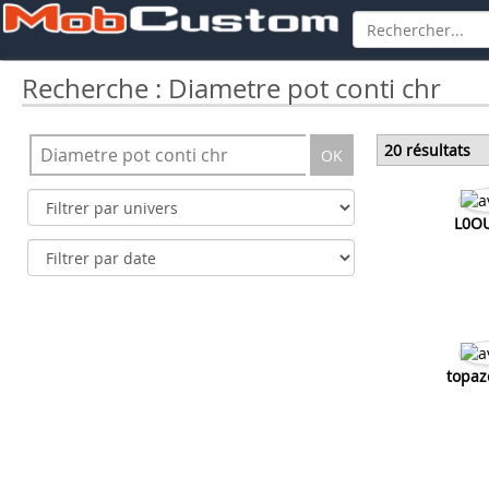
Recherche : Diametre pot conti chr
20 résultats
OK
L0O
topaz