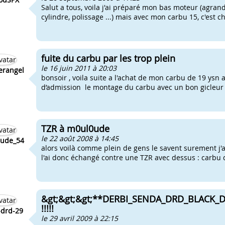
Salut a tous, voila j'ai préparé mon bas moteur (agran
cylindre, polissage ...) mais avec mon carbu 15, c'est 
fuite du carbu par les trop plein
le 16 juin 2011 à 20:03
rangel
bonsoir , voila suite a l'achat de mon carbu de 19 ysn 
d’admission le montage du carbu avec un bon gicleur a 
TZR à m0ul0ude
le 22 août 2008 à 14:45
ude_54
alors voilà comme plein de gens le savent surement j'a
l'ai donc échangé contre une TZR avec dessus : carbu d
&gt;&gt;&gt;**DERBI_SENDA_DRD_BLACK_DEVI
!!!!!
-drd-29
le 29 avril 2009 à 22:15