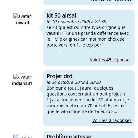
kit 50 airsal
le 10 novembre 2006 à 22:38
xow-dt
se kit qui est cylindre type origine que
vaut-il?? il a une grande difference avec
le HM d'origine? car moi mon choix se
porte vers: en 1. le top perf
...
Voir les
43
réponses
Projet drd
le 24 octobre 2012 à 20:20
indians31
Bonjour à tous , J'aurai quelques
questions concernant un peit projet :)
1.j'ai actuellement un kit 50 athena et je
voudrais mettre un 70 airsal t6 , est ce
que le vilo d'origine derbi euro 2...
Voir les
2
réponses
Problème vitesse