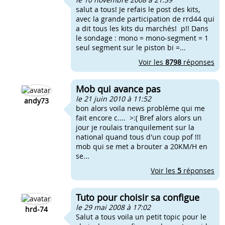
salut a tous! Je refais le post des kits,
avec la grande participation de rrd44 qui
a dit tous les kits du marchés! p!! Dans
le sondage : mono = mono-segment = 1
seul segment sur le piston bi =...
Voir les
8798
réponses
Mob qui avance pas
le 21 juin 2010 à 11:52
andy73
bon alors voila news problème qui me
fait encore c.... >:( Bref alors alors un
jour je roulais tranquilement sur la
national quand tous d'un coup pof !!!
mob qui se met a brouter a 20KM/H en
se...
Voir les
5
réponses
Tuto pour choisir sa configue
le 29 mai 2008 à 17:02
hrd-74
Salut a tous voila un petit topic pour le