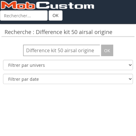
OK
Recherche : Difference kit 50 airsal origine
OK