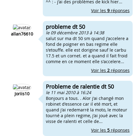
^^ : - j'ai des problèmes de kick hier...
Voir les
9
réponses
probleme dt 50
le 09 décembre 2013 à 14:38
allan76610
salut sur ma dt 50 sm quand j'accelere a
fond de poigner en bas regime elle
s'etouffe. elle est dorigine sauf le carbu
17.5 et un cornet. et a quand il fait froid
comme en ce moment elle s'accelere...
Voir les
2
réponses
Probleme de ralentie dt 50
le 11 mai 2010 à 16:24
Joriis10
Bonjours a tous. . Alor j'ai changé mon
robinet d'essence car il eté mort, et
quand j'ai redemarré la moto, le moteur
tourné a plein regime, j'ai joué avec la
visse de ralenti et celle de...
Voir les
5
réponses