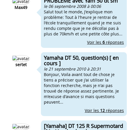
PROBLEME avec Yam 50 dt sm
le 06 septembre 2008 à 00:06
Max49
Salut tout le monde, J'explique mon
problème: Tout à l'heure je rentrai de
l'école tranquillement quand je me suis
rendu compte que je ne décollai pas à
plus de 70km/h et une petite côte plus...
Voir les
6
réponses
Yamaha DT 50, question(s) [ en
cours ]
sertet
le 21 septembre 2010 à 20:31
Bonjour, Voila avant tout de chose je
tiens a préciser que j'ai utiliser la
fonction recherche, mais je n'ai pas
trouvé de réponse assez pertinente. Je
m'excuse d'avance si mais questions
peuvent...
Voir les
12
réponses
[Yamaha] DT 125 R Supermotard