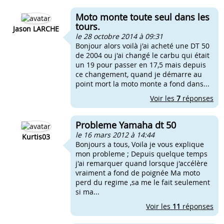
Moto monte toute seul dans les
tours.
Jason LARCHE
le 28 octobre 2014 à 09:31
Bonjour alors voilà j'ai acheté une DT 50
de 2004 ou j'ai changé le carbu qui était
un 19 pour passer en 17,5 mais depuis
ce changement, quand je démarre au
point mort la moto monte a fond dans...
Voir les
7
réponses
Probleme Yamaha dt 50
le 16 mars 2012 à 14:44
Kurtis03
Bonjours a tous, Voila je vous explique
mon probleme ; Depuis quelque temps
j'ai remarquer quand lorsque j'accélère
vraiment a fond de poignée Ma moto
perd du regime ,sa me le fait seulement
si ma...
Voir les
11
réponses