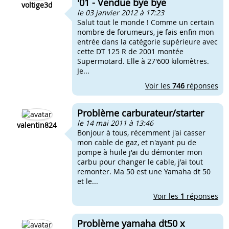
'01 - Vendue bye bye
voltige3d
le 03 janvier 2012 à 17:23
Salut tout le monde ! Comme un certain
nombre de forumeurs, je fais enfin mon
entrée dans la catégorie supérieure avec
cette DT 125 R de 2001 montée
Supermotard. Elle à 27'600 kilomètres.
Je...
Voir les
746
réponses
Problème carburateur/starter
le 14 mai 2011 à 13:46
valentin824
Bonjour à tous, récemment j'ai casser
mon cable de gaz, et n'ayant pu de
pompe à huile j'ai du démonter mon
carbu pour changer le cable, j'ai tout
remonter. Ma 50 est une Yamaha dt 50
et le...
Voir les
1
réponses
Problème yamaha dt50 x