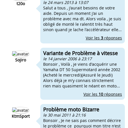
le 24 mars 2013 à 13:07
t20o
Salut a tous , j'aurait besoins de votre
aide. Depuis un moment j'ai un
problème avec ma dt. Alors voila , je suis
obligé de monté le ralentit très haut
sinon quand je lache l'accélérateur elle...
Voir les
3
réponses
Variante de Problème à vitesse
le 14 janvier 2006 à 23:17
Sojiro
Bonsoir , Voilà , je viens d'acquérir une
Yamaha DT 50 Supermotard année 2002
(Acheté le mercredi)(Assuré le Jeudi)
Alors déjà je m'y connais strictement
rien mais quasiment le néant en moto...
Voir les
10
réponses
Problème moto Bizarre
le 30 mai 2011 à 21:16
KtmSport
Bonsoir , Je ne sais pas comment décrire
le problème ce pourquoi mon titre n'est