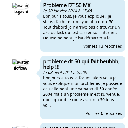
Probleme DT 50 MX
le 30 janvier 2014 à 17:48
L4gashi
Bonjour a tous, Je vous explique ; je
viens d'acheter une yamaha dtmx 50.
Tout d'abord je n'arrive pas a trouver un
axe de kick qui est casser sur internet.
Deuxièmement je l'ai démarrer a la...
Voir les
13
réponses
probleme dt 50 qui fait beuhhh,
help !!!
floflo88
le 08 avril 2011 à 22:09
bonjours a tous le forum, alors voila je
vous explique mon problème: je possède
actuellement une yamaha dt 50 année
2004 mais un probleme m'est survenue.
donc quand je roule avec ma 50 tous
va...
Voir les
6
réponses