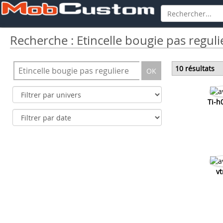
Recherche : Etincelle bougie pas reguli
10 résultats
OK
Ti-
vt