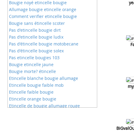
Bougie noyé etincelle bougie
ye
Allumage bougie etincelle orange
Comment verifier etincelle bougie
Bougie sans étincelle scoter
Pas d'etincelle bougie dirt
Pas d'etincelle bougie ludix
Pas d'étincelle bougie motobecane
F
Pas d'étincelle bougie solex
Pas etincelle bougies 103
Bougie etincelle jaune
Bougie morte? étincelle
Etincelle blanche bougie allumage
Etincelle bougie faible mob
my
Etincelle faible bougie
Etincelle orange bougie
Etincelle de bougie allumage rouge
Etincelle faible à la bougie
Mauvaise étincelle bougie
Pas d'etincelle a la bougie 103
BiGvalO
Pas d'etincelle a la bougie booster