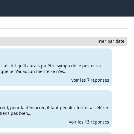
Trier par date
e suis dit qu'il aurais pu être sympa de le poster sa
que je n'ai aucun mérite se n'es...
Voir les
7
réponses
roid, pour la démarrer, il faut pédaler fort et accélérer
tiens pas bien,...
Voir les
13
réponses