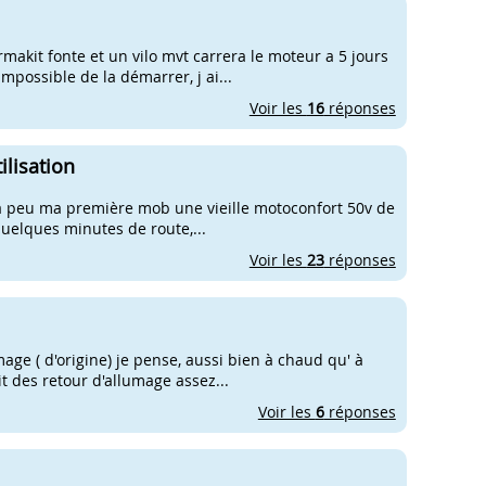
rmakit fonte et un vilo mvt carrera le moteur a 5 jours
mpossible de la démarrer, j ai...
Voir les
16
réponses
lisation
 y a peu ma première mob une vieille motoconfort 50v de
quelques minutes de route,...
Voir les
23
réponses
mage ( d'origine) je pense, aussi bien à chaud qu' à
t des retour d'allumage assez...
Voir les
6
réponses