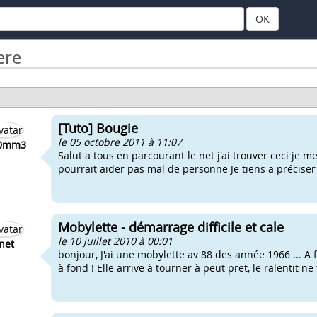
OK
ere
[Tuto] Bougie
le 05 octobre 2011 à 11:07
h0mm3
Salut a tous en parcourant le net j'ai trouver ceci je m
pourrait aider pas mal de personne Je tiens a préciser 
Mobylette - démarrage difficile et cale
le 10 juillet 2010 à 00:01
net
bonjour, J'ai une mobylette av 88 des année 1966 ... A f
à fond ! Elle arrive à tourner à peut pret, le ralentit ne 