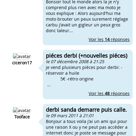
Bonsoir tout le monde alors la je n'y
comprend plus rien avec ma moto je
vous explique : Alors aujourd'hui ma
moto brouter un peux surement réglage
carbu j'avait un gigleur un peux gros
donc taleur...
Voir les
14
réponses
piéces derbi (+nouvelles piéces)
le 07 décembre 2008 à 21:25
ciceron17
je vend plusieurs piéces pour derbi: -
réservoir a huile
5€ -rétro origine
...
Voir les
48
réponses
derbi sanda demarre puis calle.
le 09 mars 2011 à 21:01
Tooface
Bonjour a tous voila j'ai un ami qui pour
une raison X ou y ne peut pas accéder a
internet donc je poste se message pour