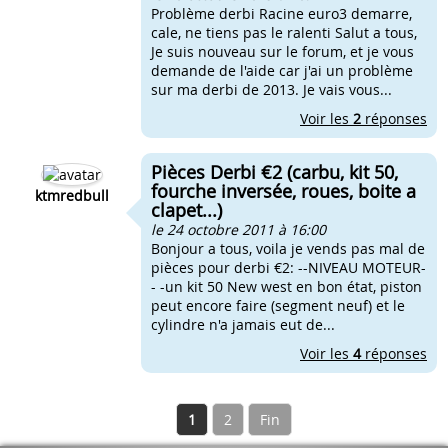
Problème derbi Racine euro3 demarre,
cale, ne tiens pas le ralenti Salut a tous,
Je suis nouveau sur le forum, et je vous
demande de l'aide car j'ai un problème
sur ma derbi de 2013. Je vais vous...
Voir les
2
réponses
Pièces Derbi €2 (carbu, kit 50,
fourche inversée, roues, boite a
ktmredbull
clapet...)
le 24 octobre 2011 à 16:00
Bonjour a tous, voila je vends pas mal de
pièces pour derbi €2: --NIVEAU MOTEUR-
- -un kit 50 New west en bon état, piston
peut encore faire (segment neuf) et le
cylindre n'a jamais eut de...
Voir les
4
réponses
1
2
Fin