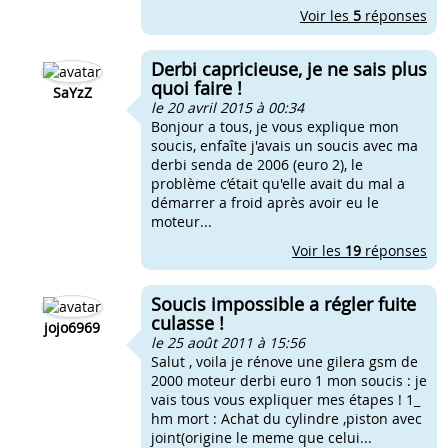
Voir les
5
réponses
Derbi capricieuse, je ne sais plus
quoi faire !
SaYzZ
le 20 avril 2015 à 00:34
Bonjour a tous, je vous explique mon
soucis, enfaîte j'avais un soucis avec ma
derbi senda de 2006 (euro 2), le
problème c’était qu'elle avait du mal a
démarrer a froid après avoir eu le
moteur...
Voir les
19
réponses
Soucis impossible a régler fuite
culasse !
jojo6969
le 25 août 2011 à 15:56
Salut , voila je rénove une gilera gsm de
2000 moteur derbi euro 1 mon soucis : je
vais tous vous expliquer mes étapes ! 1_
hm mort : Achat du cylindre ,piston avec
joint(origine le meme que celui...