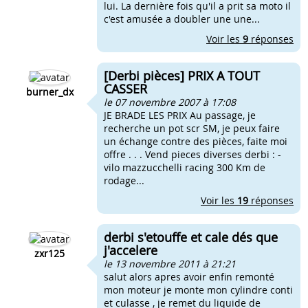
lui. La dernière fois qu'il a prit sa moto il
c'est amusée a doubler une une...
Voir les
9
réponses
[Derbi pièces] PRIX A TOUT
CASSER
burner_dx
le 07 novembre 2007 à 17:08
JE BRADE LES PRIX Au passage, je
recherche un pot scr SM, je peux faire
un échange contre des pièces, faite moi
offre . . . Vend pieces diverses derbi : -
vilo mazzucchelli racing 300 Km de
rodage...
Voir les
19
réponses
derbi s'etouffe et cale dés que
j'accelere
zxr125
le 13 novembre 2011 à 21:21
salut alors apres avoir enfin remonté
mon moteur je monte mon cylindre conti
et culasse , je remet du liquide de