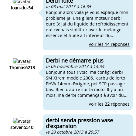
Derbi fuite
le 03 mai 2013 à 16:35
loan-du-54
Bonjour alors voila je vous explique mon
probleme jai une gilera moteur derbi
euro 3: Jai du liquide de refroidissement
qui cvenais sinfiltrer avec le melange
essence et huile a l interieur du...
Voir les
14
réponses
Derbi ne démarre plus
le 05 novembre 2013 à 14:34
Thomas6213
Bonjour à tous ! Voici ma config: derbi
SM Xtrem modèle 2006, carbu dellorto
PHVA 14mm d'origine, pot SCR passage
bas. Rien d'autre sur la moto. Il y a un
mois, ma derbi commençait à avoir du...
Voir les
22
réponses
derbi senda pression vase
d'expansion
steven5510
le 29 octobre 2013 à 20:57