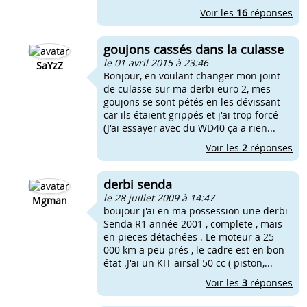
Voir les
16
réponses
goujons cassés dans la culasse
le 01 avril 2015 à 23:46
SaYzZ
Bonjour, en voulant changer mon joint
de culasse sur ma derbi euro 2, mes
goujons se sont pétés en les dévissant
car ils étaient grippés et j'ai trop forcé
(J'ai essayer avec du WD40 ça a rien...
Voir les
2
réponses
derbi senda
le 28 juillet 2009 à 14:47
Mgman
boujour j'ai en ma possession une derbi
Senda R1 année 2001 , complete , mais
en pieces détachées . Le moteur a 25
000 km a peu prés , le cadre est en bon
état .J'ai un KIT airsal 50 cc ( piston,...
Voir les
3
réponses