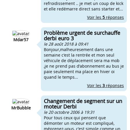
refroidissement .. je met un coup de kick
et elle redémarre direct sans starter et...
Voir les
5
réponses
Problème urgent de surchauffe
derbi euro 3
Mdar57
le 28 août 2018 à 09:41
Bonjour,malheuresement dans une
semaine c'est la rentrée et mon seul
véhicule de déplacement sera ma mob
,je ne prend pas d'abonnement au bus je
paie seulement ma place en hiver oi
quand le temps...
Voir les
3
réponses
Changement de segment sur un
moteur Derbi
MrBubble
le 20 octobre 2006 à 19:31
Pour tous ceux qui pensent que
démonter un moteur est compliqué,
méprenez-vous, c'est simple comme un