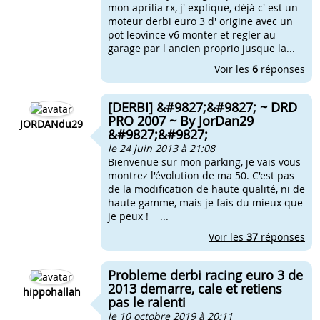
mon aprilia rx, j' explique, déjà c' est un
moteur derbi euro 3 d' origine avec un
pot leovince v6 monter et regler au
garage par l ancien proprio jusque la...
Voir les
6
réponses
[DERBI] &#9827;&#9827; ~ DRD
PRO 2007 ~ By JorDan29
JORDANdu29
&#9827;&#9827;
le 24 juin 2013 à 21:08
Bienvenue sur mon parking, je vais vous
montrez l'évolution de ma 50. C'est pas
de la modification de haute qualité, ni de
haute gamme, mais je fais du mieux que
je peux ! ...
Voir les
37
réponses
Probleme derbi racing euro 3 de
2013 demarre, cale et retiens
hippohallah
pas le ralenti
le 10 octobre 2019 à 20:11