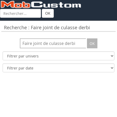
OK
Recherche : Faire joint de culasse derbi
OK