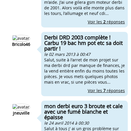
m'aide. J'ai une gilera gsm moteur derbi
de 2001. Alors voilà elle monte plus dans
les tours, l'allumage et neuf cdi...
Voir les
2
réponses
Derbi DRD 2003 complète !
Carbu 19 bac hm pot etc sa doit
Bricolo46
partir !
le 02 mars 2013 à 00:47
Salut, suite à l'arret de mon projet sur
ma derbi drd par manque de finances, je
la vend entière enfin du moins toutes les
pièces. Je vous mets quelques photos
mais en vrac, si une pièces vous...
Voir les
7
réponses
mon derbi euro 3 broute et cale
avec une fumé blanche et
jneuville
épaisse
le 24 avril 2014 à 00:30
Salut à tous j' ai un gros problème sur