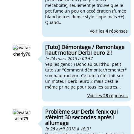
mécaboîte), seulement je trouve que le
pot fume un peu en accélération (fumée
blanche très dense style clope mais ++).
Quand...
Voir les
4
réponses
[Tuto] Démontage / Remontage
haut moteur Derbi euro 2 !
charly70
le 24 mars 2013 à 09:57
Yep les gens ::) Donc aujourd'hui petit
tuto sur "Comment démonter/remonter"
son haut moteur. Ce tuto à étét fait sur
un moteur Derbi euro 2 mais c'est le
même principe pour tous les autres...
Voir les
28
réponses
Problème sur Derbi fenix qui
s'éteint 30 secondes après l
acm75
allumage
le 28 avril 2018 à 16:31