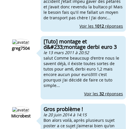
accident j'etait impeu gaver des pétarés
et j'avait donc revendu la bultaco p! Mais
le besoin fais qu'il me fallait un moyen
de transport pas chère ! J'ai donc...
Voir les
1012
réponses
[Tuto] montage et
d&#233;montage derbi euro 3
greg7504
le 13 mars 2011 à 20:52
salut Comme beaucoup d'entre nous le
savent déjà, il éxiste toutes sortes de
tutos pour am6, derbi euro 1,2 mais
encore aucun pour euro3!!!! c'est
pourquoi j'ai décidé de faire ce tuto
simple...
Voir les
32
réponses
Gros problème !
le 20 juin 2014 à 14:15
Microbest
Bon alors voilà, après plusieurs sujet
poster a ce sujet j'aimerai bien qu'on