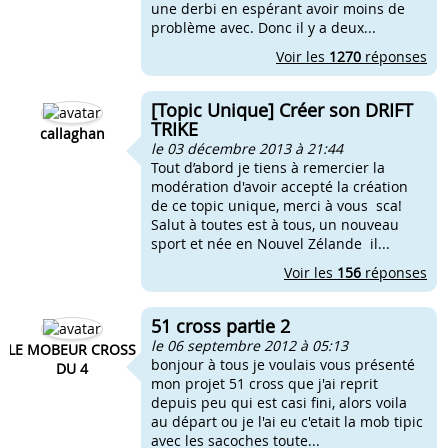
une derbi en espérant avoir moins de
problème avec. Donc il y a deux...
Voir les
1270
réponses
[Topic Unique] Créer son DRIFT
TRIKE
callaghan
le 03 décembre 2013 à 21:44
Tout d’abord je tiens à remercier la
modération d'avoir accepté la création
de ce topic unique, merci à vous sca!
Salut à toutes est à tous, un nouveau
sport et née en Nouvel Zélande il...
Voir les
156
réponses
51 cross partie 2
le 06 septembre 2012 à 05:13
LE MOBEUR CROSS
bonjour à tous je voulais vous présenté
DU 4
mon projet 51 cross que j'ai reprit
depuis peu qui est casi fini, alors voila
au départ ou je l'ai eu c'etait la mob tipic
avec les sacoches toute...