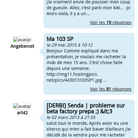
j'ai vraiment envie de pousser mon coup
de gueule. Allez, c'est parti mon kiki... p!
Alors voilà, il y a un...
Voir les
19
réponses
Ma 103 SP
le 29 mai 2015 à 10:12
Angebenoit
Bonjour Comme expliqué dans ma
présentation, je voulais me racheter la
mob de mes 15 ans. C'est chose faite
depuis une semaine.
http://img11.hostingpics.
net/pics/443013103SP1.jpg ...
Voir les
81
réponses
[DERBI] Senda | probleme sur
beta factory prepa ;) &lt;3
art42
le 02 mars 2013 à 21:55
salut tout le monde, Après avoir eu une
sherco qui m'en a fait baver d'ailleurs j'ai
décidé de la vendre pour me racheter