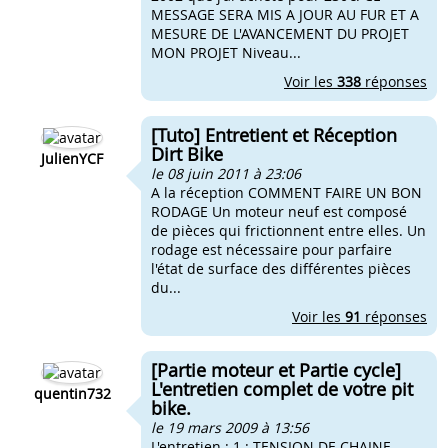
MESSAGE SERA MIS A JOUR AU FUR ET A
MESURE DE L'AVANCEMENT DU PROJET
MON PROJET Niveau...
Voir les
338
réponses
[Tuto] Entretient et Réception
Dirt Bike
JulienYCF
le 08 juin 2011 à 23:06
A la réception COMMENT FAIRE UN BON
RODAGE Un moteur neuf est composé
de pièces qui frictionnent entre elles. Un
rodage est nécessaire pour parfaire
l'état de surface des différentes pièces
du...
Voir les
91
réponses
[Partie moteur et Partie cycle]
L'entretien complet de votre pit
quentin732
bike.
le 19 mars 2009 à 13:56
L'entretien : 1 : TENSION DE CHAINE