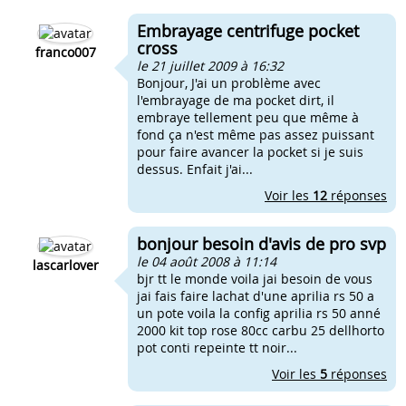
Embrayage centrifuge pocket
cross
franco007
le 21 juillet 2009 à 16:32
Bonjour, J'ai un problème avec
l'embrayage de ma pocket dirt, il
embraye tellement peu que même à
fond ça n'est même pas assez puissant
pour faire avancer la pocket si je suis
dessus. Enfait j'ai...
Voir les
12
réponses
bonjour besoin d'avis de pro svp
le 04 août 2008 à 11:14
lascarlover
bjr tt le monde voila jai besoin de vous
jai fais faire lachat d'une aprilia rs 50 a
un pote voila la config aprilia rs 50 anné
2000 kit top rose 80cc carbu 25 dellhorto
pot conti repeinte tt noir...
Voir les
5
réponses