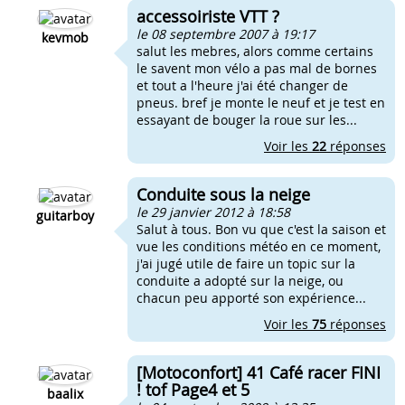
accessoiriste VTT ?
le 08 septembre 2007 à 19:17
kevmob
salut les mebres, alors comme certains
le savent mon vélo a pas mal de bornes
et tout a l'heure j'ai été changer de
pneus. bref je monte le neuf et je test en
essayant de bouger la roue sur les...
Voir les
22
réponses
Conduite sous la neige
le 29 janvier 2012 à 18:58
guitarboy
Salut à tous. Bon vu que c'est la saison et
vue les conditions météo en ce moment,
j'ai jugé utile de faire un topic sur la
conduite a adopté sur la neige, ou
chacun peu apporté son expérience...
Voir les
75
réponses
[Motoconfort] 41 Café racer FINI
! tof Page4 et 5
baalix