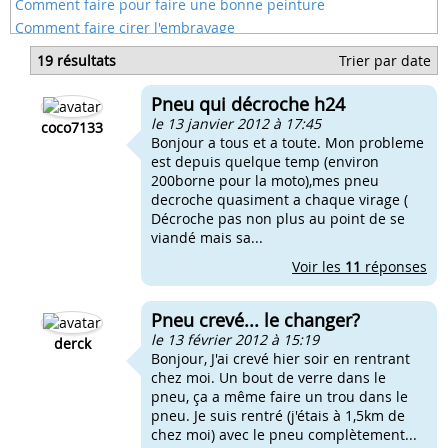
Comment faire pour faire une bonne peinture
Comment faire cirer l'embrayage
Comment faire demarrer camino
19 résultats
Trier par date
Faire melange 4 temps
Faire niveau d'huile derbi
Pneu qui décroche h24
Faire niveau huile derbi
le 13 janvier 2012 à 17:45
coco7133
Bonjour a tous et a toute. Mon probleme
est depuis quelque temp (environ
200borne pour la moto),mes pneu
decroche quasiment a chaque virage (
Décroche pas non plus au point de se
viandé mais sa...
Voir les
11
réponses
Pneu crevé... le changer?
le 13 février 2012 à 15:19
derck
Bonjour, J'ai crevé hier soir en rentrant
chez moi. Un bout de verre dans le
pneu, ça a même faire un trou dans le
pneu. Je suis rentré (j'étais à 1,5km de
chez moi) avec le pneu complètement...