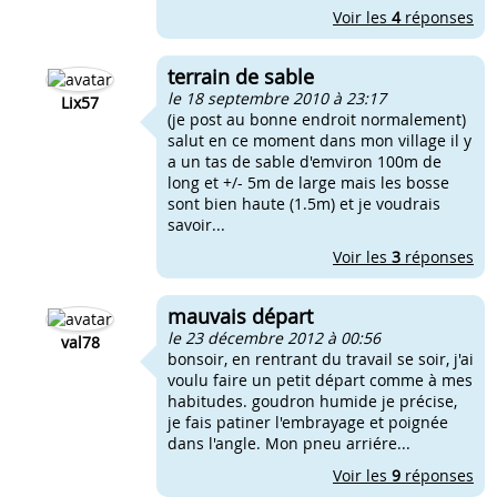
Voir les
4
réponses
terrain de sable
le 18 septembre 2010 à 23:17
Lix57
(je post au bonne endroit normalement)
salut en ce moment dans mon village il y
a un tas de sable d'emviron 100m de
long et +/- 5m de large mais les bosse
sont bien haute (1.5m) et je voudrais
savoir...
Voir les
3
réponses
mauvais départ
le 23 décembre 2012 à 00:56
val78
bonsoir, en rentrant du travail se soir, j'ai
voulu faire un petit départ comme à mes
habitudes. goudron humide je précise,
je fais patiner l'embrayage et poignée
dans l'angle. Mon pneu arriére...
Voir les
9
réponses