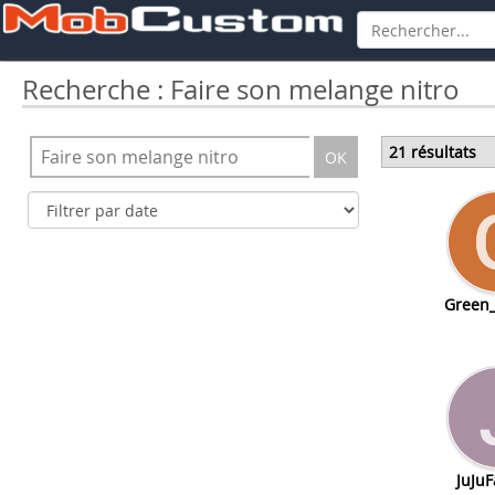
Recherche : Faire son melange nitro
21 résultats
OK
Green_
JuJuF