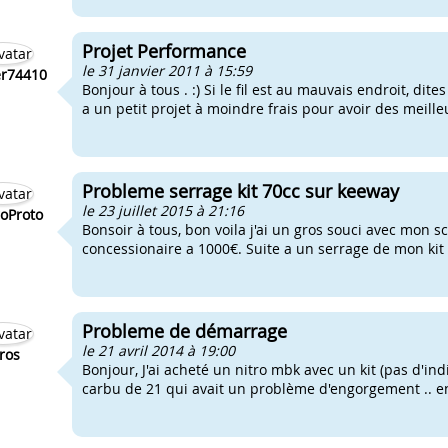
Projet Performance
le 31 janvier 2011 à 15:59
r74410
Bonjour à tous . :) Si le fil est au mauvais endroit, dites
a un petit projet à moindre frais pour avoir des meilleu
Probleme serrage kit 70cc sur keeway
le 23 juillet 2015 à 21:16
oProto
Bonsoir à tous, bon voila j'ai un gros souci avec mon s
concessionaire a 1000€. Suite a un serrage de mon kit d
Probleme de démarrage
le 21 avril 2014 à 19:00
iros
Bonjour, J'ai acheté un nitro mbk avec un kit (pas d'ind
carbu de 21 qui avait un problème d'engorgement .. en