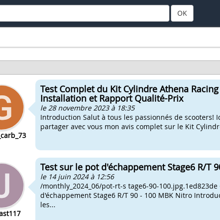
OK
Test Complet du Kit Cylindre Athena Racing
Installation et Rapport Qualité-Prix
le 28 novembre 2023 à 18:35
Introduction Salut à tous les passionnés de scooters! Ic
partager avec vous mon avis complet sur le Kit Cylind
carb_73
Test sur le pot d'échappement Stage6 R/T 
le 14 juin 2024 à 12:56
/monthly_2024_06/pot-rt-s tage6-90-100.jpg.1ed823d
d'échappement Stage6 R/T 90 - 100 MBK Nitro Introducti
les...
ast117