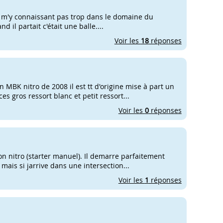
e m'y connaissant pas trop dans le domaine du
 il partait c'était une balle....
Voir les
18
réponses
 MBK nitro de 2008 il est tt d'origine mise à part un
 gros ressort blanc et petit ressort...
Voir les
0
réponses
n nitro (starter manuel). Il demarre parfaitement
 mais si jarrive dans une intersection...
Voir les
1
réponses