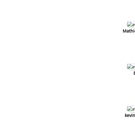
Mathi
kevi