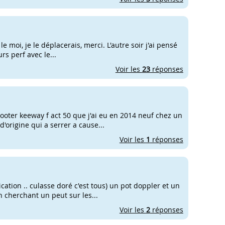
 le moi, je le déplacerais, merci. L'autre soir j'ai pensé
rs perf avec le...
Voir les
23
réponses
cooter keeway f act 50 que j'ai eu en 2014 neuf chez un
'origine qui a serrer a cause...
Voir les
1
réponses
ication .. culasse doré c'est tous) un pot doppler et un
 cherchant un peut sur les...
Voir les
2
réponses