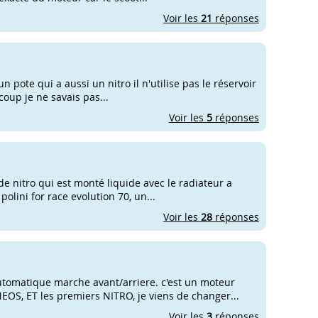
Voir les
21
réponses
 un pote qui a aussi un nitro il n'utilise pas le réservoir
coup je ne savais pas...
Voir les
5
réponses
de nitro qui est monté liquide avec le radiateur a
polini for race evolution 70, un...
Voir les
28
réponses
tomatique marche avant/arriere. c'est un moteur
OS, ET les premiers NITRO, je viens de changer...
Voir les
3
réponses