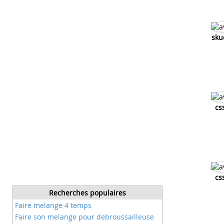
sku
cs
cs
Recherches populaires
Faire melange 4 temps
Faire son melange pour debroussailleuse