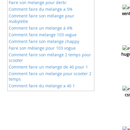
Faire son melange pour derbi
Comment faire du melange a 5%
xent
Comment faire son mélange pour
mobylette
Comment faire un melange à 4%
Comment faire melange 103 vogue
Comment faire son melange chappy
Faire son mélange pour 103 vogue
hug
Comment faire son mélange 2 temps pour
scooter
Comment faire un melange de 40 pour 1
Comment faire un melange pour scooter 2
temps
Comment faire du melange a 40 1
Comment faire son melange pour une 125
cs
Comment faire son melange d'huile
scooter
Comment faire un melange 4 temp
Comment faire un melange 4 temps
Faire un melange huile essence à 4%