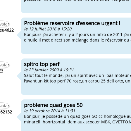
Probléme reservoire d'essence urgent !
le 12 juillet 2016 à 15:20
eu4622
Bonjours j'ai acheter il y a 2 jours un nitro de 2011 j'ai
d'huile il met direct son mélange dans le réservoir du 
spitro top perf
le 23 janvier 2009 à 19:31
E3
Salut tout le monde, j'ai un spirit avec un bas moteur 
l'avant,un kit top perf 70 rose,un carbu 25 dell orto, un 
probleme quad goes 50
le 19 octobre 2014 à 11:31
n62132
Bonjour, je possede un quad goes 5O cc homologué au
minarelli honrizontal idem aux scooter MBK, OVETTO,NE