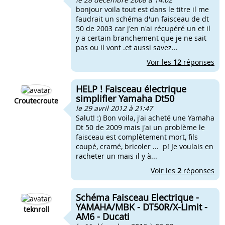
bonjour voila tout est dans le titre il me
faudrait un schéma d'un faisceau de dt
50 de 2003 car j'en n'ai récupéré un et il
y a certain branchement que je ne sait
pas ou il vont .et aussi savez...
Voir les
12
réponses
HELP ! Faisceau électrique
simplifier Yamaha Dt50
Croutecroute
le 29 avril 2012 à 21:47
Salut! :) Bon voila, j'ai acheté une Yamaha
Dt 50 de 2009 mais j'ai un problème le
faisceau est complètement mort, fils
coupé, cramé, bricoler ... p! Je voulais en
racheter un mais il y à...
Voir les
2
réponses
Schéma Faisceau Electrique -
YAMAHA/MBK - DT50R/X-Limit -
teknroll
AM6 - Ducati