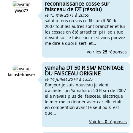
reconnaissance cosse sur
faisceau de DT (résolu)
yoyo77
le 15 mai 2011 à 20:59
salut a tous ou vas ce fil sur dt 50 de
2007 tout les autres sont brancher et lui
les cosses on été arracher p! il se situe
devant sur le faisceau et si vous pouvez
me dire a quoi il sert et...
Voir les
25
réponses
yamaha DT 50 R SM/ MONTAGE
DU FAISCEAU ORIGINE
lacostebooser
le 14 juillet 2014 à 13:27
Bonjour je suis nouveau je vient
d'acheter un Yamaha dt 50 R sm de 2007
elle n'avais plus de faisceau electrique
le mec me la donner avec car elle était
en compétition avant le seul ouik est
que...
Voir les
0
réponses