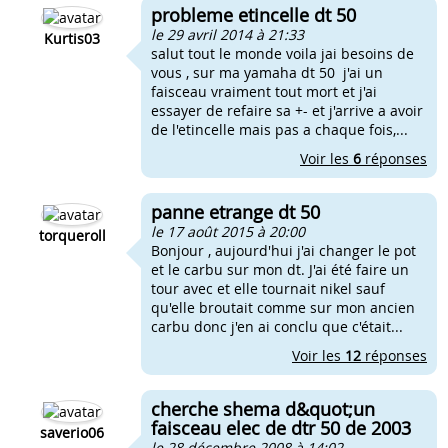
probleme etincelle dt 50
le 29 avril 2014 à 21:33
Kurtis03
salut tout le monde voila jai besoins de
vous , sur ma yamaha dt 50 j'ai un
faisceau vraiment tout mort et j'ai
essayer de refaire sa +- et j'arrive a avoir
de l'etincelle mais pas a chaque fois,...
Voir les
6
réponses
panne etrange dt 50
le 17 août 2015 à 20:00
torqueroll
Bonjour , aujourd'hui j'ai changer le pot
et le carbu sur mon dt. J'ai été faire un
tour avec et elle tournait nikel sauf
qu'elle broutait comme sur mon ancien
carbu donc j'en ai conclu que c'était...
Voir les
12
réponses
cherche shema d&quot;un
faisceau elec de dtr 50 de 2003
saverio06
le 28 décembre 2008 à 14:02