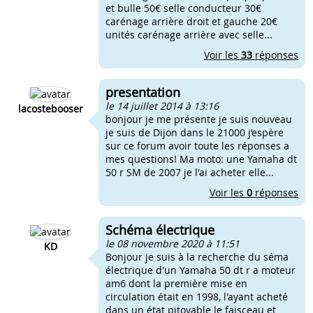
et bulle 50€ selle conducteur 30€
carénage arrière droit et gauche 20€
unités carénage arrière avec selle...
Voir les
33
réponses
presentation
le 14 juillet 2014 à 13:16
lacostebooser
bonjour je me présente je suis nouveau
je suis de Dijon dans le 21000 j’espère
sur ce forum avoir toute les réponses a
mes questions! Ma moto: une Yamaha dt
50 r SM de 2007 je l'ai acheter elle...
Voir les
0
réponses
Schéma électrique
le 08 novembre 2020 à 11:51
KD
Bonjour je suis à la recherche du séma
électrique d'un Yamaha 50 dt r a moteur
am6 dont la première mise en
circulation était en 1998, l'ayant acheté
dans un état pitoyable le faisceau et