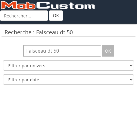
OK
Recherche : Faisceau dt 50
OK