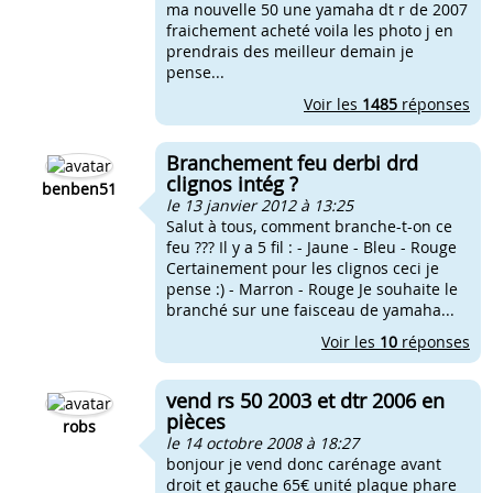
ma nouvelle 50 une yamaha dt r de 2007
fraichement acheté voila les photo j en
prendrais des meilleur demain je
pense...
Voir les
1485
réponses
Branchement feu derbi drd
clignos intég ?
benben51
le 13 janvier 2012 à 13:25
Salut à tous, comment branche-t-on ce
feu ??? Il y a 5 fil : - Jaune - Bleu - Rouge
Certainement pour les clignos ceci je
pense :) - Marron - Rouge Je souhaite le
branché sur une faisceau de yamaha...
Voir les
10
réponses
vend rs 50 2003 et dtr 2006 en
pièces
robs
le 14 octobre 2008 à 18:27
bonjour je vend donc carénage avant
droit et gauche 65€ unité plaque phare