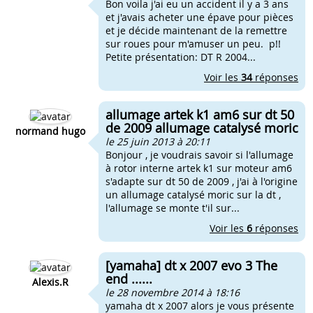
Bon voila j'ai eu un accident il y a 3 ans
et j'avais acheter une épave pour pièces
et je décide maintenant de la remettre
sur roues pour m'amuser un peu. p!!
Petite présentation: DT R 2004...
Voir les
34
réponses
allumage artek k1 am6 sur dt 50
de 2009 allumage catalysé moric
normand hugo
le 25 juin 2013 à 20:11
Bonjour , je voudrais savoir si l'allumage
à rotor interne artek k1 sur moteur am6
s'adapte sur dt 50 de 2009 , j'ai à l'origine
un allumage catalysé moric sur la dt ,
l'allumage se monte t'il sur...
Voir les
6
réponses
[yamaha] dt x 2007 evo 3 The
end ......
Alexis.R
le 28 novembre 2014 à 18:16
yamaha dt x 2007 alors je vous présente