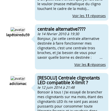
le vouloir (masse métallique du cligno
touchant le cadre de la moto)...
Voir les
11
réponses
centrale alternative????
le 14 février 2010 à 19:30
lapétoiredu59
Bonjour, j'ai cette centrale alternative
destinée à faire fonctionner mes
clignotants, c'est une centrale trois
broches, et j'ai besoin de vous pour
savoir quelle borne es destinée : ...
Voir les
8
réponses
[RESOLU] Centrale clignotants
LED compatible X-limit ?
adictomac
le 12 juin 2014 à 21:48
Bonsoir à tous ! J'ai essayé de brancher
mes clignotants sur ma moto, étant des
clignotants LED ils ne sont pas assez
puissants pour consommer toute
l'énergie fournie et je voudrais donc