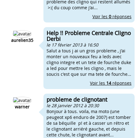
probleme des cligno qui restent allumés
>:( du coup comme j'ai...
Voir les
0
réponses
Help !! Probleme Centrale Cligno
Derbi
aurelien35
le 17 février 2013 à 16:50
Salut a tous j ai un gros probleme , j'ai
monter un nouveaux feu a leds avec
cligno integre et un tete de fourche duke
a led pour mettre les cligno , mais le
soucis c'est que sur ma tete de fourche...
Voir les
14
réponses
probleme de clignotant
le 28 janvier 2012 à 20:30
warner
Bonjour à tous. voila, ma moto (une
peugeot xp6 enduro de 2007) est tomber
de sa béquille p! et à casser un rétro et
le clignotant arriéré gauche, et depuis
cette chute, le clignotant avant...