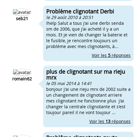
Problème clignotant Derbi
le 29 août 2010 à 20:51
seb21
!help Salut a tous j'ai une derbi senda
sm de 2006, que j'ai acheté il y a un
mois. Et je vien de changer la baterie et
le fusible, je rencontre toujours un
problème avec mes clignotants, à...
Voir les
5
réponses
plus de clignotant sur ma rieju
mrx
romain62
le 05 mai 2014 à 14:41
bonjour j'ai une rieju mrx de 2002 suite a
un changement de clignotant arriere
mes clignotant ne fonctionne plus j'ai
changer la centrale clignotante et s'est
toujour pareil il ne vont toujour ...
Voir les
13
réponses