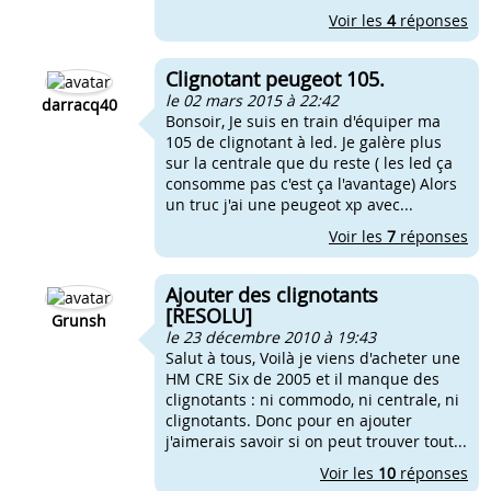
Voir les
4
réponses
Clignotant peugeot 105.
le 02 mars 2015 à 22:42
darracq40
Bonsoir, Je suis en train d'équiper ma
105 de clignotant à led. Je galère plus
sur la centrale que du reste ( les led ça
consomme pas c'est ça l'avantage) Alors
un truc j'ai une peugeot xp avec...
Voir les
7
réponses
Ajouter des clignotants
[RESOLU]
Grunsh
le 23 décembre 2010 à 19:43
Salut à tous, Voilà je viens d'acheter une
HM CRE Six de 2005 et il manque des
clignotants : ni commodo, ni centrale, ni
clignotants. Donc pour en ajouter
j'aimerais savoir si on peut trouver tout...
Voir les
10
réponses