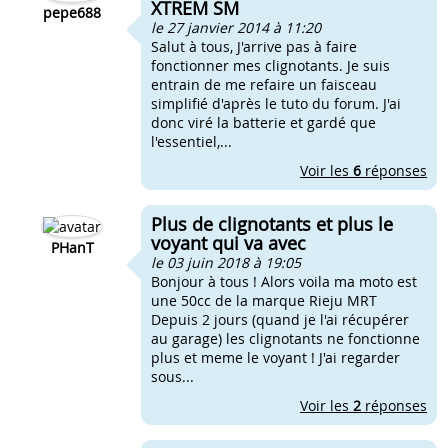
XTREM SM
pepe688
le 27 janvier 2014 à 11:20
Salut à tous, J'arrive pas à faire
fonctionner mes clignotants. Je suis
entrain de me refaire un faisceau
simplifié d'après le tuto du forum. J'ai
donc viré la batterie et gardé que
l'essentiel,...
Voir les
6
réponses
Plus de clignotants et plus le
voyant qui va avec
PHanT
le 03 juin 2018 à 19:05
Bonjour à tous ! Alors voila ma moto est
une 50cc de la marque Rieju MRT
Depuis 2 jours (quand je l'ai récupérer
au garage) les clignotants ne fonctionne
plus et meme le voyant ! J'ai regarder
sous...
Voir les
2
réponses