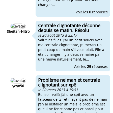
changer...
Voir les
0
réponses
Centrale clignotante déconne
depuis se matin. Résolu
Sheitan-Nitro
le 20 août 2013 à 22:17
Salut les filles. J'ai un petit soucis avec
ma centrale clignotante, j'aimerais un
petit coup de main s'il vous plait. Elle a
était changer il y a deux semaine par
une neuve naturellement, le...
Voir les
29
réponses
Problème neiman et centrale
clignotant sur xp6
yoyo56
le 20 mars 2013 à 19:51
Bonsoir voilà j'ai une xp6 avec un
faisceau de tzr et n ayant pas de neiman
j'en ai installer un mais le problème est
que il ne fonctionne pas et pareil pour