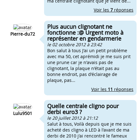
ma centrale clignotant que je vient de...
Voir les
7
réponses
Plus aucun clignotant ne
fonctionne :@ Urgent moto à
Pierre-du72
représenter en gendarmerie
le 02 octobre 2012 à 23:42
Bon salut à tous J'ai un petit probléme
avec ma 50, cet aprémidi je me suis prit
une prune car je n'avais pas de
clignotant, la plaque n'était pas au
bonne endroit, pas d'éclairage de
plaque, pas...
Voir les
11
réponses
Quelle centrale cligno pour
derbi euro3 ?
Lulu9501
le 20 juillet 2012 à 21:12
Salut à tous, Voilà depuis que je me suis
acheté des cligno à LED à l'avant de ma
derbi de 2010 j'ai rencontré le fameux