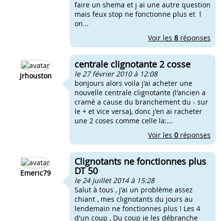
faire un shema et j ai une autre question
mais feux stop ne fonctionne plus et l
on...
Voir les
8
réponses
centrale clignotante 2 cosse
le 27 février 2010 à 12:08
Jrhouston
bonjours alors voila j'ai acheter une
nouvelle centrale clignotante (l'ancien a
cramé a cause du branchement du - sur
le + et vice versa), donc j'en ai racheter
une 2 coses comme celle la:...
Voir les
0
réponses
Clignotants ne fonctionnes plus
DT 50
Emeric79
le 24 juillet 2014 à 15:28
Salut à tous , j'ai un problème assez
chiant , mes clignotants du jours au
lendemain ne fonctionnes plus ! Les 4
d'un coup , Du coup je les débranche