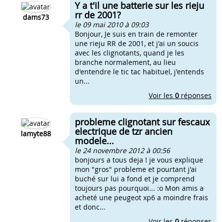
Y a t'il une batterie sur les rieju
rr de 2001?
dams73
le 09 mai 2010 à 09:03
Bonjour, Je suis en train de remonter
une rieju RR de 2001, et j'ai un soucis
avec les clignotants, quand je les
branche normalement, au lieu
d'entendre le tic tac habituel, j'entends
un...
Voir les
0
réponses
probleme clignotant sur fescaux
electrique de tzr ancien
lamyte88
modele...
le 24 novembre 2012 à 00:56
bonjours a tous deja ! je vous explique
mon "gros" probleme et pourtant j'ai
buché sur lui a fond et je comprend
toujours pas pourquoi... :o Mon amis a
acheté une peugeot xp6 a moindre frais
et donc...
Voir les
0
réponses