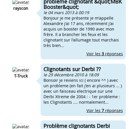
problème clignotant &quot;MBK
Booster&quot;
rayscon
le 04 mars 2013 à 00:19
Bonjour je me présente je m'appelle
Alexandre j'ai 17 ans, récemment j'ai
acquis un booster de 1990 avec mon
frère. Il a brancher les feux et les
clignotant sur l'allumage tout marchais
très bien...
Voir les
3
réponses
Clignotants sur Derbi ??
le 29 décembre 2010 à 18:09
T-Truck
Bonsoir je reviens ici ( encore ^^ ) avec
un probleme (en fait j'en ai plusieurs ... )
avec un faisceau electrique sur une
Derbi Xtreme de 2004 : - 1er probleme :
les Clignotants .... normalement...
Voir les
7
réponses
Problème clignotants Derbi