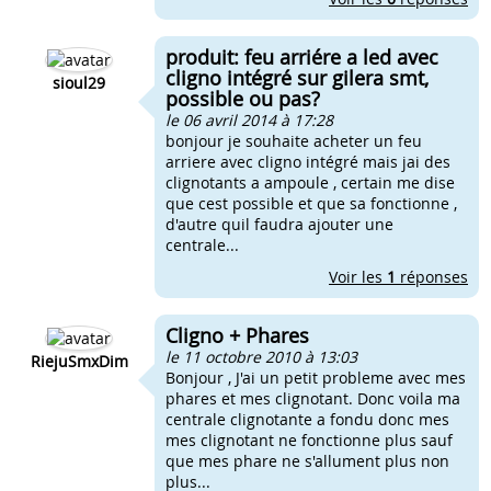
produit: feu arriére a led avec
cligno intégré sur gilera smt,
sioul29
possible ou pas?
le 06 avril 2014 à 17:28
bonjour je souhaite acheter un feu
arriere avec cligno intégré mais jai des
clignotants a ampoule , certain me dise
que cest possible et que sa fonctionne ,
d'autre quil faudra ajouter une
centrale...
Voir les
1
réponses
Cligno + Phares
le 11 octobre 2010 à 13:03
RiejuSmxDim
Bonjour , J'ai un petit probleme avec mes
phares et mes clignotant. Donc voila ma
centrale clignotante a fondu donc mes
mes clignotant ne fonctionne plus sauf
que mes phare ne s'allument plus non
plus...