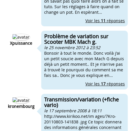
on savait pas quoi faire alors on a fait se
tuto. Sur les réglages à faire quand on
change un pot. En espèrant...
Voir les
11
réponses
Problème de variation sur
Scooter MBK Mach g.
Xpuissance
le 25 novembre 2012 à 23:52
Bonsoir à tout le monde. Donc voilà j'ai
un petit soucie avec mon Mach G depuis
déjà un petit moment.. Et je n'arrive pas
à trouvé le pourquoi du comment sa me
fais sa.. Donc je vous explique en...
Voir les
17
réponses
Transmission/variation (+fiche
vario)
kronembourg
le 17 septembre 2008 à 18:11
http://www.kirikoo.net/im ages/7Kro-
20110803-141838 .jpg Ce topic donnera
des informations générales concernant