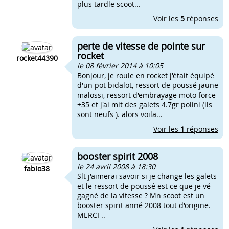
plus tardle scoot...
Voir les
5
réponses
perte de vitesse de pointe sur
rocket
rocket44390
le 08 février 2014 à 10:05
Bonjour, je roule en rocket j'était équipé
d'un pot bidalot, ressort de poussé jaune
malossi, ressort d'embrayage moto force
+35 et j'ai mit des galets 4.7gr polini (ils
sont neufs ). alors voila...
Voir les
1
réponses
booster spirit 2008
le 24 avril 2008 à 18:30
fabio38
Slt j'aimerai savoir si je change les galets
et le ressort de poussé est ce que je vé
gagné de la vitesse ? Mn scoot est un
booster spirit anné 2008 tout d'origine.
MERCI ..