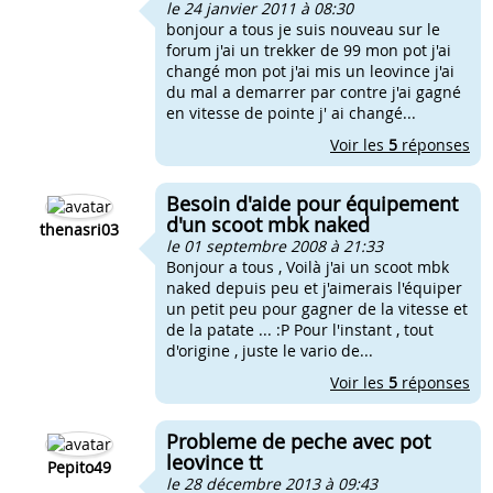
le 24 janvier 2011 à 08:30
bonjour a tous je suis nouveau sur le
forum j'ai un trekker de 99 mon pot j'ai
changé mon pot j'ai mis un leovince j'ai
du mal a demarrer par contre j'ai gagné
en vitesse de pointe j' ai changé...
Voir les
5
réponses
Besoin d'aide pour équipement
d'un scoot mbk naked
thenasri03
le 01 septembre 2008 à 21:33
Bonjour a tous , Voilà j'ai un scoot mbk
naked depuis peu et j'aimerais l'équiper
un petit peu pour gagner de la vitesse et
de la patate ... :P Pour l'instant , tout
d'origine , juste le vario de...
Voir les
5
réponses
Probleme de peche avec pot
leovince tt
Pepito49
le 28 décembre 2013 à 09:43