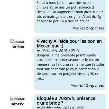
Salut à tous j'ai un race ride scoot
chinois et j'ai mis un pot leovince tt
dessu et j'ai augmenter mon gicleur de 5
pts et mais galets d'origine c'était du 5g
et avec le pot il y a des galets de...
Voir les
2
réponses
Vivacity A l'aide pour les bon en
Mecanique :)
cardino
le 14 octobre 2010 à 23:41
Bonjour je me presente je m'appelle
Cardino je suis nouveaux sur le forum
meme si sa fait une semaine que j'etudie
tout sur ce forum je vous contact pour
de l'aide sur un peugeot vivacity 50 cc
j'ai...
Voir les
12
réponses
Bloquée a 70km/h, présence
d'une bride ?
Takoss51
le 23 décembre 2013 à 17:32