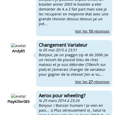
booster anner 2003 le booster a eter
demonter de A a Z fait part mais soie je
les recuperer en moyenne état avec une
grande révision dessus dessus jai un
pot...
Voir les
10
réponses
Changement Variateur
le 05 mai 2015 à 23:51
Andy85
Bonjour, Jai un piaggio zip 4t de 2006 j'ai
un ressort de poussé bleu de chez
malossi et je suis débrider (70km/h sur
plat) et j'aimerais changer de variateur
pour gagner de la vitesse! J'en ai vu...
Voir les
27
réponses
Aerox pour wheeling?
le 25 mars 2014 à 23:24
PlayKiller083
Bonjour / Bonsoir humain ! Je vien en
paix... :o Plus sérieusement x) , Salut la