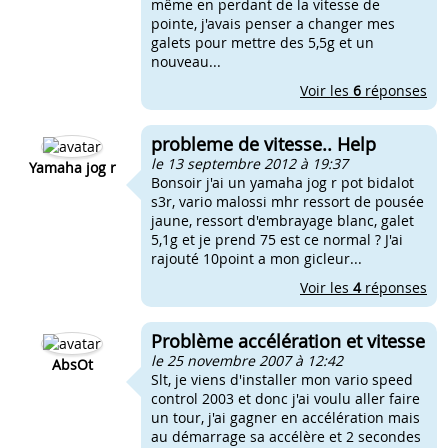
même en perdant de la vitesse de
pointe, j'avais penser a changer mes
galets pour mettre des 5,5g et un
nouveau...
Voir les
6
réponses
probleme de vitesse.. Help
le 13 septembre 2012 à 19:37
Yamaha jog r
Bonsoir j'ai un yamaha jog r pot bidalot
s3r, vario malossi mhr ressort de pousée
jaune, ressort d'embrayage blanc, galet
5,1g et je prend 75 est ce normal ? J'ai
rajouté 10point a mon gicleur...
Voir les
4
réponses
Problème accélération et vitesse
le 25 novembre 2007 à 12:42
AbsOt
Slt, je viens d'installer mon vario speed
control 2003 et donc j'ai voulu aller faire
un tour, j'ai gagner en accélération mais
au démarrage sa accélère et 2 secondes