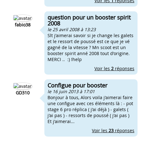
Voir les
1
réponses
question pour un booster spirit
2008
fabio38
le 25 avril 2008 à 13:23
Slt j'aimerai savoir si je change les galets
et le ressort de poussé est ce que je vé
gagné de la vitesse ? Mn scoot est un
booster spirit anné 2008 tout d'origine.
MERCI .. :) !help
Voir les
2
réponses
Configue pour booster
le 16 juin 2013 à 17:01
GD310
Bonjour à tous, Alors voila j'aimerai faire
une configue avec ces éléments là : - pot
stage 6 pro réplica ( j'ai déjà ) - galets (
j'ai pas ) - ressorts de poussé ( j'ai pas )
Et j'aimerai...
Voir les
23
réponses