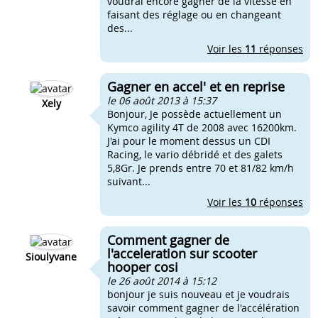
voudrai encore gagner de la vitesse en
faisant des réglage ou en changeant
des...
Voir les
11
réponses
Gagner en accel' et en reprise
le 06 août 2013 à 15:37
Xely
Bonjour, Je possède actuellement un
Kymco agility 4T de 2008 avec 16200km.
J'ai pour le moment dessus un CDI
Racing, le vario débridé et des galets
5,8Gr. Je prends entre 70 et 81/82 km/h
suivant...
Voir les
10
réponses
Comment gagner de
l'acceleration sur scooter
Sioulyvane
hooper cosi
le 26 août 2014 à 15:12
bonjour je suis nouveau et je voudrais
savoir comment gagner de l'accélération