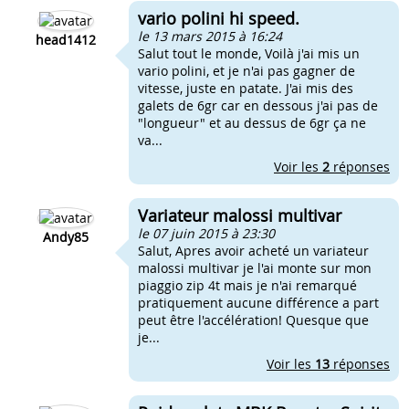
vario polini hi speed.
le 13 mars 2015 à 16:24
head1412
Salut tout le monde, Voilà j'ai mis un
vario polini, et je n'ai pas gagner de
vitesse, juste en patate. J'ai mis des
galets de 6gr car en dessous j'ai pas de
"longueur" et au dessus de 6gr ça ne
va...
Voir les
2
réponses
Variateur malossi multivar
le 07 juin 2015 à 23:30
Andy85
Salut, Apres avoir acheté un variateur
malossi multivar je l'ai monte sur mon
piaggio zip 4t mais je n'ai remarqué
pratiquement aucune différence a part
peut être l'accélération! Quesque que
je...
Voir les
13
réponses