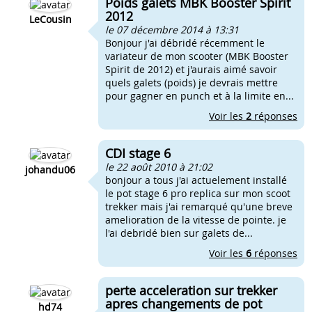
Poids galets MBK Booster Spirit
2012
LeCousin
le 07 décembre 2014 à 13:31
Bonjour j'ai débridé récemment le
variateur de mon scooter (MBK Booster
Spirit de 2012) et j'aurais aimé savoir
quels galets (poids) je devrais mettre
pour gagner en punch et à la limite en...
Voir les
2
réponses
CDI stage 6
le 22 août 2010 à 21:02
johandu06
bonjour a tous j'ai actuelement installé
le pot stage 6 pro replica sur mon scoot
trekker mais j'ai remarqué qu'une breve
amelioration de la vitesse de pointe. je
l'ai debridé bien sur galets de...
Voir les
6
réponses
perte acceleration sur trekker
apres changements de pot
hd74