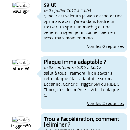
salut
le 03 juillet 2012 à 15:54
vava gpr
:) moi c'est valentin je vien d'acheter une
gpr mais avant j'ai eu dans lordre un
trekker un spirit un mach g et une
generic trigger. je mi conner bien en
scoot mais moin en moto!
Voir les
0
réponses
Plaque imma adaptable ?
le 08 septembre 2012 à 00:12
Vince-V6
salut à tous ! J'aimerai bien savoir si
cette plaque était adaptable sur ma
Bécanne, Generic Trigger SM ou RIDE S
Thorn, c'est les même... Voici la plaque
:...
Voir les
2
réponses
Trou a l'accélération, comment
l'éliminer ?
triggerx50