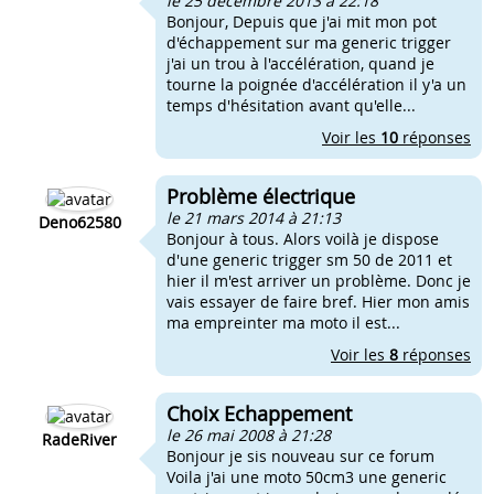
le 25 décembre 2013 à 22:18
Bonjour, Depuis que j'ai mit mon pot
d'échappement sur ma generic trigger
j'ai un trou à l'accélération, quand je
tourne la poignée d'accélération il y'a un
temps d'hésitation avant qu'elle...
Voir les
10
réponses
Problème électrique
le 21 mars 2014 à 21:13
Deno62580
Bonjour à tous. Alors voilà je dispose
d'une generic trigger sm 50 de 2011 et
hier il m'est arriver un problème. Donc je
vais essayer de faire bref. Hier mon amis
ma empreinter ma moto il est...
Voir les
8
réponses
Choix Echappement
le 26 mai 2008 à 21:28
RadeRiver
Bonjour je sis nouveau sur ce forum
Voila j'ai une moto 50cm3 une generic