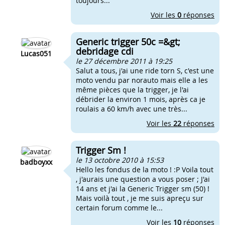
toujours...
Voir les
0
réponses
Generic trigger 50c =&gt;
debridage cdi
Lucas051
le 27 décembre 2011 à 19:25
Salut a tous, j'ai une ride torn S, c'est une
moto vendu par norauto mais elle a les
même pièces que la trigger, je l'ai
débrider la environ 1 mois, après ca je
roulais a 60 km/h avec une très...
Voir les
22
réponses
Trigger Sm !
le 13 octobre 2010 à 15:53
badboyxx
Hello les fondus de la moto ! :P Voila tout
, j'aurais une question a vous poser ; J'ai
14 ans et j'ai la Generic Trigger sm (50) !
Mais voilà tout , je me suis apreçu sur
certain forum comme le...
Voir les
10
réponses