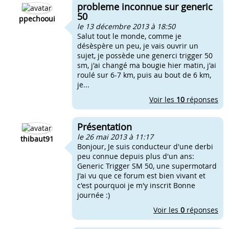
probleme inconnue sur generic
50
ppechooui
le 13 décembre 2013 à 18:50
Salut tout le monde, comme je
désèspère un peu, je vais ouvrir un
sujet, je possède une generci trigger 50
sm, j'ai changé ma bougie hier matin, j'ai
roulé sur 6-7 km, puis au bout de 6 km,
je...
Voir les
10
réponses
Présentation
le 26 mai 2013 à 11:17
thibaut91
Bonjour, Je suis conducteur d'une derbi
peu connue depuis plus d'un ans:
Generic Trigger SM 50, une supermotard
J'ai vu que ce forum est bien vivant et
c'est pourquoi je m'y inscrit Bonne
journée :)
Voir les
0
réponses