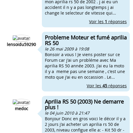
mon aprilia rs 50 de 2002 . j ai eu un
accident il n y a pas longtemps j ai
change le selecteur de vitesse qui...
Voir les
1
réponses
Probleme Moteur et fumé aprilia
RS 50
lensoidu59290
le 26 mai 2009 à 19:08
Bonsoir a vous ! Je viens poster sur ce
Forum car j'ai un probléme avec Ma
aprilia RS 50 année 2003. j'ai eu la moto
il y a meme pas une semaine , c'est une
moto que j'ai eu en occassion . Le...
Voir les
45
réponses
Aprilia RS 50 (2003) Ne demarre
plus !
medoc
le 04 juin 2010 à 21:47
Bonjour Donc en gros voici le décor il y a
2 jours j'ai acheter un aprilia rs 50 de
2003, niveau configue elle a: - Kit 50 dr -