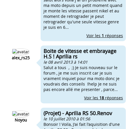
ma moto depuis un petit moment quand
je monte les vitesse passent nikel et au
moment de retrograder je peut
retrograder qu'une seule vitesse genre
je suis en 6...
Voir les
1
réponses
Boite de vitesse et embrayage
H.S ! Aprilia rs
alex_rs25
le 08 avril 2013 à 14:01
Salut a tous , ;) Je suis nouveau sur le
forum , je me suis inscrit car je suis
vraiment inquiet pour ma moto donc je
voudrais des conseils !help Je ne suis
pas encore allé me presenter , parce...
Voir les
18
réponses
(Projet) - Aprilia RS 50.Renov
le 10 juillet 2010 à 01:56
Noyou
Bonsoir ! Voila, J'ai fait l'aquisition d'une