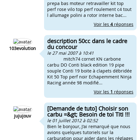
prepa bas moteur retravailler kit top
perf rose vilo top perf roulement c4 tout
l allumage polini a rotor interne bac...
Voir les
4
réponses
description 50cc dans le cadre
du concour
103evolution
le 27 mai 2007 à 10:41
mitch74 cornet KN carbone
carbu DO Conti black edition 19 pipe
souple Conti 19 boite à clapets débridée
Kit 50 Top perf noir Echapemment Ninja
Racing année 98 modifié...
Voir les
1
réponses
[Demande de tuto] Choisir son
carbu =&gt; Besoin de toi Titi !!!
jujujouv
le 01 juillet 2012 à 02:52
Bien le bonjour, J'ai remarqué que nous
avions quelques tutoriels sur la
carburation pour aider dans les réglages