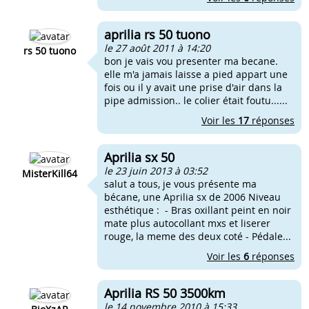
aprilia rs 50 tuono
le 27 août 2011 à 14:20
rs 50 tuono
bon je vais vou presenter ma becane.
elle m'a jamais laisse a pied appart une
fois ou il y avait une prise d'air dans la
pipe admission.. le colier était foutu......
Voir les
17
réponses
Aprilia sx 50
le 23 juin 2013 à 03:52
MisterKill64
salut a tous, je vous présente ma
bécane, une Aprilia sx de 2006 Niveau
esthétique : - Bras oxillant peint en noir
mate plus autocollant mxs et liserer
rouge, la meme des deux coté - Pédale...
Voir les
6
réponses
Aprilia RS 50 3500km
le 14 novembre 2010 à 15:33