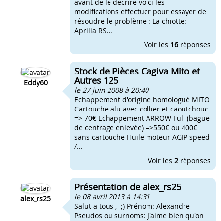
avant de le décrire voici les
modifications effectuer pour essayer de
résoudre le problème : La chiotte: -
Aprilia RS...
Voir les
16
réponses
Stock de Pièces Cagiva Mito et
Autres 125
Eddy60
le 27 juin 2008 à 20:40
Echappement d'origine homologué MITO
Cartouche alu avec collier et caoutchouc
=> 70€ Echappement ARROW Full (bague
de centrage enlevée) =>550€ ou 400€
sans cartouche Huile moteur AGIP speed
/...
Voir les
2
réponses
Présentation de alex_rs25
le 08 avril 2013 à 14:31
alex_rs25
Salut a tous , ;) Prénom: Alexandre
Pseudos ou surnoms: J'aime bien qu'on