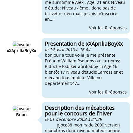
me surnomme Alex . Age: 21 ans Niveau
d'étude: Niveau 4ème , donc pas de
brevet ni rien mais je vais m'inscrire
en...
Voir les
0
réponses
Presentation de xXApriliaBoyXx
le 19 avril 2010 à 16:44
xXApriliaBoyXx
bonjour a tous voila je me présente
Prénom:William Pseudos ou surnoms:
Bidoche Rsbiker apriliaboy =) Age:16
bientôt 17 Niveau d'étude:Carrossier et
mécano tous moteur Ville ou
département:47...
Voir les
0
réponses
Description des mécaboites
pour le concours de l'hiver
Brian
le 01 décembre 2008 à 21:29
pjoce88 mon rs de 2000 version
monobras donc niveau moteur bonne