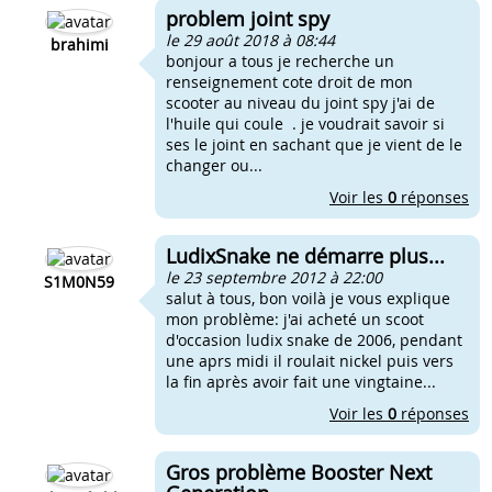
problem joint spy
le 29 août 2018 à 08:44
brahimi
bonjour a tous je recherche un
renseignement cote droit de mon
scooter au niveau du joint spy j'ai de
l'huile qui coule . je voudrait savoir si
ses le joint en sachant que je vient de le
changer ou...
Voir les
0
réponses
LudixSnake ne démarre plus...
le 23 septembre 2012 à 22:00
S1M0N59
salut à tous, bon voilà je vous explique
mon problème: j'ai acheté un scoot
d'occasion ludix snake de 2006, pendant
une aprs midi il roulait nickel puis vers
la fin après avoir fait une vingtaine...
Voir les
0
réponses
Gros problème Booster Next