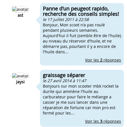
Panne d'un peugeot rapido,
recherche des conseils simples!
ast
le 17 juillet 2011 à 22:58
Bonjour, Mon scoot n'a pas roulé
pendant plusieurs semaines.
Aujourd'hui il fuit (semble être de l'huile)
au niveau du réservoir d'huile, et ne
démarre pas, pourtant il y a encore de
l'huile dans...
Voir les
2
réponses
graissage séparer
le 27 avril 2014 à 11:47
Jaysi
Bonjours sur mon scooter mbk rocket la
durite qui ammène l'huile au
carburateur pour faire le mélange a
casser je me suis lancer dans une
réparation de fortune car mon pro est
fermé pour les...
Voir les
3
réponses