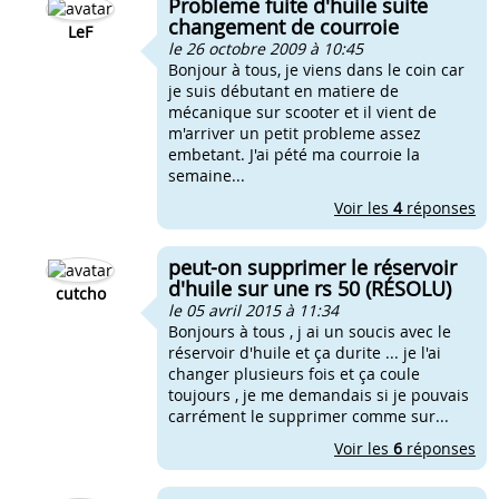
Probleme fuite d'huile suite
changement de courroie
LeF
le 26 octobre 2009 à 10:45
Bonjour à tous, je viens dans le coin car
je suis débutant en matiere de
mécanique sur scooter et il vient de
m'arriver un petit probleme assez
embetant. J'ai pété ma courroie la
semaine...
Voir les
4
réponses
peut-on supprimer le réservoir
d'huile sur une rs 50 (RÉSOLU)
cutcho
le 05 avril 2015 à 11:34
Bonjours à tous , j ai un soucis avec le
réservoir d'huile et ça durite ... je l'ai
changer plusieurs fois et ça coule
toujours , je me demandais si je pouvais
carrément le supprimer comme sur...
Voir les
6
réponses