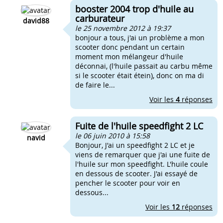
booster 2004 trop d'huile au
carburateur
david88
le 25 novembre 2012 à 19:37
bonjour a tous, j'ai un problème a mon
scooter donc pendant un certain
moment mon mélangeur d'huile
déconnai, (l'huile passait au carbu même
si le scooter était étein), donc on ma di
de faire le...
Voir les
4
réponses
Fuite de l'huile speedfight 2 LC
le 06 juin 2010 à 15:58
navid
Bonjour, J'ai un speedfight 2 LC et je
viens de remarquer que j'ai une fuite de
l'huile sur mon speedfight. L'huile coule
en dessous de scooter. J'ai essayé de
pencher le scooter pour voir en
dessous...
Voir les
12
réponses