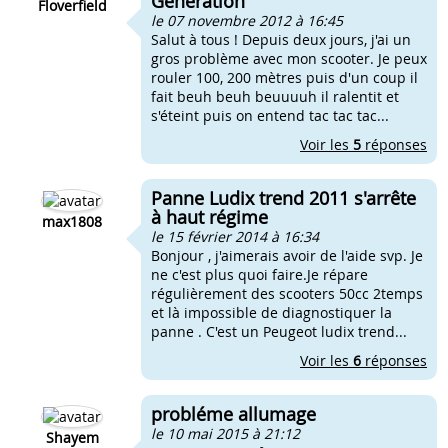
Generation
Floverfield
le 07 novembre 2012 à 16:45
Salut à tous ! Depuis deux jours, j'ai un
gros problème avec mon scooter. Je peux
rouler 100, 200 mètres puis d'un coup il
fait beuh beuh beuuuuh il ralentit et
s'éteint puis on entend tac tac tac...
Voir les
5
réponses
Panne Ludix trend 2011 s'arrête
à haut régime
max1808
le 15 février 2014 à 16:34
Bonjour , j'aimerais avoir de l'aide svp. Je
ne c'est plus quoi faire.Je répare
régulièrement des scooters 50cc 2temps
et là impossible de diagnostiquer la
panne . C'est un Peugeot ludix trend...
Voir les
6
réponses
probléme allumage
le 10 mai 2015 à 21:12
Shayem