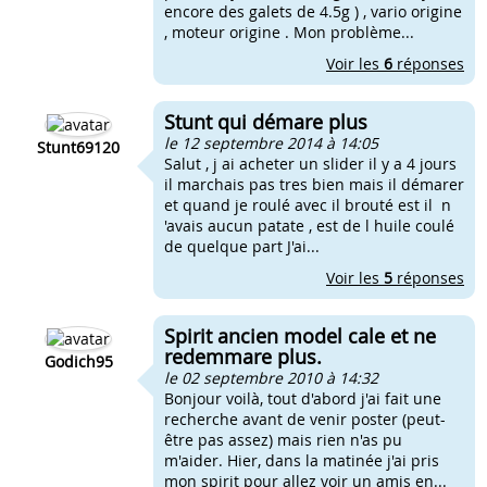
encore des galets de 4.5g ) , vario origine
, moteur origine . Mon problème...
Voir les
6
réponses
Stunt qui démare plus
le 12 septembre 2014 à 14:05
Stunt69120
Salut , j ai acheter un slider il y a 4 jours
il marchais pas tres bien mais il démarer
et quand je roulé avec il brouté est il n
'avais aucun patate , est de l huile coulé
de quelque part J'ai...
Voir les
5
réponses
Spirit ancien model cale et ne
redemmare plus.
Godich95
le 02 septembre 2010 à 14:32
Bonjour voilà, tout d'abord j'ai fait une
recherche avant de venir poster (peut-
être pas assez) mais rien n'as pu
m'aider. Hier, dans la matinée j'ai pris
mon spirit pour allez voir un amis en...