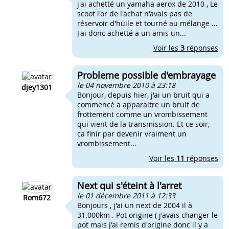
j'ai achetté un yamaha aerox de 2010 , Le
scoot l'or de l'achat n'avais pas de
réservoir d'huile et tourné au mélange ...
J'ai donc achetté a un amis un...
Voir les
3
réponses
Probleme possible d'embrayage
le 04 novembre 2010 à 23:18
djey1301
Bonjour, depuis hier, j'ai un bruit qui a
commencé a apparaitre un bruit de
frottement comme un vrombissement
qui vient de la transmission. Et ce soir,
ca finir par devenir vraiment un
vrombissement...
Voir les
11
réponses
Next qui s'éteint à l'arret
le 01 décembre 2011 à 12:33
Rom672
Bonjours , j'ai un next de 2004 il à
31.000km . Pot origine ( j'avais changer le
pot mais j'ai remis d'origine donc il y a