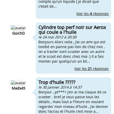
compte qu'un liquide ( je dirait que
c'etait de...
Voir les
4
réponses
Cylindre top perf noir sur Aerox
qui coule a l'huile
GuichD
le 24 mai 2012 à 20:30
Bonjours Alors voila , j'ai un ami qui est
tombé en panne pas loin de chez moi ,
on a tracter sont scooter avec un autre
et le scoot est donc chez moi :) Il a fais
monter par quelqu'un un kit...
Voir les
21
réponses
Trop d'huile ?????
le 30 janvier 2014 à 14:37
Madx45
Bonjour , pt***+ j'en ai ma claque de ce
scooter . bref je vous passe tous les
details , mais tout a l'heure en voulant
regarder mon niveau d'huile , j'ai deviser
donc l'acrou et l'huile c'est mise a...