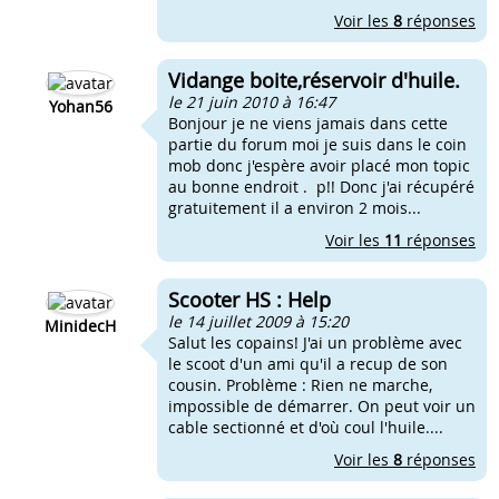
Voir les
8
réponses
Vidange boite,réservoir d'huile.
le 21 juin 2010 à 16:47
Yohan56
Bonjour je ne viens jamais dans cette
partie du forum moi je suis dans le coin
mob donc j'espère avoir placé mon topic
au bonne endroit . p!! Donc j'ai récupéré
gratuitement il a environ 2 mois...
Voir les
11
réponses
Scooter HS : Help
le 14 juillet 2009 à 15:20
MinidecH
Salut les copains! J'ai un problème avec
le scoot d'un ami qu'il a recup de son
cousin. Problème : Rien ne marche,
impossible de démarrer. On peut voir un
cable sectionné et d'où coul l'huile....
Voir les
8
réponses