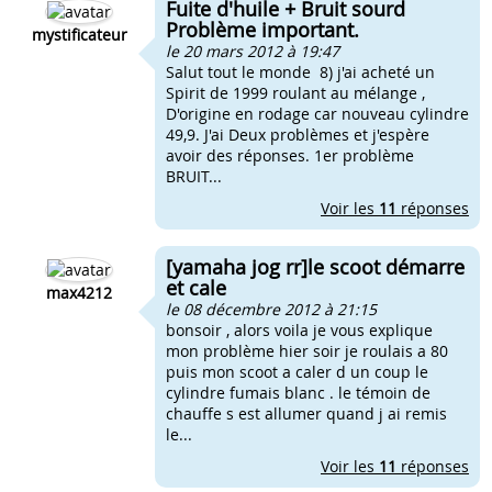
Fuite d'huile + Bruit sourd
Problème important.
mystificateur
le 20 mars 2012 à 19:47
Salut tout le monde 8) j'ai acheté un
Spirit de 1999 roulant au mélange ,
D'origine en rodage car nouveau cylindre
49,9. J'ai Deux problèmes et j'espère
avoir des réponses. 1er problème
BRUIT...
Voir les
11
réponses
[yamaha jog rr]le scoot démarre
et cale
max4212
le 08 décembre 2012 à 21:15
bonsoir , alors voila je vous explique
mon problème hier soir je roulais a 80
puis mon scoot a caler d un coup le
cylindre fumais blanc . le témoin de
chauffe s est allumer quand j ai remis
le...
Voir les
11
réponses