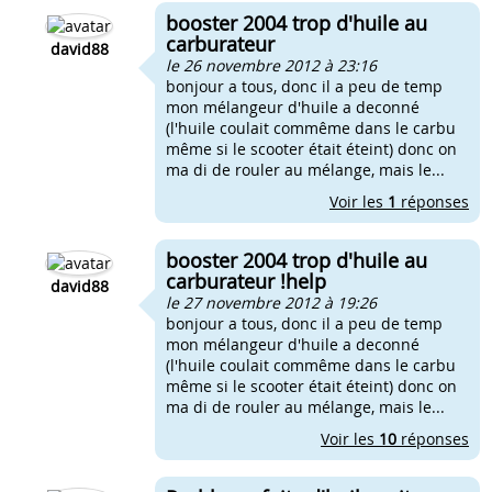
booster 2004 trop d'huile au
carburateur
david88
le 26 novembre 2012 à 23:16
bonjour a tous, donc il a peu de temp
mon mélangeur d'huile a deconné
(l'huile coulait commême dans le carbu
même si le scooter était éteint) donc on
ma di de rouler au mélange, mais le...
Voir les
1
réponses
booster 2004 trop d'huile au
carburateur !help
david88
le 27 novembre 2012 à 19:26
bonjour a tous, donc il a peu de temp
mon mélangeur d'huile a deconné
(l'huile coulait commême dans le carbu
même si le scooter était éteint) donc on
ma di de rouler au mélange, mais le...
Voir les
10
réponses