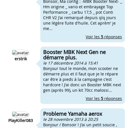
Bonsoir, Ma config : -MBK Booster Next- _
Hm origine _ vario et embrayage Top
Performance _ carbu 17,5 _ pot Conti
CHR V2 J'ai remarqué depuis qlq jours
une légère fuite d'huile. Cet aprèm' je
me...
Voir les
5
réponses
Booster MBK Next Gen ne
démarre plus.
erstrik
le 17 décembre 2014 à 15:41
Bonjour tout le monde, mon scooter ne
démarre plus et il faut que je le répare
car être à pieds à la campagne c'est
hardcore ! J'ai donc un Booster MBK next
gen (après 99), un kit 70cc malossi...
Voir les
5
réponses
Probleme Yamaha aerox
le 28 novembre 2013 à 20:25
PlayKiller083
Bonjour / Bonsoir ! J'ai un petit soucie ,