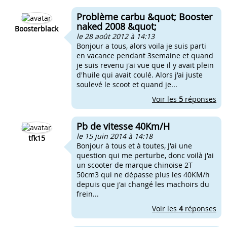
Problème carbu &quot; Booster
naked 2008 &quot;
Boosterblack
le 28 août 2012 à 14:13
Bonjour a tous, alors voila je suis parti
en vacance pendant 3semaine et quand
je suis revenu j'ai vue que il y avait plein
d'huile qui avait coulé. Alors j'ai juste
soulevé le scoot et quand je...
Voir les
5
réponses
Pb de vitesse 40Km/H
le 15 juin 2014 à 14:18
tfk15
Bonjour à tous et à toutes, J'ai une
question qui me perturbe, donc voilà j'ai
un scooter de marque chinoise 2T
50cm3 qui ne dépasse plus les 40KM/h
depuis que j'ai changé les machoirs du
frein...
Voir les
4
réponses