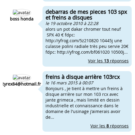
debarras de mes pieces 103 spx
et freins a disques
boss honda
le 19 octobre 2010 à 22:28
alors un pot dakar chromer tout neuf
SPX 40 € fdpc:
http://yfrog.com/5z210820 10445j une
culasse polini radiale très peu servie 20€
fdpc: http://yfrog.com/bf061020 10500j...
Voir les
13
réponses
freins à disque arrière 103rcx
le 16 mars 2015 à 00:07
tyrex84@hotmail.fr
Bonjours , je tient à mettre un freins à
disque arrière sur mon 103 rcx avec
jante grimeca , mais limité en dessin
industrielle et connaissance dans le
domaine de l'usinage j'aimerais avoir
de...
Voir les
8
réponses