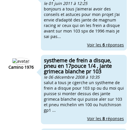
le 01 juin 2011 à 12:25
bonjours a tous j'aimerai avoir des
conseils et astuces pour mon projet j'ai
envie d'adapté des jante de magnum
racing xr ceux qui on les frein a disque
avant sur mon 103 spx de 1996 mais je
sai pas...
Voir les
6
réponses
systheme de frein a disque,
pneu en 17pouce 1/4 , jante
Camino 1976
grimeca blanche pr 103
le 06 décembre 2008 à 10:35
salut a tous je cgerche un systheme de
frein a disque pour 103 sp ou du moi qui
puisse si monter dessus des jante
grimeca blanche qui puisse aler sur 103
et pneu michelin vm 100 ou hutchinson
gp1 ...
Voir les
8
réponses