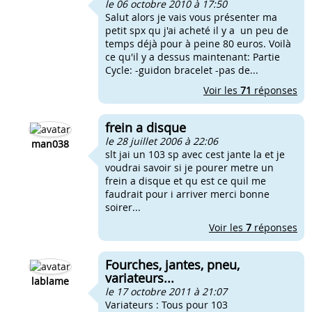
le 06 octobre 2010 à 17:50
Salut alors je vais vous présenter ma
petit spx qu j'ai acheté il y a un peu de
temps déjà pour à peine 80 euros. Voilà
ce qu'il y a dessus maintenant: Partie
Cycle: -guidon bracelet -pas de...
Voir les
71
réponses
frein a disque
le 28 juillet 2006 à 22:06
man038
slt jai un 103 sp avec cest jante la et je
voudrai savoir si je pourer metre un
frein a disque et qu est ce quil me
faudrait pour i arriver merci bonne
soirer...
Voir les
7
réponses
Fourches, jantes, pneu,
variateurs...
lablame
le 17 octobre 2011 à 21:07
Variateurs : Tous pour 103