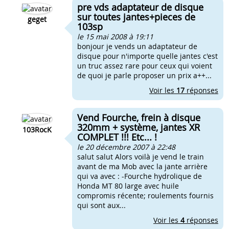
pre vds adaptateur de disque
sur toutes jantes+pieces de
geget
103sp
le 15 mai 2008 à 19:11
bonjour je vends un adaptateur de
disque pour n'importe quelle jantes c'est
un truc assez rare pour ceux qui voient
de quoi je parle proposer un prix a++...
Voir les
17
réponses
Vend Fourche, frein à disque
320mm + système, jantes XR
103RocK
COMPLET !!! Etc... !
le 20 décembre 2007 à 22:48
salut salut Alors voilà je vend le train
avant de ma Mob avec la jante arrière
qui va avec : -Fourche hydrolique de
Honda MT 80 large avec huile
compromis récente; roulements fournis
qui sont aux...
Voir les
4
réponses