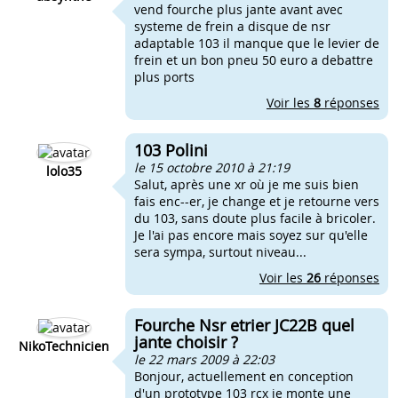
vend fourche plus jante avant avec
systeme de frein a disque de nsr
adaptable 103 il manque que le levier de
frein et un bon pneu 50 euro a debattre
plus ports
Voir les
8
réponses
103 Polini
le 15 octobre 2010 à 21:19
lolo35
Salut, après une xr où je me suis bien
fais enc--er, je change et je retourne vers
du 103, sans doute plus facile à bricoler.
Je l'ai pas encore mais soyez sur qu'elle
sera sympa, surtout niveau...
Voir les
26
réponses
Fourche Nsr etrier JC22B quel
jante choisir ?
NikoTechnicien
le 22 mars 2009 à 22:03
Bonjour, actuellement en conception
d'un prototype 103 rcx je monte une