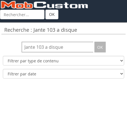
OK
Recherche : Jante 103 a disque
OK