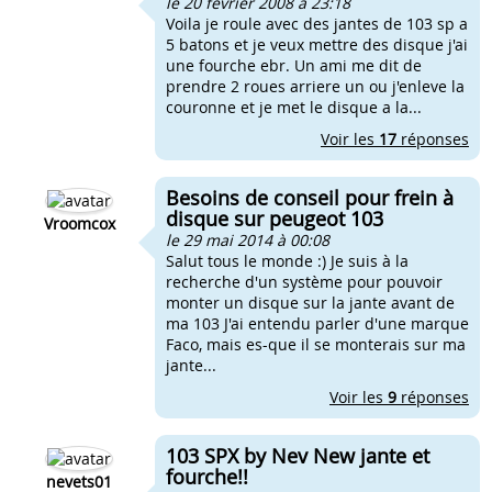
le 20 février 2008 à 23:18
Voila je roule avec des jantes de 103 sp a
5 batons et je veux mettre des disque j'ai
une fourche ebr. Un ami me dit de
prendre 2 roues arriere un ou j'enleve la
couronne et je met le disque a la...
Voir les
17
réponses
Besoins de conseil pour frein à
disque sur peugeot 103
Vroomcox
le 29 mai 2014 à 00:08
Salut tous le monde :) Je suis à la
recherche d'un système pour pouvoir
monter un disque sur la jante avant de
ma 103 J'ai entendu parler d'une marque
Faco, mais es-que il se monterais sur ma
jante...
Voir les
9
réponses
103 SPX by Nev New jante et
fourche!!
nevets01