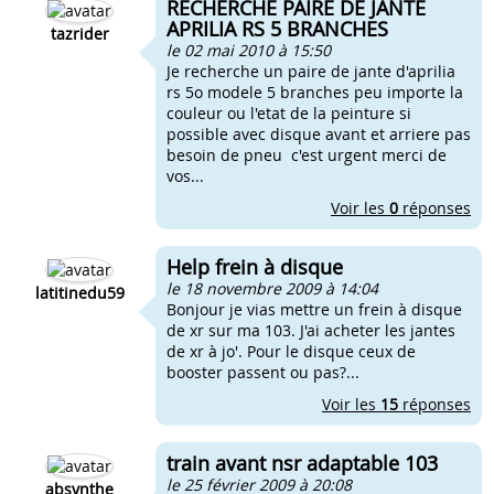
RECHERCHE PAIRE DE JANTE
APRILIA RS 5 BRANCHES
tazrider
le 02 mai 2010 à 15:50
Je recherche un paire de jante d'aprilia
rs 5o modele 5 branches peu importe la
couleur ou l'etat de la peinture si
possible avec disque avant et arriere pas
besoin de pneu c'est urgent merci de
vos...
Voir les
0
réponses
Help frein à disque
le 18 novembre 2009 à 14:04
latitinedu59
Bonjour je vias mettre un frein à disque
de xr sur ma 103. J'ai acheter les jantes
de xr à jo'. Pour le disque ceux de
booster passent ou pas?...
Voir les
15
réponses
train avant nsr adaptable 103
le 25 février 2009 à 20:08
absynthe