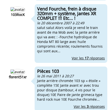
Vend Fourche, frein à disque
320mm + système, jantes XR
103RocK
COMPLET !!! Etc... !
le 20 décembre 2007 à 22:49
salut salut Alors voilà je vend le train
avant de ma Mob avec la jante arrière
qui va avec : -Fourche hydrolique de
Honda MT 80 large avec huile
compromis récente; roulements fournis
qui sont aux...
Voir les
17
réponses
Pièces 103
le 26 mai 2011 à 20:27
florent51xr
Jante arrière chromée 103 sp « étoile »
complète 15E Jante avant xr avec trou
pour disque (tambour, 4 vis pour le
disque) 10E Paire de jante grimeca type
hard rock nue 10E Fourche chromée...
Voir les
3
réponses