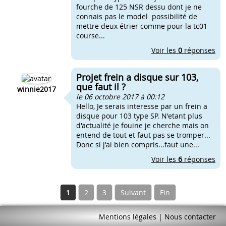
fourche de 125 NSR dessu dont je ne
connais pas le model possibilité de
mettre deux étrier comme pour la tc01
course...
Voir les
0
réponses
Projet frein a disque sur 103,
que faut il ?
winnie2017
le 06 octobre 2017 à 00:12
Hello, Je serais interesse par un frein a
disque pour 103 type SP. N'etant plus
d'actualité je fouine je cherche mais on
entend de tout et faut pas se tromper...
Donc si j'ai bien compris...faut une...
Voir les
6
réponses
1
2
3
Suivant
Fin
Mentions légales
|
Nous contacter