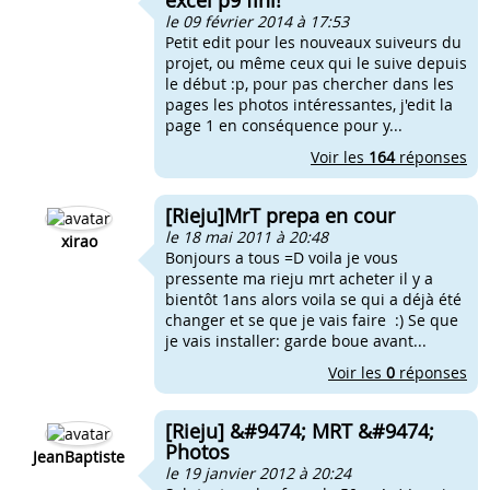
excel p9 fini!
le 09 février 2014 à 17:53
Petit edit pour les nouveaux suiveurs du
projet, ou même ceux qui le suive depuis
le début :p, pour pas chercher dans les
pages les photos intéressantes, j'edit la
page 1 en conséquence pour y...
Voir les
164
réponses
[Rieju]MrT prepa en cour
le 18 mai 2011 à 20:48
xirao
Bonjours a tous =D voila je vous
pressente ma rieju mrt acheter il y a
bientôt 1ans alors voila se qui a déjà été
changer et se que je vais faire :) Se que
je vais installer: garde boue avant...
Voir les
0
réponses
[Rieju] &#9474; MRT &#9474;
Photos
JeanBaptiste
le 19 janvier 2012 à 20:24