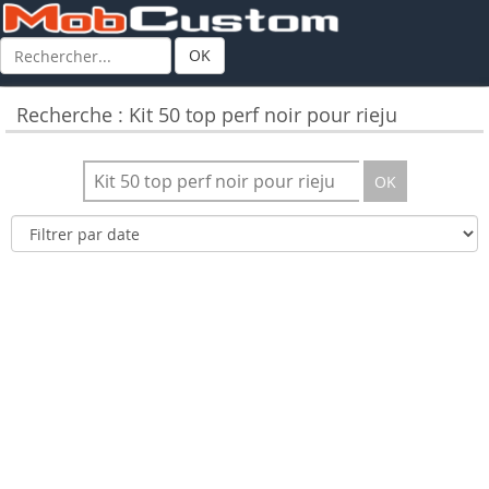
OK
Recherche : Kit 50 top perf noir pour rieju
OK