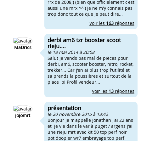
rrx de 2008;) (bien que officielement c'est
aussi une mrx ^^') je ne m'y connais pas
trop donc tout ce que je peut dire...
Voir les
163
réponses
derbi am6 tzr booster scoot
rieju....
MaDrics
le 18 mai 2014 à 20:08
Salut je vends pas mal de pièces pour
derbi, am6, scooter booster, nitro, rocket,
trekker... Car j'en ai plus trop l'utilité et
sa prends la poussières et surtout de la
place p! Profil vendeur...
Voir les
13
réponses
présentation
le 20 novembre 2015 à 13:42
jojomrt
Bonjour je m'appelle Jonathan j'ai 22 ans
et je vie dans le var à puget / argens j'ai
une rieju mrt avec kit 50 top perf noir
pot doopler wr7 embrayage top perf