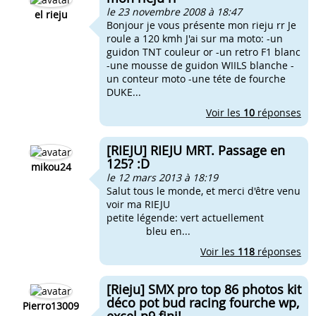
le 23 novembre 2008 à 18:47
el rieju
Bonjour je vous présente mon rieju rr Je
roule a 120 kmh J'ai sur ma moto: -un
guidon TNT couleur or -un retro F1 blanc
-une mousse de guidon WIILS blanche -
un conteur moto -une téte de fourche
DUKE...
Voir les
10
réponses
[RIEJU] RIEJU MRT. Passage en
125? :D
mikou24
le 12 mars 2013 à 18:19
Salut tous le monde, et merci d'être venu
voir ma RIEJU
petite légende: vert actuellement
bleu en...
Voir les
118
réponses
[Rieju] SMX pro top 86 photos kit
déco pot bud racing fourche wp,
Pierro13009