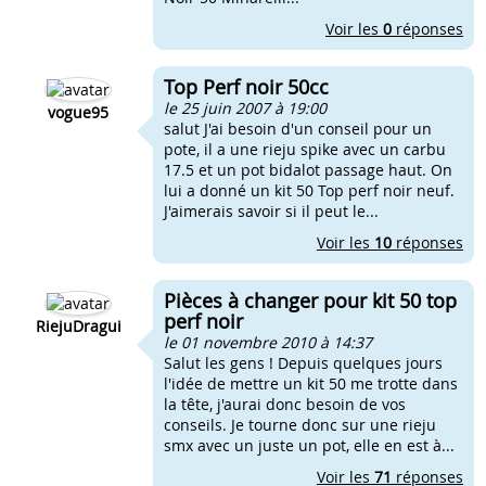
Voir les
0
réponses
Top Perf noir 50cc
le 25 juin 2007 à 19:00
vogue95
salut J'ai besoin d'un conseil pour un
pote, il a une rieju spike avec un carbu
17.5 et un pot bidalot passage haut. On
lui a donné un kit 50 Top perf noir neuf.
J'aimerais savoir si il peut le...
Voir les
10
réponses
Pièces à changer pour kit 50 top
perf noir
RiejuDragui
le 01 novembre 2010 à 14:37
Salut les gens ! Depuis quelques jours
l'idée de mettre un kit 50 me trotte dans
la tête, j'aurai donc besoin de vos
conseils. Je tourne donc sur une rieju
smx avec un juste un pot, elle en est à...
Voir les
71
réponses