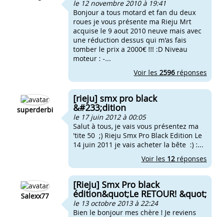
le 12 novembre 2010 à 19:41
Bonjour a tous motard et fan du deux
roues je vous présente ma Rieju Mrt
acquise le 9 aout 2010 neuve mais avec
une réduction dessus qui m'as fais
tomber le prix a 2000€ !!! :D Niveau
moteur : -...
Voir les
2596
réponses
[rieju] smx pro black
&#233;dition
superderbi
le 17 juin 2012 à 00:05
Salut à tous, je vais vous présentez ma
'tite 50 ;) Rieju Smx Pro Black Edition Le
14 juin 2011 je vais acheter la bête :) :...
Voir les
12
réponses
[Rieju] Smx Pro black
édition&quot;Le RETOUR! &quot;
Salexx77
le 13 octobre 2013 à 22:24
Bien le bonjour mes chère ! Je reviens