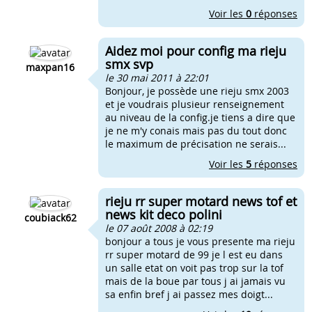
Voir les
0
réponses
Aidez moi pour config ma rieju
smx svp
maxpan16
le 30 mai 2011 à 22:01
Bonjour, je possède une rieju smx 2003
et je voudrais plusieur renseignement
au niveau de la config.je tiens a dire que
je ne m'y conais mais pas du tout donc
le maximum de précisation ne serais...
Voir les
5
réponses
rieju rr super motard news tof et
news kit deco polini
coubiack62
le 07 août 2008 à 02:19
bonjour a tous je vous presente ma rieju
rr super motard de 99 je l est eu dans
un salle etat on voit pas trop sur la tof
mais de la boue par tous j ai jamais vu
sa enfin bref j ai passez mes doigt...