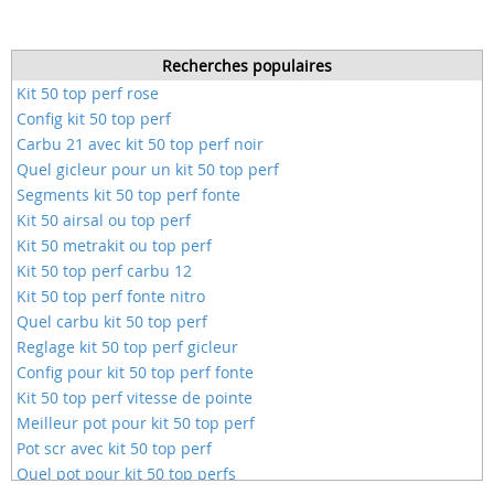
Recherches populaires
Kit 50 top perf rose
Config kit 50 top perf
Carbu 21 avec kit 50 top perf noir
Quel gicleur pour un kit 50 top perf
Segments kit 50 top perf fonte
Kit 50 airsal ou top perf
Kit 50 metrakit ou top perf
Kit 50 top perf carbu 12
Kit 50 top perf fonte nitro
Quel carbu kit 50 top perf
Reglage kit 50 top perf gicleur
Config pour kit 50 top perf fonte
Kit 50 top perf vitesse de pointe
Meilleur pot pour kit 50 top perf
Pot scr avec kit 50 top perf
Quel pot pour kit 50 top perfs