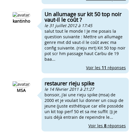
Un allumage sur kit 50 top noir
vaut-il le coût ?
kantinho
le 31 juillet 2012 à 17:45
salut tout le monde ! Je me posais la
question suivante : Mettre un allumage
genre mvt dd vaut-il le coût avec ma
config suivante. (rieju mrt) Kit 50 top noir
pot scr hm passage haut Carbu de 19
baa...
Voir les
11
réponses
restaurer rieju spike
le 14 février 2011 à 21:27
MSA
bonsoir, j'ai une rieju spike (msa) de
2000 et je voulait lui donner un coup de
jeune (juste esthétique car elle possède
un kit top perf 50 et sa me suffit :)) je
suis déjà entrain de repeindre le...
Voir les
8
réponses