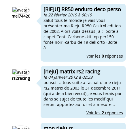
[RIEJU] RR50 enduro deco perso
le 22 février 2015 à 00:19
mel74420
Salut tous le monde je vais vous
présenter ma Rieju RR50 Castrol edition
de 2002, Alors voilà dessus j'ai: -boîte a
clapet Conti Carbone -kit top perf 50
fonte noir -carbu de 19 dell'orto -Boite
à...
Voir les
0
réponses
[rieju] matrix rs2 racing
le 04 janvier 2012 à 02:39
rs2racing
bonsoir a tous suite a l'achat d'une rieju
rs2 matrix de 2003 le 31 decembre 2011
(qui a deja bien vécut) ,je vous ferais par
dans se sujet de toute les modif qui
seront apportez au fur et a mesure...
Voir les
2
réponses
mon rieju rr