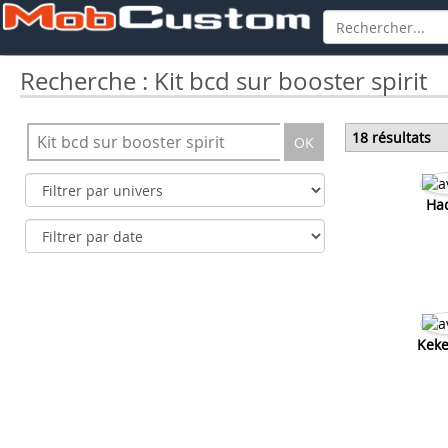
Recherche : Kit bcd sur booster spirit
18 résultats
OK
Hac
Keke