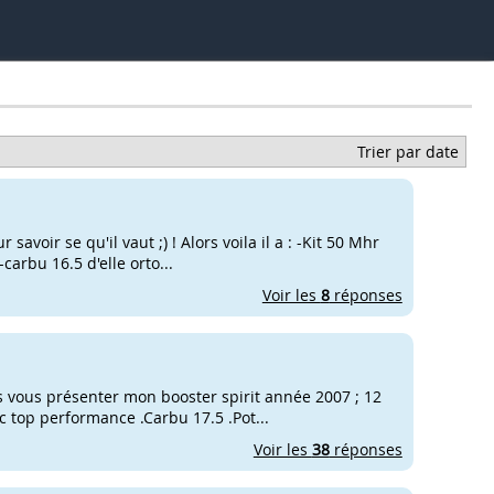
Trier par date
avoir se qu'il vaut ;) ! Alors voila il a : -Kit 50 Mhr
arbu 16.5 d'elle orto...
Voir les
8
réponses
s vous présenter mon booster spirit année 2007 ; 12
cc top performance .Carbu 17.5 .Pot...
Voir les
38
réponses