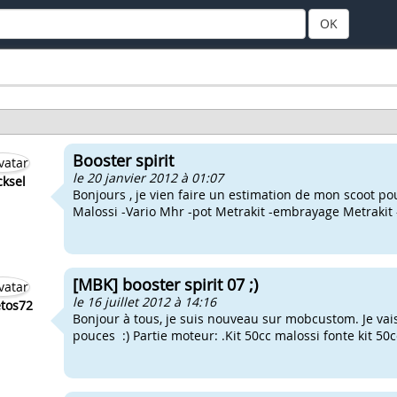
OK
Booster spirit
le 20 janvier 2012 à 01:07
ksel
Bonjours , je vien faire un estimation de mon scoot pour s
Malossi -Vario Mhr -pot Metrakit -embrayage Metrakit -c
[MBK] booster spirit 07 ;)
le 16 juillet 2012 à 14:16
tos72
Bonjour à tous, je suis nouveau sur mobcustom. Je vai
pouces :) Partie moteur: .Kit 50cc malossi fonte kit 50