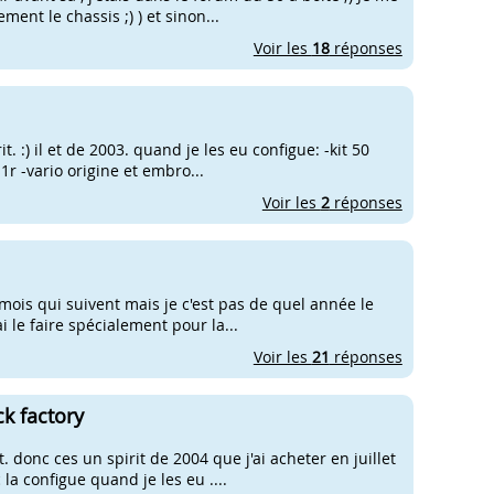
ment le chassis ;) ) et sinon...
Voir les
18
réponses
it. :) il et de 2003. quand je les eu configue: -kit 50
1r -vario origine et embro...
Voir les
2
réponses
mois qui suivent mais je c'est pas de quel année le
i le faire spécialement pour la...
Voir les
21
réponses
k factory
. donc ces un spirit de 2004 que j'ai acheter en juillet
 configue quand je les eu ....