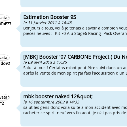
Estimation Booster 95
le 11 janvier 2011 à 14:46
ToF77
Bonjours a tous, voilà je tenais a savoir a combien v
pièces neuves : -Kit 70 Alu Stage6 Racing -Pack Overan
[MBK] Booster '07 CARBONE Project ( Du N
le 09 avril 2013 à 17:35
ldo92
Salut à tous ! Certains m'ont peut être suivi dans un a
après la vente de mon spirit j'ai fais l'acquisition d'un 
mbk booster naked 12&quot;
le 16 septembre 2009 à 14:33
°2
salut les gens donc voila suite a mon accident avec mo
racheter ce spirit neuf vers fin aout. je n'ai pas pris de