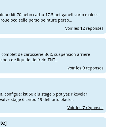
oteur: kit 70 hebo carbu 17.5 pot ganeli vario malossi
 roue bcd selle perso peinture perso...
Voir les
12
réponses
it complet de carosserie BCD, suspension arrière
uchon de liquide de frein TNT...
Voir les
9
réponses
. configue: kit 50 alu stage 6 pot yaz r kevelar
lve stage 6 carbu 19 dell orto black...
Voir les
7
réponses
te]