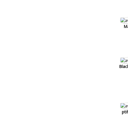
M
Blac
pti