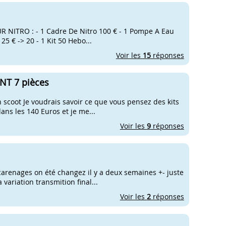
OUR NITRO : - 1 Cadre De Nitro 100 € - 1 Pompe A Eau
25 € -> 20 - 1 Kit 50 Hebo...
Voir les
15
réponses
TNT 7 pièces
 scoot Je voudrais savoir ce que vous pensez des kits
ans les 140 Euros et je me...
Voir les
9
réponses
 carenages on été changez il y a deux semaines +- juste
variation transmition final...
Voir les
2
réponses