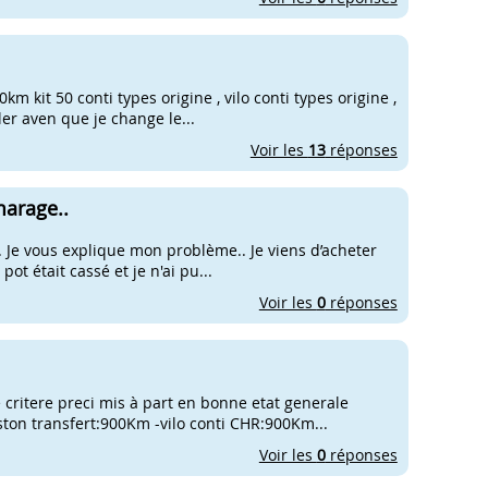
 kit 50 conti types origine , vilo conti types origine ,
er aven que je change le...
Voir les
13
réponses
marage..
. Je vous explique mon problème.. Je viens d’acheter
pot était cassé et je n'ai pu...
Voir les
0
réponses
 critere preci mis à part en bonne etat generale
ston transfert:900Km -vilo conti CHR:900Km...
Voir les
0
réponses