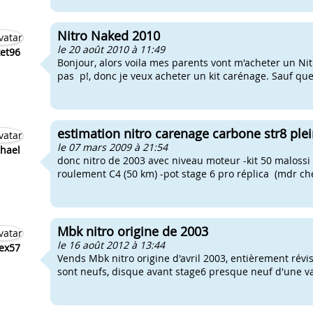
Nitro Naked 2010
le 20 août 2010 à 11:49
et96
Bonjour, alors voila mes parents vont m'acheter un Ni
pas p!, donc je veux acheter un kit carénage. Sauf que l
estimation nitro carenage carbone str8 ple
le 07 mars 2009 à 21:54
hael
donc nitro de 2003 avec niveau moteur -kit 50 malossi 
roulement C4 (50 km) -pot stage 6 pro réplica (mdr che
Mbk nitro origine de 2003
le 16 août 2012 à 13:44
ex57
Vends Mbk nitro origine d'avril 2003, entièrement révisé
sont neufs, disque avant stage6 presque neuf d'une va