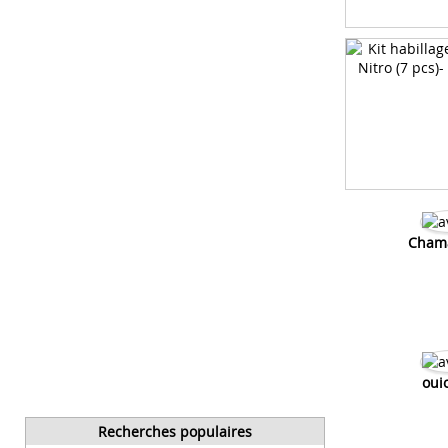
Cham
oui
Recherches populaires