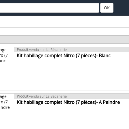
OK
Produit
vendu sur La Bécanerie
Kit habillage complet Nitro (7 pièces)- Blanc
Produit
vendu sur La Bécanerie
Kit habillage complet Nitro (7 pièces)- A Peindre