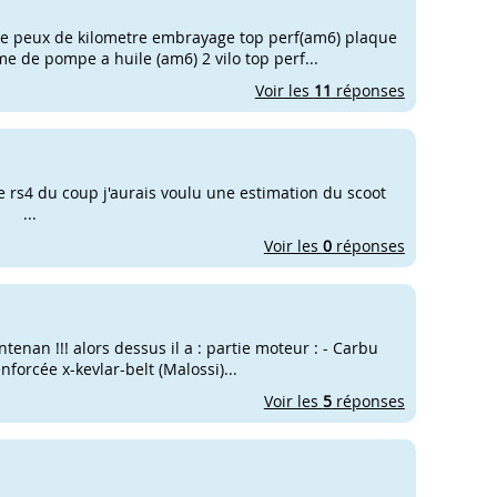
rne peux de kilometre embrayage top perf(am6) plaque
e de pompe a huile (am6) 2 vilo top perf...
Voir les
11
réponses
 rs4 du coup j'aurais voulu une estimation du scoot
 ...
Voir les
0
réponses
enan !!! alors dessus il a : partie moteur : - Carbu
nforcée x-kevlar-belt (Malossi)...
Voir les
5
réponses