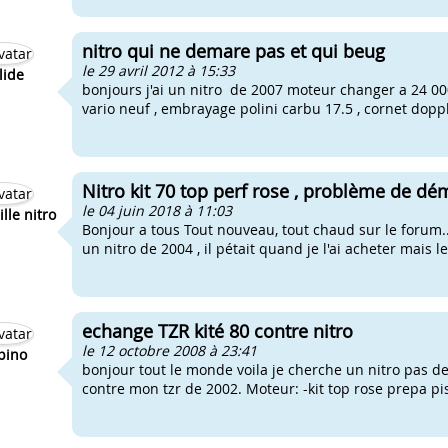
nitro qui ne demare pas et qui beug
le 29 avril 2012 à 15:33
lide
bonjours j'ai un nitro de 2007 moteur changer a 24 000km
vario neuf , embrayage polini carbu 17.5 , cornet doppl
Nitro kit 70 top perf rose , problème de dé
le 04 juin 2018 à 11:03
le nitro
Bonjour a tous Tout nouveau, tout chaud sur le forum.
un nitro de 2004 , il pétait quand je l'ai acheter mais le 
echange TZR kité 80 contre nitro
le 12 octobre 2008 à 23:41
pino
bonjour tout le monde voila je cherche un nitro pas de
contre mon tzr de 2002. Moteur: -kit top rose prepa pi