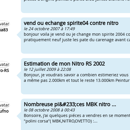
vend ou echange spirite04 contre nitro
le 24 octobre 2007 à 17:49
ka83
bonjour voila je vend ou je change mon spirite 2004 con
pratiquement neuf juste les pate du carenage avant cass
Estimation de mon Nitro RS 2002
le 12 juillet 2009 à 22:08
ro-RS
Bonjour, je voudrais savoir a combien estimeriez vous 
a même pas 2.000km et tout le reste 13.000km Peinture
Nombreuse pi&#233;ces MBK nitro ...
le 08 octobre 2008 à 00:43
ufno
Bonsoire, j'ai quelques piéces a vendres en se moment 
"polini corsa"( MBK,NITRO,OVETTO) :...