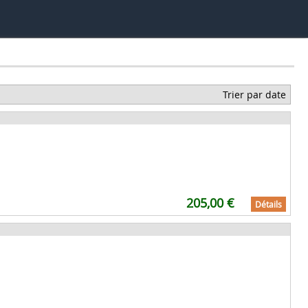
Trier par date
205,00 €
Détails